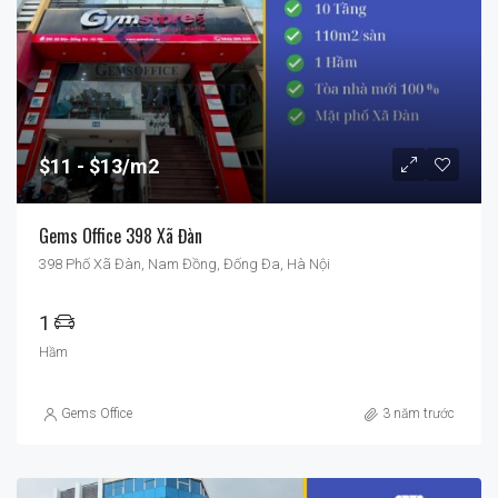
$11
$13/m2
Gems Office 398 Xã Đàn
398 Phố Xã Đàn, Nam Đồng, Đống Đa, Hà Nội
1
Hầm
Gems Office
3 năm trước