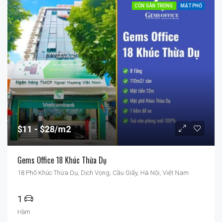
CÒN SÀN TRỐNG
MẶT PHỐ
$11
$28/m2
Gems Office 18 Khúc Thừa Dụ
18 Phố Khúc Thừa Dụ, Dịch Vọng, Cầu Giấy, Hà Nội, Việt Nam
1
Hầm