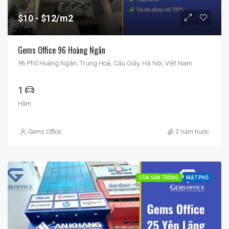
$10
$12/m2
Gems Office 96 Hoàng Ngân
96 Phố Hoàng Ngân, Trung Hoà, Cầu Giấy, Hà Nội, Việt Nam
1
Hầm
Gems Office
2 năm trước
CÒN SÀN TRỐNG
MẶT PHỐ