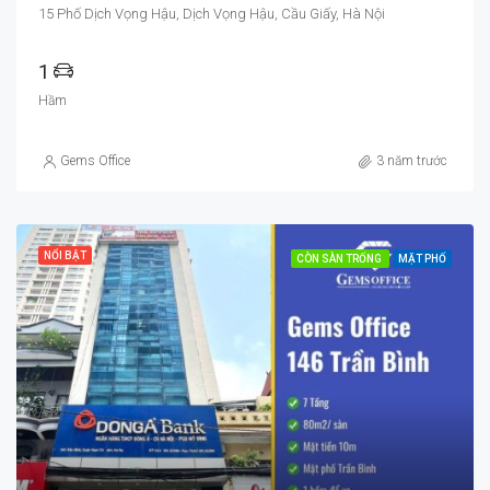
15 Phố Dịch Vọng Hậu, Dịch Vọng Hậu, Cầu Giấy, Hà Nội
1
Hầm
Gems Office
3 năm trước
NỔI BẬT
CÒN SÀN TRỐNG
MẶT PHỐ