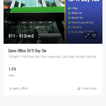
$11
$13/m2
Gems Office 15/11 Duy Tân
15 Ngõ 11 Phố Duy Tân, Dịch Vọng Hậu, Cầu Giấy, Hà Nội, Việt Nam
1
Hầm
gems_office
3 năm trước