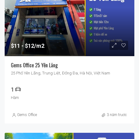
$11
$12/m2
Gems Office 25 Yên Lãng
25 Phố Yên Lãng, Trung Liệt, Đống Đa, Hà Nội, Việt Nam
1
Hầm
Gems Office
3 năm trước