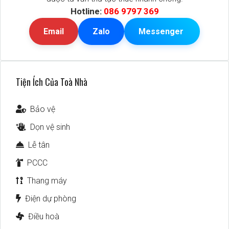
Hotline:
086 9797 369
Email
Zalo
Messenger
Tiện Ích Của Toà Nhà
Bảo vệ
Dọn vệ sinh
Lễ tân
PCCC
Thang máy
Điện dự phòng
Điều hoà