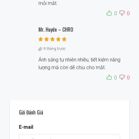
mỏi mắt.
0
0
Mr. Huyền – CHRO
9 tháng trước
Ánh sáng tự nhiên nhiều, tiết kiệm năng
lượng mà còn dễ chịu cho mắt.
0
0
Gửi Đánh Giá
E-mail