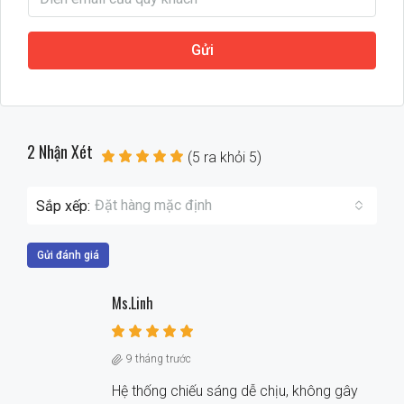
Gửi
2 Nhận Xét
(
5
ra khỏi
5
)
Đặt hàng mặc định
Sắp xếp:
Gửi đánh giá
Ms.Linh
9 tháng trước
Hệ thống chiếu sáng dễ chịu, không gây