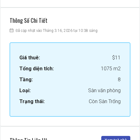
Thông Số Chi Tiết
Đã cập nhật vào Tháng 3 16, 2026 tại 10:38 sáng
Giá thuê:
$11
Tổng diện tích:
1075 m2
Tầng:
8
Loại:
Sàn văn phòng
Trạng thái:
Còn Sàn Trống