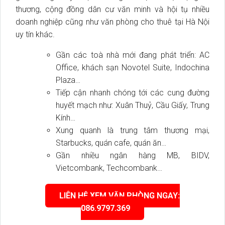
thương, cộng đồng dân cư văn minh và hội tụ nhiều
doanh nghiệp cũng như văn phòng cho thuê tại Hà Nội
uy tín khác.
Gần các toà nhà mới đang phát triển: AC
Office, khách sạn Novotel Suite, Indochina
Plaza…
Tiếp cận nhanh chóng tới các cung đường
huyết mạch như: Xuân Thuỷ, Cầu Giấy, Trung
Kính…
Xung quanh là trung tâm thương mại,
Starbucks, quán cafe, quán ăn…
Gần nhiều ngân hàng MB, BIDV,
Vietcombank, Techcombank…
LIÊN HỆ XEM VĂN PHÒNG NGAY:
086.9797.369