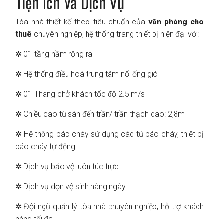
Tiện Ích Và Dịch Vụ
Tòa nhà thiết kế theo tiêu chuẩn của
văn phòng cho
thuê
chuyên nghiệp, hệ thống trang thiết bị hiện đại với:
✲ 01 tầng hầm rộng rãi
✲ Hệ thống điều hoà trung tâm nối ống gió
✲ 01 Thang chở khách tốc độ 2.5 m/s
✲ Chiều cao từ sàn đến trần/ trần thạch cao: 2,8m
✲ Hệ thống báo cháy sử dụng các tủ báo cháy, thiết bị
báo cháy tự động
✲ Dịch vụ bảo vệ luôn túc trực
✲ Dịch vụ dọn vệ sinh hàng ngày
✲ Đội ngũ quản lý tòa nhà chuyên nghiệp, hỗ trợ khách
hàng tối đa.