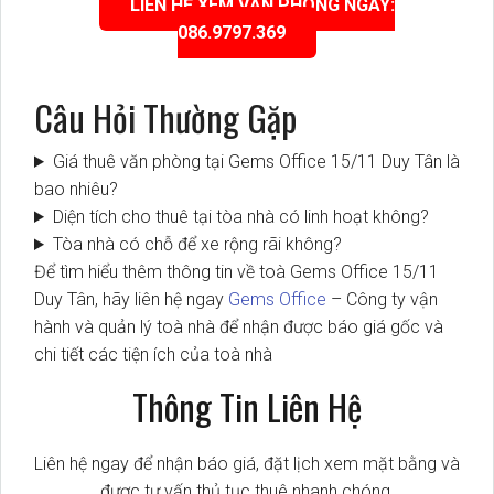
LIÊN HỆ XEM VĂN PHÒNG NGAY:
086.9797.369
Câu Hỏi Thường Gặp
Giá thuê văn phòng tại Gems Office 15/11 Duy Tân là
bao nhiêu?
Diện tích cho thuê tại tòa nhà có linh hoạt không?
Tòa nhà có chỗ để xe rộng rãi không?
Để tìm hiểu thêm thông tin về toà Gems Office 15/11
Duy Tân, hãy liên hệ ngay
Gems Office
– Công ty vận
hành và quản lý toà nhà để nhận được báo giá gốc và
chi tiết các tiện ích của toà nhà
Thông Tin Liên Hệ
Liên hệ ngay để nhận báo giá, đặt lịch xem mặt bằng và
được tư vấn thủ tục thuê nhanh chóng.