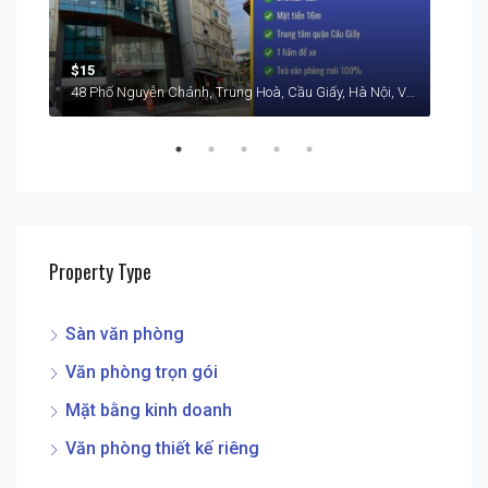
$15
$15
48 Phố Nguyễn Chánh, Trung Hoà, Cầu Giấy, Hà Nội, Việt Nam
Property Type
Sàn văn phòng
Văn phòng trọn gói
Mặt bằng kinh doanh
Văn phòng thiết kế riêng