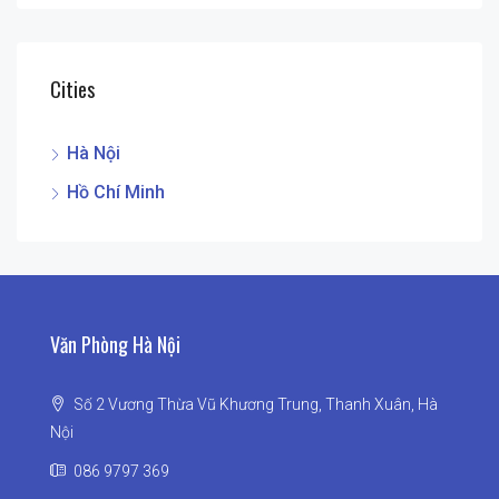
Cities
Hà Nội
Hồ Chí Minh
Văn Phòng Hà Nội
Số 2 Vương Thừa Vũ Khương Trung, Thanh Xuân, Hà
Nội
086 9797 369