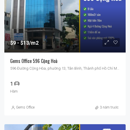
$9
$13/m2
Gems Office 596 Cộng Hoà
596 Đường Cộng Hòa, phường 13, Tân Bình, Thành phố Hồ Chí Minh, Việt Nam
1
Hầm
Gems Office
3 năm trước