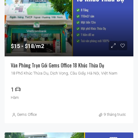
$15
$18/m2
Văn Phòng Trọn Gói Gems Office 18 Khúc Thừa Dụ
18 Phố Khúc Thừa Dụ, Dịch Vọng, Cầu Giấy, Hà Nội, Việt Nam
1
Hầm
Gems Office
9 tháng trước