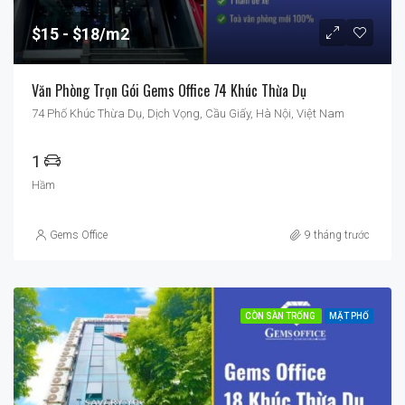
$15
$18/m2
Văn Phòng Trọn Gói Gems Office 74 Khúc Thừa Dụ
74 Phố Khúc Thừa Dụ, Dịch Vọng, Cầu Giấy, Hà Nội, Việt Nam
1
Hầm
Gems Office
9 tháng trước
CÒN SÀN TRỐNG
MẶT PHỐ