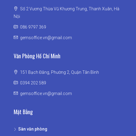
Số 2 Vương Thừa Vũ Khương Trung, Thanh Xuân, Hà
Nội
086 9797 369
gemsoffice.vn@gmail.com
Văn Phòng Hồ Chí Minh
151 Bạch Đằng, Phường 2, Quận Tân Bình
0394 202 589
gemsoffice.vn@gmail.com
Mặt Bằng
Sàn văn phòng