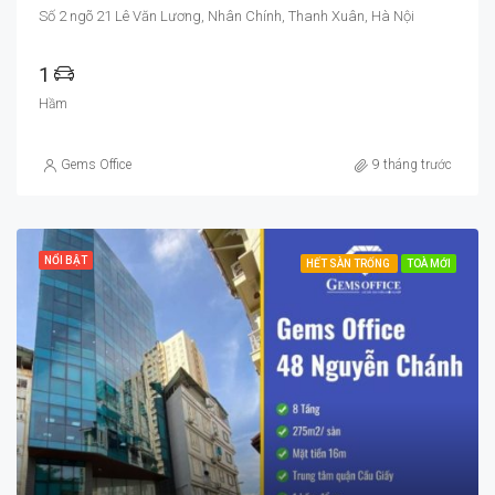
Số 2 ngõ 21 Lê Văn Lương, Nhân Chính, Thanh Xuân, Hà Nội
1
Hầm
Gems Office
9 tháng trước
NỔI BẬT
HẾT SÀN TRỐNG
TOÀ MỚI