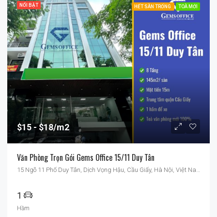
NỔI BẬT
HẾT SÀN TRỐNG
TOÀ MỚI
$15
$18/m2
Văn Phòng Trọn Gói Gems Office 15/11 Duy Tân
15 Ngõ 11 Phố Duy Tân, Dịch Vọng Hậu, Cầu Giấy, Hà Nội, Việt Nam
1
Hầm