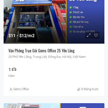
$11
$12/m2
Văn Phòng Trọn Gói Gems Office 25 Yên Lãng
25 Phố Yên Lãng, Trung Liệt, Đống Đa, Hà Nội, Việt Nam
1
Hầm
Gems Office
9 tháng trước