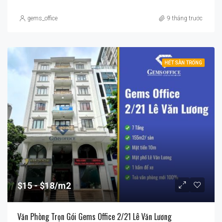
gems_office
9 tháng trước
HẾT SÀN TRỐNG
$15
$18/m2
Văn Phòng Trọn Gói Gems Office 2/21 Lê Văn Lương