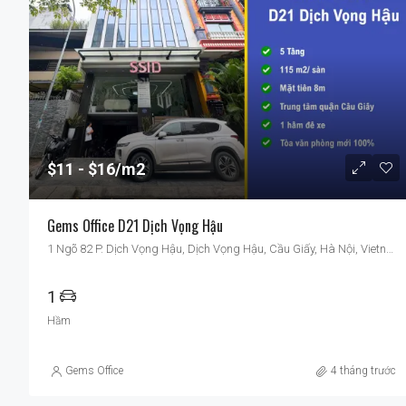
$11
$16/m2
Gems Office D21 Dịch Vọng Hậu
1 Ngõ 82 P. Dịch Vọng Hậu, Dịch Vọng Hậu, Cầu Giấy, Hà Nội, Vietnam
1
Hầm
Gems Office
4 tháng trước