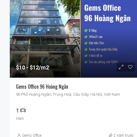
$10
$12/m2
Gems Office 96 Hoàng Ngân
96 Phố Hoàng Ngân, Trung Hoà, Cầu Giấy, Hà Nội, Việt Nam
1
Hầm
Gems Office
2 năm trước