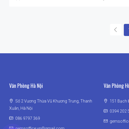
Văn Phòng Hà Nội
Văn Phòng Hồ
Số 2 Vương Thừa Vũ Khương Trung, Thanh
151 Bạch Đ
Xuân, Hà Nội
0394 202 
086 9797 369
gemsoffic
gemsoffice.vn@gmail.com