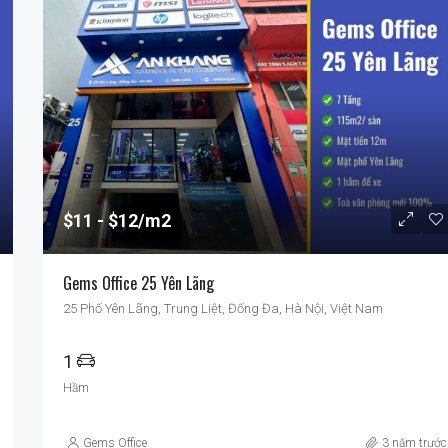
$11
$12/m2
Gems Office 25 Yên Lãng
25 Phố Yên Lãng, Trung Liệt, Đống Đa, Hà Nội, Việt Nam
1
Hầm
Gems Office
3 năm trước