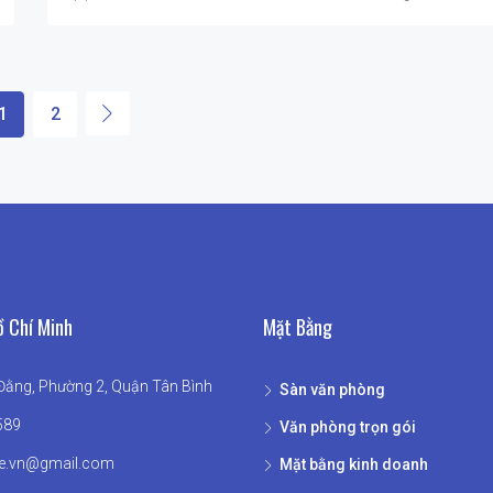
1
2
 Chí Minh
Mặt Bằng
ằng, Phường 2, Quận Tân Bình
Sàn văn phòng
589
Văn phòng trọn gói
e.vn@gmail.com
Mặt bằng kinh doanh