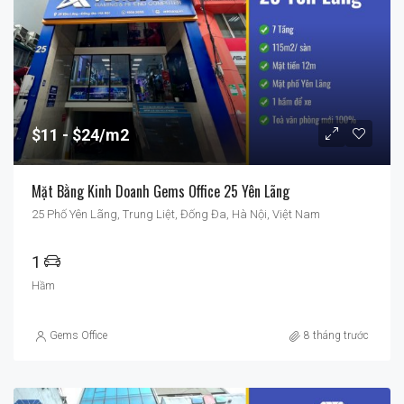
$11
$24/m2
Mặt Bằng Kinh Doanh Gems Office 25 Yên Lãng
25 Phố Yên Lãng, Trung Liệt, Đống Đa, Hà Nội, Việt Nam
1
Hầm
Gems Office
8 tháng trước