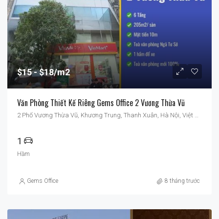
$15
$18/m2
Văn Phòng Thiết Kế Riêng Gems Office 2 Vương Thừa Vũ
2 Phố Vương Thừa Vũ, Khương Trung, Thanh Xuân, Hà Nội, Việt Nam
1
Hầm
Gems Office
8 tháng trước