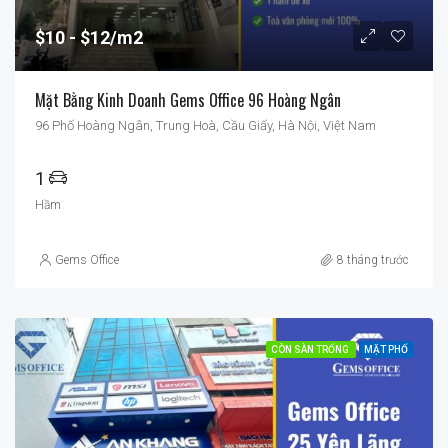
$10
$12/m2
Mặt Bằng Kinh Doanh Gems Office 96 Hoàng Ngân
96 Phố Hoàng Ngân, Trung Hoà, Cầu Giấy, Hà Nội, Việt Nam
1
Hầm
Gems Office
8 tháng trước
CÒN SÀN TRỐNG
MẶT PHỐ