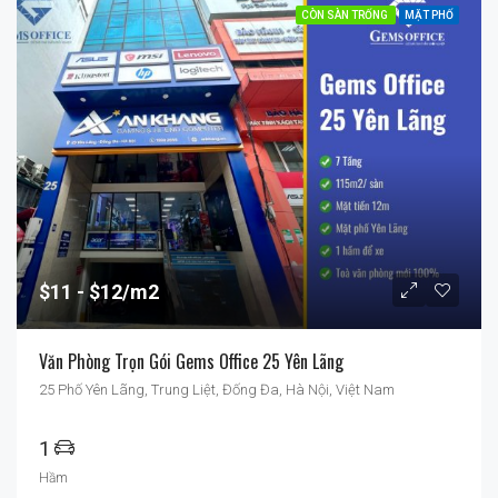
CÒN SÀN TRỐNG
MẶT PHỐ
$11
$12/m2
Văn Phòng Trọn Gói Gems Office 25 Yên Lãng
25 Phố Yên Lãng, Trung Liệt, Đống Đa, Hà Nội, Việt Nam
1
Hầm