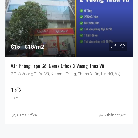
$15
$18/m2
Văn Phòng Trọn Gói Gems Office 2 Vương Thừa Vũ
2 Phố Vương Thừa Vũ, Khương Trung, Thanh Xuân, Hà Nội, Việt Nam
1
Hầm
Gems Office
8 tháng trước