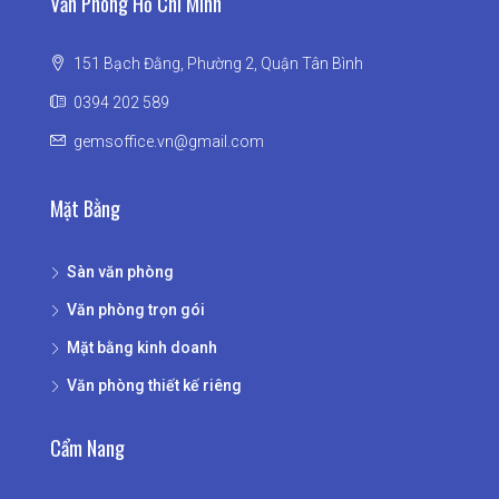
Văn Phòng Hồ Chí Minh
151 Bạch Đằng, Phường 2, Quận Tân Bình
0394 202 589
gemsoffice.vn@gmail.com
Mặt Bằng
Sàn văn phòng
Văn phòng trọn gói
Mặt bằng kinh doanh
Văn phòng thiết kế riêng
Cẩm Nang