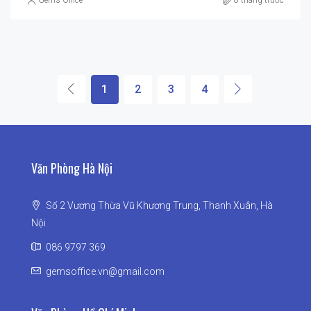
Gems Office
8 tháng trước
1
2
3
4
Văn Phòng Hà Nội
Số 2 Vương Thừa Vũ Khương Trung, Thanh Xuân, Hà
Nội
086 9797 369
gemsoffice.vn@gmail.com