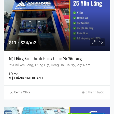
$11
$24/m2
Mặt Bằng Kinh Doanh Gems Office 25 Yên Lãng
25 Phố Yên Lãng, Trung Liệt, Đống Đa, Hà Nội, Việt Nam
Hầm:
1
MẶT BẰNG KINH DOANH
Gems Office
8 tháng trước