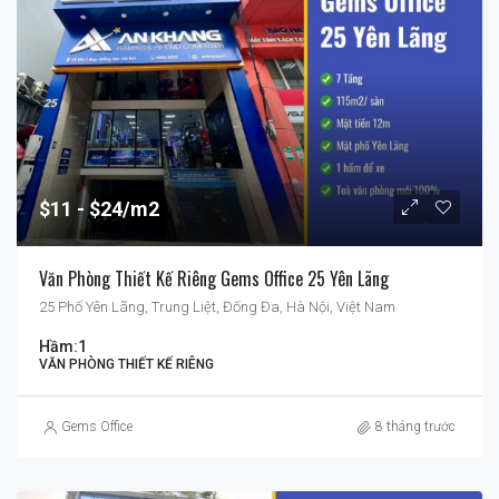
$11
$24/m2
Văn Phòng Thiết Kế Riêng Gems Office 25 Yên Lãng
25 Phố Yên Lãng, Trung Liệt, Đống Đa, Hà Nội, Việt Nam
Hầm:
1
VĂN PHÒNG THIẾT KẾ RIÊNG
Gems Office
8 tháng trước