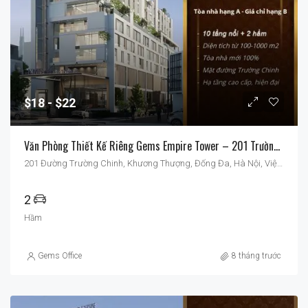
$18
$22
Văn Phòng Thiết Kế Riêng Gems Empire Tower – 201 Trường Chinh
201 Đường Trường Chinh, Khương Thượng, Đống Đa, Hà Nội, Việt Nam
2
Hầm
Gems Office
8 tháng trước