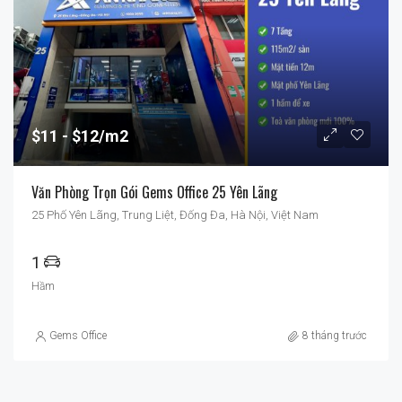
$11
$12/m2
Văn Phòng Trọn Gói Gems Office 25 Yên Lãng
25 Phố Yên Lãng, Trung Liệt, Đống Đa, Hà Nội, Việt Nam
1
Hầm
Gems Office
8 tháng trước