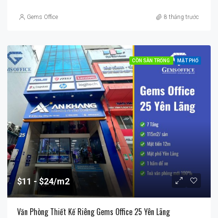
Gems Office
8 tháng trước
CÒN SÀN TRỐNG
MẶT PHỐ
$11
$24/m2
Văn Phòng Thiết Kế Riêng Gems Office 25 Yên Lãng