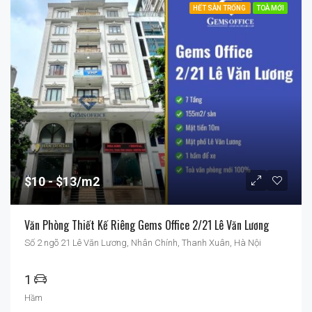
HẾT SÀN TRỐNG
TOÀ MỚI
$10
$13/m2
Văn Phòng Thiết Kế Riêng Gems Office 2/21 Lê Văn Lương
Số 2 ngõ 21 Lê Văn Lương, Nhân Chính, Thanh Xuân, Hà Nội
1
Hầm