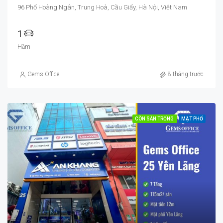
96 Phố Hoàng Ngân, Trung Hoà, Cầu Giấy, Hà Nội, Việt Nam
1
Hầm
Gems Office
8 tháng trước
CÒN SÀN TRỐNG
MẶT PHỐ