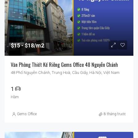
$15
$18/m2
Văn Phòng Thiết Kế Riêng Gems Office 48 Nguyễn Chánh
48 Phố Nguyễn Chánh, Trung Hoà, Cầu Giấy, Hà Nội, Việt Nam
1
Hầm
Gems Office
8 tháng trước