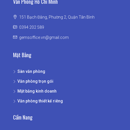
Văn Phòng Hồ Chí Minh
151 Bạch Đằng, Phường 2, Quận Tân Bình
0394 202 589
gemsoffice.vn@gmail.com
Mặt Bằng
Sàn văn phòng
Văn phòng trọn gói
Mặt bằng kinh doanh
Văn phòng thiết kế riêng
Cẩm Nang