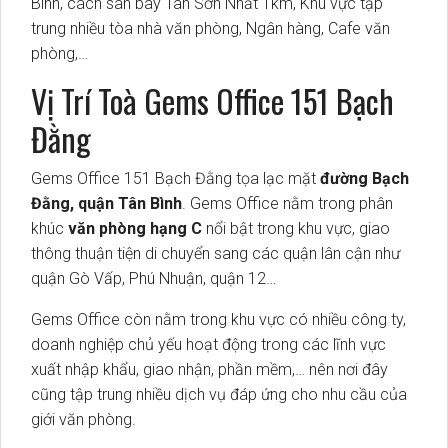
Bình, cách sân bay Tân Sơn Nhất 1km, Khu vực tập
trung nhiều tòa nhà văn phòng, Ngân hàng, Cafe văn
phòng,…
Vị Trí Toà Gems Office 151 Bạch
Đằng
Gems Office 151 Bạch Đằng tọa lạc mặt
đường Bạch
Đằng, quận Tân Bình
. Gems Office nằm trong phân
khúc
văn phòng hạng C
nổi bật trong khu vực, giao
thông thuận tiện di chuyển sang các quận lân cận như
quận Gò Vấp, Phú Nhuận, quận 12…
Gems Office còn nằm trong khu vực có nhiều công ty,
doanh nghiệp chủ yếu hoạt động trong các lĩnh vực
xuất nhập khẩu, giao nhận, phần mềm,… nên nơi đây
cũng tập trung nhiều dịch vụ đáp ứng cho nhu cầu của
giới văn phòng.