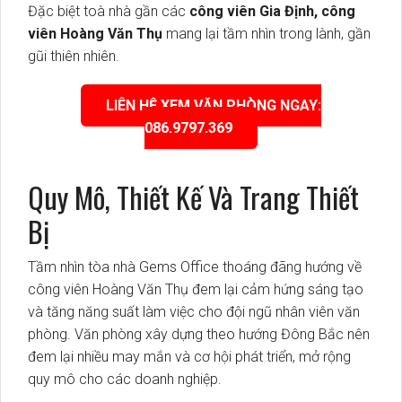
Đặc biệt toà nhà gần các
công viên Gia Định, công
viên Hoàng Văn Thụ
mang lại tầm nhìn trong lành, gần
gũi thiên nhiên.
LIÊN HỆ XEM VĂN PHÒNG NGAY:
086.9797.369
Quy Mô, Thiết Kế Và Trang Thiết
Bị
Tầm nhìn tòa nhà Gems Office thoáng đãng hướng về
công viên Hoàng Văn Thụ đem lại cảm hứng sáng tạo
và tăng năng suất làm việc cho đội ngũ nhân viên văn
phòng. Văn phòng xây dựng theo hướng Đông Bắc nên
đem lại nhiều may mắn và cơ hội phát triển, mở rộng
quy mô cho các doanh nghiệp.