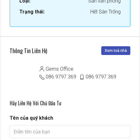
Loại:
Sàn văn phòng
Trạng thái:
Hết Sàn Trống
Thông Tin Liên Hệ
Xem toà nhà
Gems Office
086.9797.369
086.9797.369
Hãy Liên Hệ Với Chủ Đầu Tư
Tên của quý khách