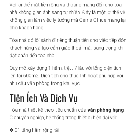
Với lợi thế mặt tiền rộng và thoáng mang đến cho tòa
nhà không gian ánh sáng tự nhiên. Đây là một lợi thế về
không gian làm việc lý tưởng mà Gems Office mang lại
cho khách hàng.
Tòa nhà có lối sảnh đi riêng thuận tiện cho việc tiếp đón
khách hàng và tạo cảm giác thoải mái, sang trọng khi
đặt chân đến tòa nhà.
Quy mô xây dựng 1 hầm, trệt , 7 lầu với tổng diện tích
lên tới 600m2. Diện tích cho thuê linh hoạt phù hợp với
nhu cầu văn phòng trong khu vực.
Tiện Ích Và Dịch Vụ
Tòa nhà thiết kế theo tiêu chuẩn của
văn phòng hạng
C chuyên nghiệp, hệ thống trang thiết bị hiện đại với:
✲ 01 tầng hầm rộng rãi