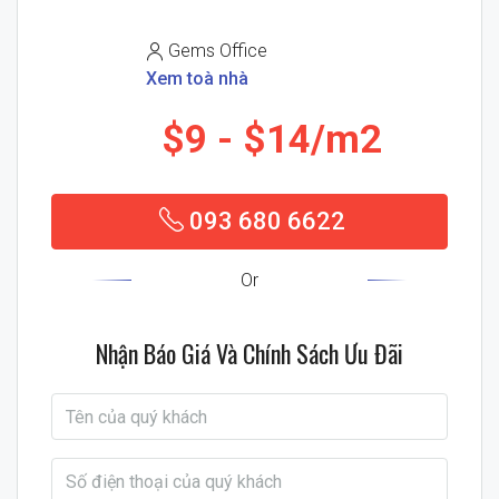
Gems Office
Xem toà nhà
$9
$14/m2
093 680 6622
Or
Nhận Báo Giá Và Chính Sách Ưu Đãi