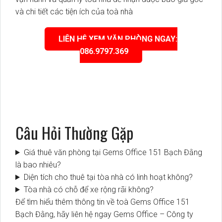
và chi tiết các tiện ích của toà nhà
LIÊN HỆ XEM VĂN PHÒNG NGAY:
086.9797.369
Câu Hỏi Thường Gặp
Giá thuê văn phòng tại Gems Office 151 Bạch Đằng
là bao nhiêu?
Diện tích cho thuê tại tòa nhà có linh hoạt không?
Tòa nhà có chỗ để xe rộng rãi không?
Để tìm hiểu thêm thông tin về toà Gems Office 151
Bạch Đằng, hãy liên hệ ngay Gems Office – Công ty