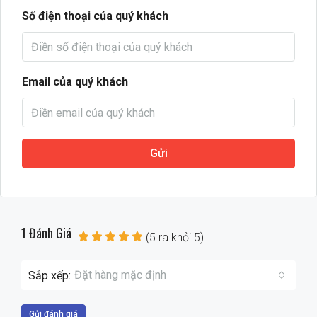
Số điện thoại của quý khách
Email của quý khách
Gửi
1 Đánh Giá
(
5
ra khỏi
5
)
Đặt hàng mặc định
Sắp xếp:
Gửi đánh giá