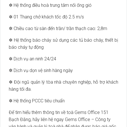
✲ Hệ thống điều hoà trung tâm nối ống gió
✲ 01 Thang chở khách tốc độ 2.5 m/s
✲ Chiều cao từ sàn đến trần/ trần thạch cao: 2,8m
✲ Hệ thống báo cháy sử dụng các tủ báo cháy, thiết bị
báo cháy tự động
✲ Dịch vụ an ninh 24/24
✲ Dịch vụ dọn vệ sinh hàng ngày
✲ Đội ngũ quản lý tòa nhà chuyên nghiệp, hỗ trợ khách
hàng tối đa.
✲ Hệ thống PCCC tiêu chuẩn
Để tìm hiểu thêm thông tin về toà Gems Office 151
Bạch Đằng, hãy liên hệ ngay Gems Office – Công ty
vận hành và quản lý toà nhà để nhận được báo giá gốc