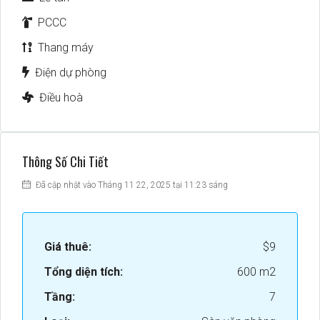
PCCC
Thang máy
Điện dự phòng
Điều hoà
Thông Số Chi Tiết
Đã cập nhật vào Tháng 11 22, 2025 tại 11:23 sáng
Giá thuê:
$9
Tổng diện tích:
600 m2
Tầng:
7