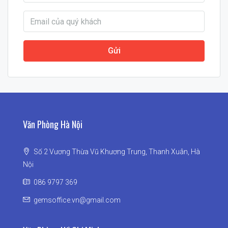
Gửi
Văn Phòng Hà Nội
Số 2 Vương Thừa Vũ Khương Trung, Thanh Xuân, Hà
Nội
086 9797 369
gemsoffice.vn@gmail.com