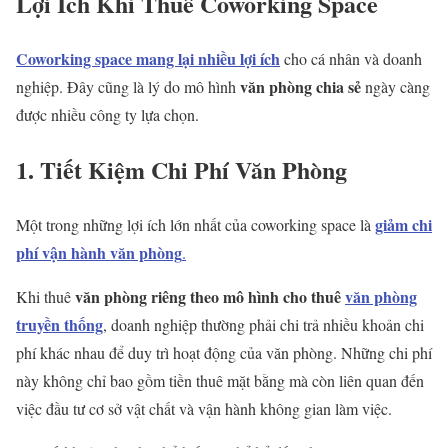
Lợi Ích Khi Thuê Coworking Space
Coworking space mang lại nhiều lợi ích
cho cá nhân và doanh
văn phòng chia sẻ
nghiệp. Đây cũng là lý do mô hình
ngày càng
được nhiều công ty lựa chọn.
1. Tiết Kiệm Chi Phí Văn Phòng
giảm chi
Một trong những lợi ích lớn nhất của coworking space là
phí vận hành văn phòng
.
văn phòng riêng theo mô hình cho thuê
văn phòng
Khi thuê
truyền thống
, doanh nghiệp thường phải chi trả nhiều khoản chi
phí khác nhau để duy trì hoạt động của văn phòng. Những chi phí
này không chỉ bao gồm tiền thuê mặt bằng mà còn liên quan đến
việc đầu tư cơ sở vật chất và vận hành không gian làm việc.