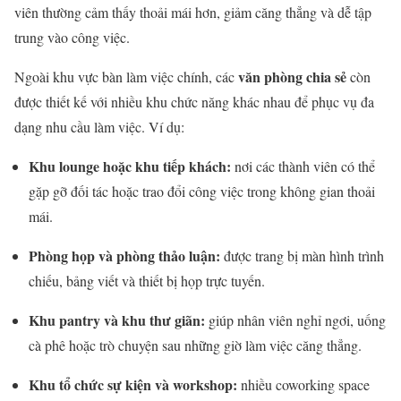
viên thường cảm thấy thoải mái hơn, giảm căng thẳng và dễ tập
trung vào công việc.
văn phòng chia sẻ
Ngoài khu vực bàn làm việc chính, các
còn
được thiết kế với nhiều khu chức năng khác nhau để phục vụ đa
dạng nhu cầu làm việc. Ví dụ:
Khu lounge hoặc khu tiếp khách:
nơi các thành viên có thể
gặp gỡ đối tác hoặc trao đổi công việc trong không gian thoải
mái.
Phòng họp và phòng thảo luận:
được trang bị màn hình trình
chiếu, bảng viết và thiết bị họp trực tuyến.
Khu pantry và khu thư giãn:
giúp nhân viên nghỉ ngơi, uống
cà phê hoặc trò chuyện sau những giờ làm việc căng thẳng.
Khu tổ chức sự kiện và workshop:
nhiều coworking space