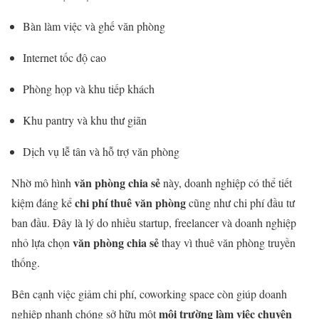
Bàn làm việc và ghế văn phòng
Internet tốc độ cao
Phòng họp và khu tiếp khách
Khu pantry và khu thư giãn
Dịch vụ lễ tân và hỗ trợ văn phòng
văn phòng chia sẻ
Nhờ mô hình
này, doanh nghiệp có thể tiết
chi phí thuê văn phòng
kiệm đáng kể
cũng như chi phí đầu tư
ban đầu. Đây là lý do nhiều startup, freelancer và doanh nghiệp
văn phòng chia sẻ
nhỏ lựa chọn
thay vì thuê văn phòng truyền
thống.
Bên cạnh việc giảm chi phí, coworking space còn giúp doanh
môi trường làm việc chuyên
nghiệp nhanh chóng sở hữu một