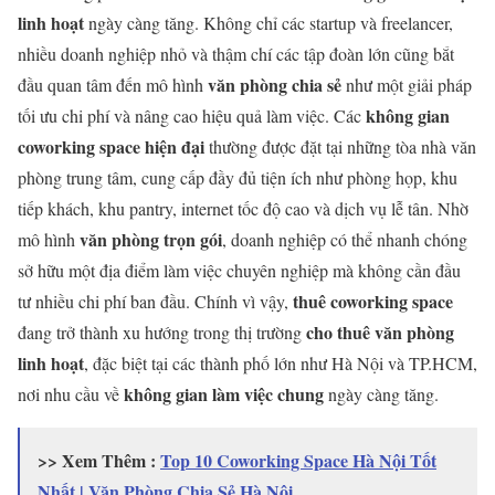
linh hoạt
ngày càng tăng. Không chỉ các startup và freelancer,
nhiều doanh nghiệp nhỏ và thậm chí các tập đoàn lớn cũng bắt
văn phòng chia sẻ
đầu quan tâm đến mô hình
như một giải pháp
không gian
tối ưu chi phí và nâng cao hiệu quả làm việc. Các
coworking space hiện đại
thường được đặt tại những tòa nhà văn
phòng trung tâm, cung cấp đầy đủ tiện ích như phòng họp, khu
tiếp khách, khu pantry, internet tốc độ cao và dịch vụ lễ tân. Nhờ
văn phòng trọn gói
mô hình
, doanh nghiệp có thể nhanh chóng
sở hữu một địa điểm làm việc chuyên nghiệp mà không cần đầu
thuê coworking space
tư nhiều chi phí ban đầu. Chính vì vậy,
cho thuê văn phòng
đang trở thành xu hướng trong thị trường
linh hoạt
, đặc biệt tại các thành phố lớn như Hà Nội và TP.HCM,
không gian làm việc chung
nơi nhu cầu về
ngày càng tăng.
>> Xem Thêm :
Top 10 Coworking Space Hà Nội Tốt
Nhất | Văn Phòng Chia Sẻ Hà Nội