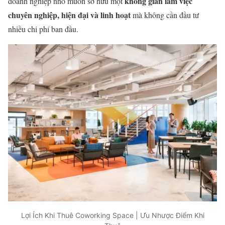
không gian làm việc
doanh nghiệp nhỏ muốn sở hữu một
chuyên nghiệp, hiện đại và linh hoạt
mà không cần đầu tư
nhiều chi phí ban đầu.
Lợi Ích Khi Thuê Coworking Space | Ưu Nhược Điểm Khi