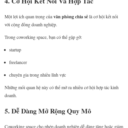
4. Cơ Hội Kết Nối Và Hợp Tác
văn phòng chia sẻ
Một lợi ích quan trọng của
là cơ hội kết nối
với cộng đồng doanh nghiệp.
Trong coworking space, bạn có thể gặp gỡ:
startup
freelancer
chuyên gia trong nhiều lĩnh vực
Những mối quan hệ này có thể mở ra nhiều cơ hội hợp tác kinh
doanh.
5. Dễ Dàng Mở Rộng Quy Mô
Coworking space cho phép doanh nghiệp dễ dàng tăng hoặc giảm