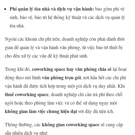
Phí quản lý tòa nhà và dịch vụ vận hành:
bao gồm phí vệ
sinh, bảo vệ, bảo trì hệ thống kỹ thuật và các dịch vụ quản lý
tòa nhà.
Ngoài các khoản chi phí trên, doanh nghiệp còn phải dành thời
gian để quản lý và vận hành văn phòng, từ việc bảo trì thiết bị
cho đến xử lý các vấn đề kỹ thuật phát sinh.
coworking space hay văn phòng chia sẻ
Trong khi đó,
lại hoạt
văn phòng trọn gói
động theo mô hình
, nơi hầu hết các chi phí
vận hành đã được tích hợp trong một gói dịch vụ duy nhất. Khi
thuê coworking space
, doanh nghiệp chỉ cần trả phí theo chỗ
ngồi hoặc theo phòng làm việc và có thể sử dụng ngay một
không gian làm việc chung hiện đại
với đầy đủ tiện ích.
không gian coworking space
Thông thường, các
sẽ cung cấp
sẵn nhiều dịch vụ như: