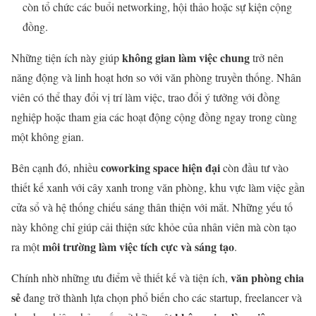
còn tổ chức các buổi networking, hội thảo hoặc sự kiện cộng
đồng.
không gian làm việc chung
Những tiện ích này giúp
trở nên
năng động và linh hoạt hơn so với văn phòng truyền thống. Nhân
viên có thể thay đổi vị trí làm việc, trao đổi ý tưởng với đồng
nghiệp hoặc tham gia các hoạt động cộng đồng ngay trong cùng
một không gian.
coworking space hiện đại
Bên cạnh đó, nhiều
còn đầu tư vào
thiết kế xanh với cây xanh trong văn phòng, khu vực làm việc gần
cửa sổ và hệ thống chiếu sáng thân thiện với mắt. Những yếu tố
này không chỉ giúp cải thiện sức khỏe của nhân viên mà còn tạo
môi trường làm việc tích cực và sáng tạo
ra một
.
văn phòng chia
Chính nhờ những ưu điểm về thiết kế và tiện ích,
sẻ
đang trở thành lựa chọn phổ biến cho các startup, freelancer và