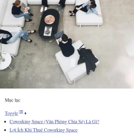
Mục lục
Toggle
Coworking Space (Văn Phòng Chia Sẻ) Là Gì?
Lợi Ích Khi Thuê Coworking Space