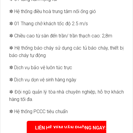
✲ Hệ thống điều hoà trung tâm nối ống gió
✲ 01 Thang chở khách tốc độ 2.5 m/s
✲ Chiều cao từ sàn đến trần/ trần thạch cao: 2,8m
✲ Hệ thống báo cháy sử dụng các tủ báo cháy, thiết bị
báo cháy tự động
✲ Dịch vụ bảo vệ luôn túc trực
✲ Dịch vụ dọn vệ sinh hàng ngày
✲ Đội ngũ quản lý tòa nhà chuyên nghiệp, hỗ trợ khách
hàng tối đa.
✲ Hệ thống PCCC tiêu chuẩn
LIÊN HỆ XEM VĂN PHÒNG NGAY: