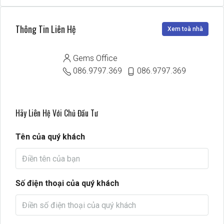
Thông Tin Liên Hệ
Xem toà nhà
Gems Office
086.9797.369
086.9797.369
Hãy Liên Hệ Với Chủ Đầu Tư
Tên của quý khách
Số điện thoại của quý khách