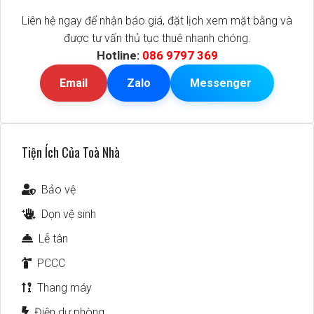
Liên hệ ngay để nhận báo giá, đặt lịch xem mặt bằng và
được tư vấn thủ tục thuê nhanh chóng.
Hotline:
086 9797 369
Email
Zalo
Messenger
Tiện Ích Của Toà Nhà
Bảo vệ
Dọn vệ sinh
Lễ tân
PCCC
Thang máy
Điện dự phòng