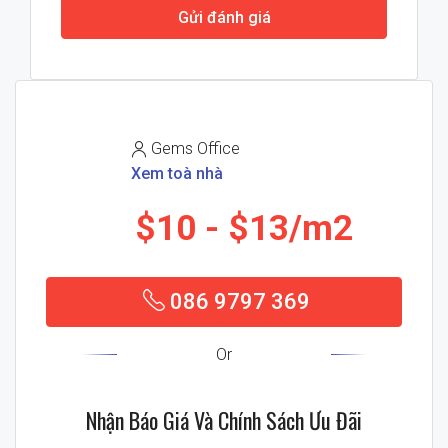
Gửi đánh giá
Gems Office
Xem toà nhà
$10
$13/m2
086 9797 369
Or
Nhận Báo Giá Và Chính Sách Ưu Đãi