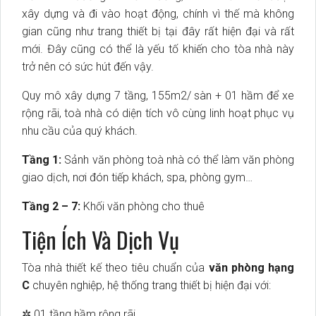
xây dựng và đi vào hoạt động, chính vì thế mà không
gian cũng như trang thiết bị tại đây rất hiện đại và rất
mới. Đây cũng có thể là yếu tố khiến cho tòa nhà này
trở nên có sức hút đến vậy.
Quy mô xây dựng 7 tầng, 155m2/ sàn + 01 hầm để xe
rộng rãi, toà nhà có diện tích vô cùng linh hoạt phục vụ
nhu cầu của quý khách.
Tầng 1:
Sảnh văn phòng toà nhà có thể làm văn phòng
giao dịch, nơi đón tiếp khách, spa, phòng gym…
Tầng 2 – 7:
Khối văn phòng cho thuê
Tiện Ích Và Dịch Vụ
Tòa nhà thiết kế theo tiêu chuẩn của
văn phòng hạng
C
chuyên nghiệp, hệ thống trang thiết bị hiện đại với:
✲ 01 tầng hầm rộng rãi