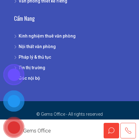
Văn phòng thiết kế riêng
Cẩm Nang
Kinh nghiệm thuê văn phòng
Nội thất văn phòng
Pháp lý & thủ tục
Tin thị trường
Góc nội bộ
© Gems Office - All rights reserved
Gems Office