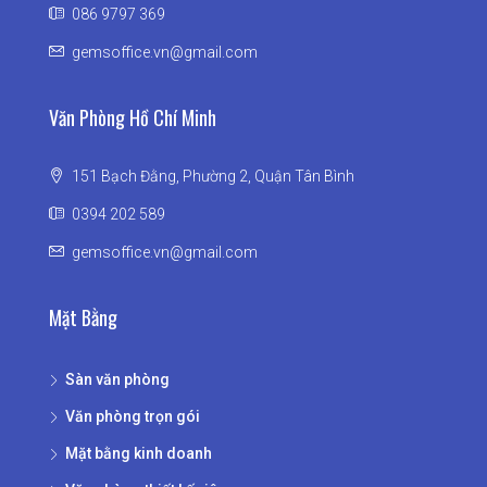
086 9797 369
gemsoffice.vn@gmail.com
Văn Phòng Hồ Chí Minh
151 Bạch Đằng, Phường 2, Quận Tân Bình
0394 202 589
gemsoffice.vn@gmail.com
Mặt Bằng
Sàn văn phòng
Văn phòng trọn gói
Mặt bằng kinh doanh