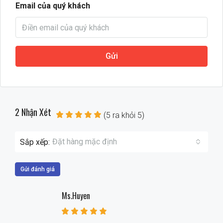
Email của quý khách
Gửi
2 Nhận Xét
(
5
ra khỏi
5
)
Đặt hàng mặc định
Sắp xếp:
Gửi đánh giá
Ms.Huyen