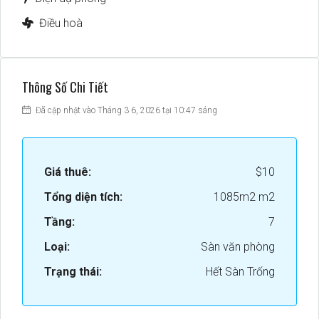
Điều hoà
Thông Số Chi Tiết
Đã cập nhật vào Tháng 3 6, 2026 tại 10:47 sáng
Giá thuê:
$10
Tổng diện tích:
1085m2 m2
Tầng:
7
Loại:
Sàn văn phòng
Trạng thái:
Hết Sàn Trống