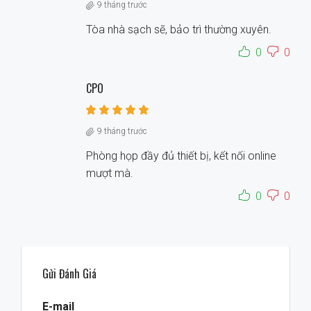
9 tháng trước
Tòa nhà sạch sẽ, bảo trì thường xuyên.
0
0
CPO
9 tháng trước
Phòng họp đầy đủ thiết bị, kết nối online
mượt mà.
0
0
Gửi Đánh Giá
E-mail