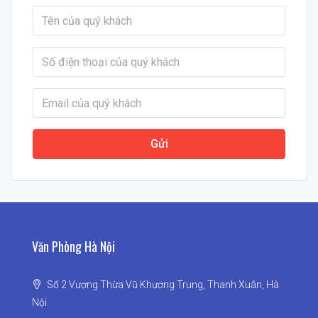
Gửi
Văn Phòng Hà Nội
Số 2 Vương Thừa Vũ Khương Trung, Thanh Xuân, Hà
Nội