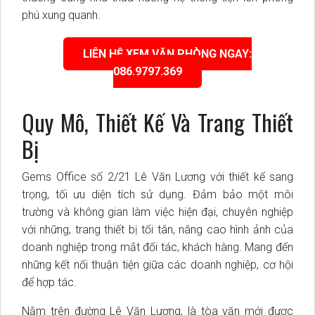
phú xung quanh.
LIÊN HỆ XEM VĂN PHÒNG NGAY:
086.9797.369
Quy Mô, Thiết Kế Và Trang Thiết
Bị
Gems Office số 2/21 Lê Văn Lương với thiết kế sang
trọng, tối ưu diện tích sử dụng. Đảm bảo một môi
trường và không gian làm việc hiện đại, chuyên nghiệp
với những, trang thiết bị tối tân, nâng cao hình ảnh của
doanh nghiệp trong mắt đối tác, khách hàng. Mang đến
những kết nối thuận tiện giữa các doanh nghiệp, cơ hội
để hợp tác.
Nằm trên đường Lê Văn Lương, là tòa văn mới được