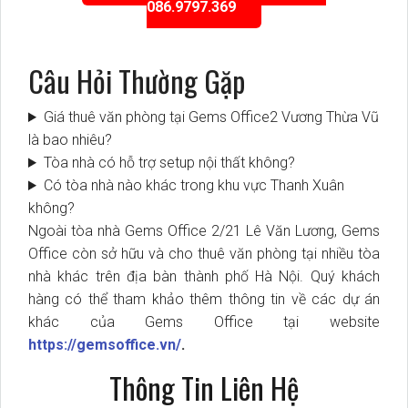
086.9797.369
Câu Hỏi Thường Gặp
Giá thuê văn phòng tại Gems Office2 Vương Thừa Vũ
là bao nhiêu?
Tòa nhà có hỗ trợ setup nội thất không?
Có tòa nhà nào khác trong khu vực Thanh Xuân
không?
Ngoài tòa nhà Gems Office 2/21 Lê Văn Lương, Gems
Office còn sở hữu và cho thuê văn phòng tại nhiều tòa
nhà khác trên địa bàn thành phố Hà Nội. Quý khách
hàng có thể tham khảo thêm thông tin về các dự án
khác của Gems Office tại website
https://gemsoffice.vn/
.
Thông Tin Liên Hệ