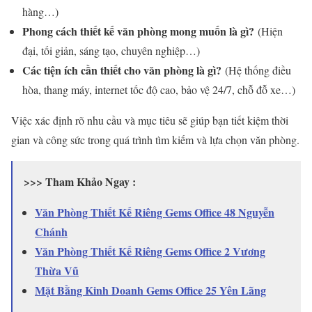
hàng…)
Phong cách thiết kế văn phòng mong muốn là gì?
(Hiện
đại, tối giản, sáng tạo, chuyên nghiệp…)
Các tiện ích cần thiết cho văn phòng là gì?
(Hệ thống điều
hòa, thang máy, internet tốc độ cao, bảo vệ 24/7, chỗ đỗ xe…)
Việc xác định rõ nhu cầu và mục tiêu sẽ giúp bạn tiết kiệm thời
gian và công sức trong quá trình tìm kiếm và lựa chọn văn phòng.
>>> Tham Khảo Ngay :
Văn Phòng Thiết Kế Riêng Gems Office 48 Nguyễn
Chánh
Văn Phòng Thiết Kế Riêng Gems Office 2 Vương
Thừa Vũ
Mặt Bằng Kinh Doanh Gems Office 25 Yên Lãng