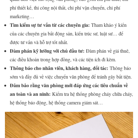
phí thiết kế, thi công nội thất, chi phí vận chuyển, chi phí
marketing…
Tìm kiếm sự tư vấn từ các chuyên gia:
Tham khảo ý kiến
của các chuyên gia bất động sản, kiến trúc sư, luật sư… để
được tư vấn và hỗ trợ tốt nhất.
Đàm phán kỹ lưỡng với chủ đầu tư:
Đàm phán về giá thuê,
các điều khoản trong hợp đồng, và các tiện ích đi kèm.
Thông báo cho nhân viên, khách hàng, đối tác:
Thông báo
sớm và đầy đủ về việc chuyển văn phòng để tránh gây bất tiện.
Đảm bảo rằng văn phòng mới đáp ứng các tiêu chuẩn về
an toàn và an ninh:
Kiểm tra hệ thống phòng cháy chữa cháy,
hệ thống báo động, hệ thống camera giám sát…