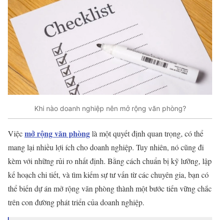
Khi nào doanh nghiệp nên mở rộng văn phòng?
mở rộng văn phòng
Việc
là một quyết định quan trọng, có thể
mang lại nhiều lợi ích cho doanh nghiệp. Tuy nhiên, nó cũng đi
kèm với những rủi ro nhất định. Bằng cách chuẩn bị kỹ lưỡng, lập
kế hoạch chi tiết, và tìm kiếm sự tư vấn từ các chuyên gia, bạn có
thể biến dự án mở rộng văn phòng thành một bước tiến vững chắc
trên con đường phát triển của doanh nghiệp.