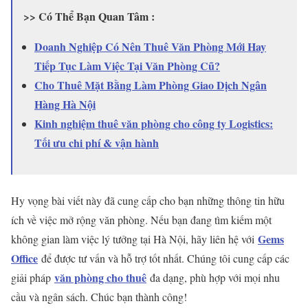
>> Có Thể Bạn Quan Tâm :
Doanh Nghiệp Có Nên Thuê Văn Phòng Mới Hay
Tiếp Tục Làm Việc Tại Văn Phòng Cũ?
Cho Thuê Mặt Bằng Làm Phòng Giao Dịch Ngân
Hàng Hà Nội
Kinh nghiệm thuê văn phòng cho công ty Logistics:
Tối ưu chi phí & vận hành
Hy vọng bài viết này đã cung cấp cho bạn những thông tin hữu
ích về việc mở rộng văn phòng. Nếu bạn đang tìm kiếm một
Gems
không gian làm việc lý tưởng tại Hà Nội, hãy liên hệ với
Office
để được tư vấn và hỗ trợ tốt nhất. Chúng tôi cung cấp các
văn phòng cho thuê
giải pháp
đa dạng, phù hợp với mọi nhu
cầu và ngân sách. Chúc bạn thành công!