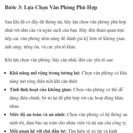
Bước 3: Lựa Chọn Văn Phòng Phù Hợp
Sau khi đã có đầy đủ thông tin, hãy lựa chọn văn phòng phù hợp
nhất với nhu cầu và ngân sách của bạn. Hãy đến tham quan trực
tiếp các văn phòng tiềm năng để đánh giá kỹ hơn về không gian,
ánh sáng, tiếng ồn, và các yếu tố khác.
Khi lựa chọn văn phòng, hãy cân nhắc đến các yếu tố sau:
Khả năng mở rộng trong tương lai:
Chọn văn phòng có khả
năng mở rộng diện tích khi cần thiết.
Tính linh hoạt của không gian:
Chọn văn phòng có thể dễ
dàng điều chỉnh, bố trí lại để phù hợp với các hoạt động khác
nhau.
Mức độ an toàn và an ninh:
Chọn văn phòng có hệ thống an
ninh tốt, đảm bảo an toàn cho nhân viên và tài sản của công ty.
Mối quan hệ với chủ đầu tư:
Tìm hiểu về uy tín và kinh