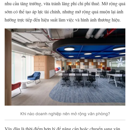
nhu cầu tăng trưởng, vừa tránh lãng phí chi phí thuê. Mở rộng quá
sớm có thể tạo áp lực tài chính, nhưng mở rộng quá muộn lại ảnh
hưởng trực tiếp đến hiệu suất làm việc và hình ảnh thương hiệu.
Khi nào doanh nghiệp nên mở rộng văn phòng?
Vậy đâu là thời điểm hợp lý để nâng cấp hoặc chuyển sang văn