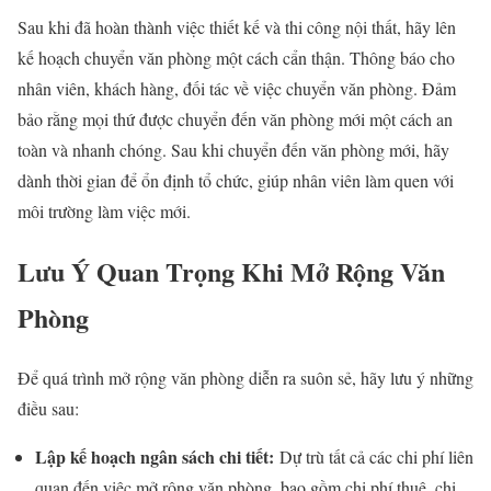
Sau khi đã hoàn thành việc thiết kế và thi công nội thất, hãy lên
kế hoạch chuyển văn phòng một cách cẩn thận. Thông báo cho
nhân viên, khách hàng, đối tác về việc chuyển văn phòng. Đảm
bảo rằng mọi thứ được chuyển đến văn phòng mới một cách an
toàn và nhanh chóng. Sau khi chuyển đến văn phòng mới, hãy
dành thời gian để ổn định tổ chức, giúp nhân viên làm quen với
môi trường làm việc mới.
Lưu Ý Quan Trọng Khi Mở Rộng Văn
Phòng
Để quá trình mở rộng văn phòng diễn ra suôn sẻ, hãy lưu ý những
điều sau:
Lập kế hoạch ngân sách chi tiết:
Dự trù tất cả các chi phí liên
quan đến việc mở rộng văn phòng, bao gồm chi phí thuê, chi