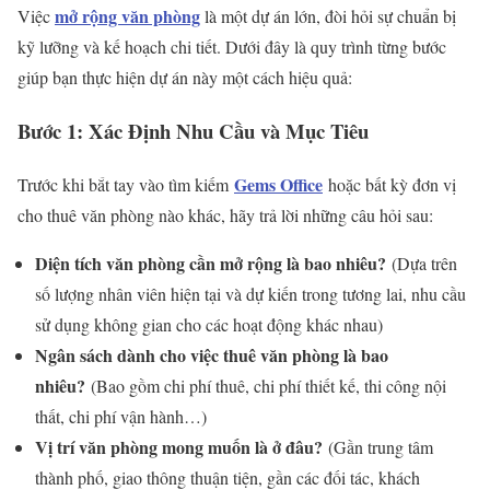
mở rộng văn phòng
Việc
là một dự án lớn, đòi hỏi sự chuẩn bị
kỹ lưỡng và kế hoạch chi tiết. Dưới đây là quy trình từng bước
giúp bạn thực hiện dự án này một cách hiệu quả:
Bước 1: Xác Định Nhu Cầu và Mục Tiêu
Gems Office
Trước khi bắt tay vào tìm kiếm
hoặc bất kỳ đơn vị
cho thuê văn phòng nào khác, hãy trả lời những câu hỏi sau:
Diện tích văn phòng cần mở rộng là bao nhiêu?
(Dựa trên
số lượng nhân viên hiện tại và dự kiến trong tương lai, nhu cầu
sử dụng không gian cho các hoạt động khác nhau)
Ngân sách dành cho việc thuê văn phòng là bao
nhiêu?
(Bao gồm chi phí thuê, chi phí thiết kế, thi công nội
thất, chi phí vận hành…)
Vị trí văn phòng mong muốn là ở đâu?
(Gần trung tâm
thành phố, giao thông thuận tiện, gần các đối tác, khách