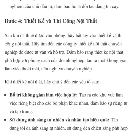
nghiệm của chủ đầu tư, đảm bảo họ là đối tác đáng tin cậy.
Bước 4: Thiết Kế và Thi Công Nội Thất
Sau khi đã thuê được văn phòng, hãy bắt tay vào thiết kế và thi
công nội thất. Hãy tìm đến các công ty thiết kế nội thất chuyên
nghiệp để được tư vấn và hỗ trợ. Đảm bảo rằng thiết kế nội thất
phù hợp với phong cách của doanh nghiệp, tạo ra một không gian
làm việc thoải mái, tiện nghi và chuyên nghiệp.
Khi thiết kế nội thất, hãy chú ý đến các yếu tố sau:
Bố trí không gian làm việc hợp lý:
Tạo ra các khu vực làm
việc riêng biệt cho các bộ phận khác nhau, đảm bảo sự riêng tư
và tập trung.
Sử dụng ánh sáng tự nhiên và nhân tạo hiệu quả:
Tận
dụng tối đa ánh sáng tự nhiên, sử dụng đèn chiếu sáng phù hợp