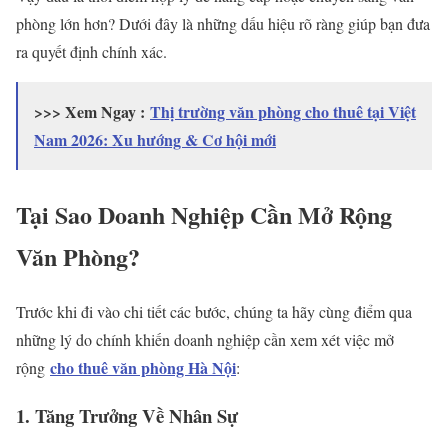
phòng lớn hơn? Dưới đây là những dấu hiệu rõ ràng giúp bạn đưa
ra quyết định chính xác.
>>> Xem Ngay :
Thị trường văn phòng cho thuê tại Việt
Nam 2026: Xu hướng & Cơ hội mới
Tại Sao Doanh Nghiệp Cần Mở Rộng
Văn Phòng?
Trước khi đi vào chi tiết các bước, chúng ta hãy cùng điểm qua
những lý do chính khiến doanh nghiệp cần xem xét việc mở
cho thuê văn phòng Hà Nội
rộng
:
1. Tăng Trưởng Về Nhân Sự