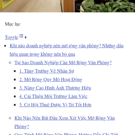
Mục lục
Toggle
Khi nào doanh nghiệp nên mở rộng văn phòng? Những dấu
hiệu quan trọng không nên bỏ qua
Tại Sao Doanh Nghiệp Cần Mở Rộng Văn Phòng?
1. Tăng Trưởng Về Nhân Sự
2. Mở Rộng Quy Mô Hoạt Động
3. Nâng Cao Hình Ảnh Thương Hiệu
4. Cải Thiện Môi Trường Làm Việc
5. Cơ Hội Thuê Được Vị Trí Tốt Hơn
Khi Nào Nên Bắt Đầu Xem Xét Việc Mở Rộng Văn
Phòng?
Quy Trình Mở Rộng Văn Phòng: Hướng Dẫn Chi Tiết