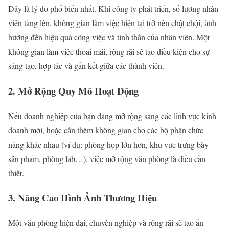
Đây là lý do phổ biến nhất. Khi công ty phát triển, số lượng nhân
viên tăng lên, không gian làm việc hiện tại trở nên chật chội, ảnh
hưởng đến hiệu quả công việc và tinh thần của nhân viên. Một
không gian làm việc thoải mái, rộng rãi sẽ tạo điều kiện cho sự
sáng tạo, hợp tác và gắn kết giữa các thành viên.
2. Mở Rộng Quy Mô Hoạt Động
Nếu doanh nghiệp của bạn đang mở rộng sang các lĩnh vực kinh
doanh mới, hoặc cần thêm không gian cho các bộ phận chức
năng khác nhau (ví dụ: phòng họp lớn hơn, khu vực trưng bày
sản phẩm, phòng lab…), việc mở rộng văn phòng là điều cần
thiết.
3. Nâng Cao Hình Ảnh Thương Hiệu
Một văn phòng hiện đại, chuyên nghiệp và rộng rãi sẽ tạo ấn