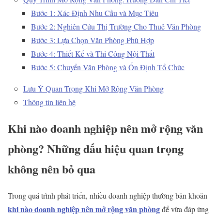
Bước 1: Xác Định Nhu Cầu và Mục Tiêu
Bước 2: Nghiên Cứu Thị Trường Cho Thuê Văn Phòng
Bước 3: Lựa Chọn Văn Phòng Phù Hợp
Bước 4: Thiết Kế và Thi Công Nội Thất
Bước 5: Chuyển Văn Phòng và Ổn Định Tổ Chức
Lưu Ý Quan Trọng Khi Mở Rộng Văn Phòng
Thông tin liên hệ
Khi nào doanh nghiệp nên mở rộng văn
phòng? Những dấu hiệu quan trọng
không nên bỏ qua
Trong quá trình phát triển, nhiều doanh nghiệp thường băn khoăn
khi nào doanh nghiệp nên mở rộ
n
g văn ph
ò
ng
để vừa đáp ứng