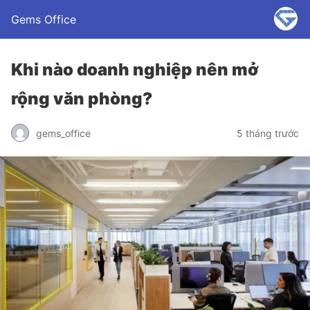
Gems Office
Khi nào doanh nghiệp nên mở
rộng văn phòng?
gems_office
5 tháng trước