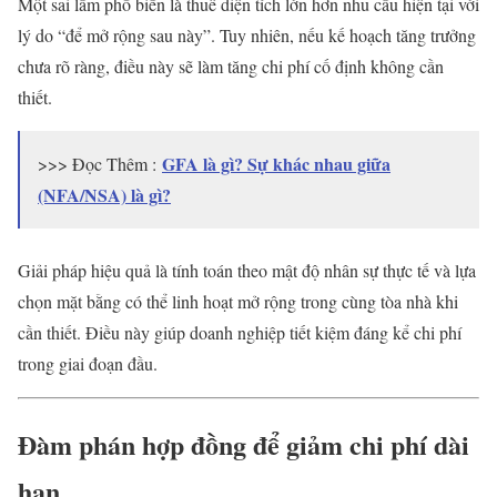
Một sai lầm phổ biến là thuê diện tích lớn hơn nhu cầu hiện tại với
lý do “để mở rộng sau này”. Tuy nhiên, nếu kế hoạch tăng trưởng
chưa rõ ràng, điều này sẽ làm tăng chi phí cố định không cần
thiết.
GFA là gì? Sự khác nhau giữa
>>> Đọc Thêm :
(NFA/NSA) là gì?
Giải pháp hiệu quả là tính toán theo mật độ nhân sự thực tế và lựa
chọn mặt bằng có thể linh hoạt mở rộng trong cùng tòa nhà khi
cần thiết. Điều này giúp doanh nghiệp tiết kiệm đáng kể chi phí
trong giai đoạn đầu.
Đàm phán hợp đồng để giảm chi phí dài
hạn