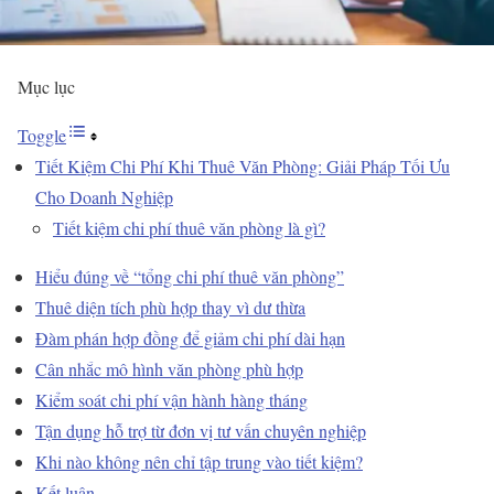
Mục lục
Toggle
Tiết Kiệm Chi Phí Khi Thuê Văn Phòng: Giải Pháp Tối Ưu
Cho Doanh Nghiệp
Tiết kiệm chi phí thuê văn phòng là gì?
Hiểu đúng về “tổng chi phí thuê văn phòng”
Thuê diện tích phù hợp thay vì dư thừa
Đàm phán hợp đồng để giảm chi phí dài hạn
Cân nhắc mô hình văn phòng phù hợp
Kiểm soát chi phí vận hành hàng tháng
Tận dụng hỗ trợ từ đơn vị tư vấn chuyên nghiệp
Khi nào không nên chỉ tập trung vào tiết kiệm?
Kết luận