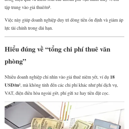
tập trung vào giá thuê/m².
Việc này giúp doanh nghiệp duy trì dòng tiền ổn định và giảm áp
lực tài chính trong dài hạn.
Hiểu đúng về “tổng chi phí thuê văn
phòng”
18
Nhiều doanh nghiệp chỉ nhìn vào giá thuê niêm yết, ví dụ
USD/m²
, mà không tính đến các chi phí khác như phí dịch vụ,
VAT, điện điều hòa ngoài giờ, phí gửi xe hay tiền đặt cọc.