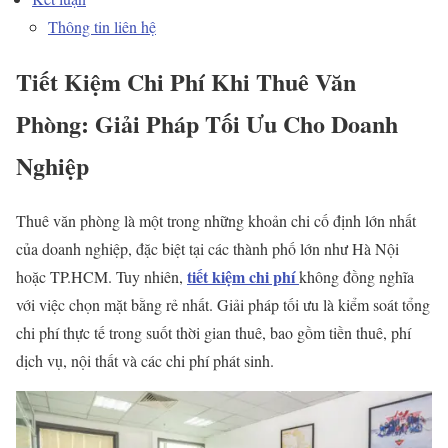
Thông tin liên hệ
Tiết Kiệm Chi Phí Khi Thuê Văn
Phòng: Giải Pháp Tối Ưu Cho Doanh
Nghiệp
Thuê văn phòng là một trong những khoản chi cố định lớn nhất
của doanh nghiệp, đặc biệt tại các thành phố lớn như Hà Nội
tiết kiệm chi phí
hoặc TP.HCM. Tuy nhiên,
không đồng nghĩa
với việc chọn mặt bằng rẻ nhất. Giải pháp tối ưu là kiểm soát tổng
chi phí thực tế trong suốt thời gian thuê, bao gồm tiền thuê, phí
dịch vụ, nội thất và các chi phí phát sinh.