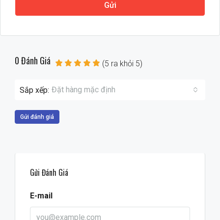
Gửi
0 Đánh Giá
(
5
ra khỏi
5
)
Đặt hàng mặc định
Sắp xếp:
Gửi đánh giá
Gửi Đánh Giá
E-mail