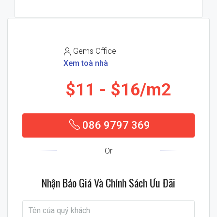
Gems Office
Xem toà nhà
$11
$16/m2
086 9797 369
Or
Nhận Báo Giá Và Chính Sách Ưu Đãi