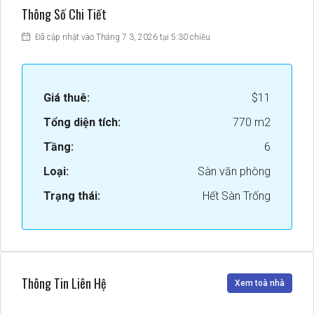
Thông Số Chi Tiết
Đã cập nhật vào Tháng 7 3, 2026 tại 5:30 chiều
Giá thuê:
$11
Tổng diện tích:
770 m2
Tầng:
6
Loại:
Sàn văn phòng
Trạng thái:
Hết Sàn Trống
Thông Tin Liên Hệ
Xem toà nhà