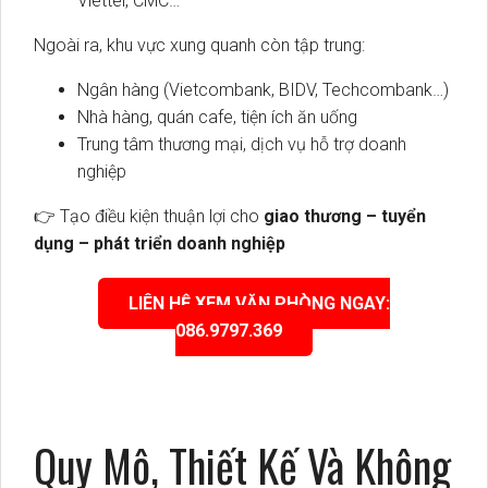
Viettel, CMC…
Ngoài ra, khu vực xung quanh còn tập trung:
Ngân hàng (Vietcombank, BIDV, Techcombank…)
Nhà hàng, quán cafe, tiện ích ăn uống
Trung tâm thương mại, dịch vụ hỗ trợ doanh
nghiệp
👉 Tạo điều kiện thuận lợi cho
giao thương – tuyển
dụng – phát triển doanh nghiệp
LIÊN HỆ XEM VĂN PHÒNG NGAY:
086.9797.369
Quy Mô, Thiết Kế Và Không