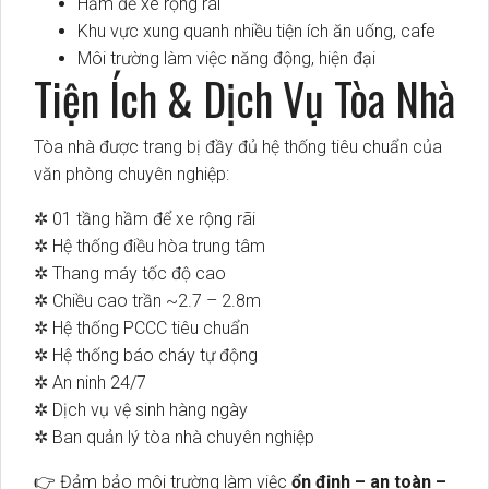
Hầm để xe rộng rãi
Khu vực xung quanh nhiều tiện ích ăn uống, cafe
Môi trường làm việc năng động, hiện đại
Tiện Ích & Dịch Vụ Tòa Nhà
Tòa nhà được trang bị đầy đủ hệ thống tiêu chuẩn của
văn phòng chuyên nghiệp:
✲ 01 tầng hầm để xe rộng rãi
✲ Hệ thống điều hòa trung tâm
✲ Thang máy tốc độ cao
✲ Chiều cao trần ~2.7 – 2.8m
✲ Hệ thống PCCC tiêu chuẩn
✲ Hệ thống báo cháy tự động
✲ An ninh 24/7
✲ Dịch vụ vệ sinh hàng ngày
✲ Ban quản lý tòa nhà chuyên nghiệp
👉 Đảm bảo môi trường làm việc
ổn định – an toàn –