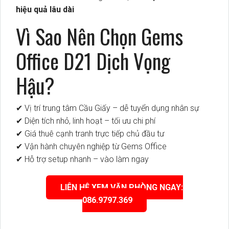
hiệu quả lâu dài
Vì Sao Nên Chọn Gems
Office D21 Dịch Vọng
Hậu?
✔ Vị trí trung tâm Cầu Giấy – dễ tuyển dụng nhân sự
✔ Diện tích nhỏ, linh hoạt – tối ưu chi phí
✔ Giá thuê cạnh tranh trực tiếp chủ đầu tư
✔ Vận hành chuyên nghiệp từ Gems Office
✔ Hỗ trợ setup nhanh – vào làm ngay
LIÊN HỆ XEM VĂN PHÒNG NGAY:
086.9797.369