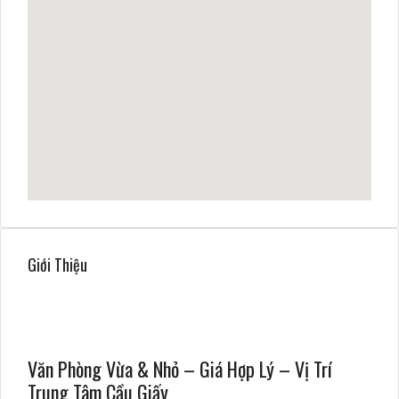
Giới Thiệu
Văn Phòng Vừa & Nhỏ – Giá Hợp Lý – Vị Trí
Trung Tâm Cầu Giấy