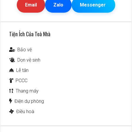
Email
Zalo
Messenger
Tiện Ích Của Toà Nhà
Bảo vệ
Dọn vệ sinh
Lễ tân
PCCC
Thang máy
Điện dự phòng
Điều hoà