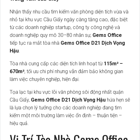
Nhận thấy nhu cầu tìm kiếm văn phòng diện tích vừa và
nhỏ tại khu vực Cầu Giấy ngày càng tăng cao, đặc biệt
từ các doanh nghiệp startup, công ty công nghệ và
doanh nghiệp quy mô 30–80 nhân sự,
Gems Office
tiếp tục ra mắt tòa nhà
Gems Office D21 Dịch Vọng
Hậu
.
Tòa nhà cung cấp các diện tích linh hoạt từ
115m² –
670m²
, tối ưu chi phí nhưng vẫn đảm bảo không gian
làm việc chuyên nghiệp, hiện đại.
Tọa lạc tại khu vực lõi văn phòng sôi động nhất quận
Cầu Giấy,
Gems Office D21 Dịch Vọng Hậu
hứa hẹn sẽ
là lựa chọn lý tưởng cho các doanh nghiệp đang tìm
kiếm một môi trường làm việc ổn định – thuận tiện –
hiệu quả.
Vị Trí Tòa Nhà Gems Office