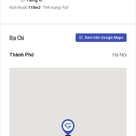
Kích thước:
115m2
Tình trạng: Full
Địa Chỉ
Xem trên Google Maps
Thành Phố
Hà Nội