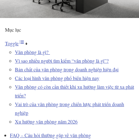
Mục lục
Toggle
Văn phòng là gì?
Vì sao nhiều người tìm kiếm “văn phòng là gì”?
Bản chất của văn phòng trong doanh nghiệp hiện đại
Các loại hình văn phòng phổ biến hiện nay
Văn phòng có còn cần thiết khi xu hướng làm việc từ xa phát
triển?
Vai trò của văn phòng trong chiến lược phát triển doanh
nghiệp
Xu hướng văn phòng năm 2026
FAQ – Câu hỏi thường gặp về văn phòng