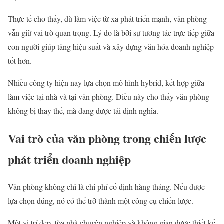
Thực tế cho thấy, dù làm việc từ xa phát triển mạnh, văn phòng
vẫn giữ vai trò quan trọng. Lý do là bởi sự tương tác trực tiếp giữa
con người giúp tăng hiệu suất và xây dựng văn hóa doanh nghiệp
tốt hơn.
Nhiều công ty hiện nay lựa chọn mô hình hybrid, kết hợp giữa
làm việc tại nhà và tại văn phòng. Điều này cho thấy văn phòng
không bị thay thế, mà đang được tái định nghĩa.
Vai trò của văn phòng trong chiến lược
phát triển doanh nghiệp
Văn phòng không chỉ là chi phí cố định hàng tháng. Nếu được
lựa chọn đúng, nó có thể trở thành một công cụ chiến lược.
Một vị trí đẹp, tòa nhà chuyên nghiệp và không gian được thiết kế