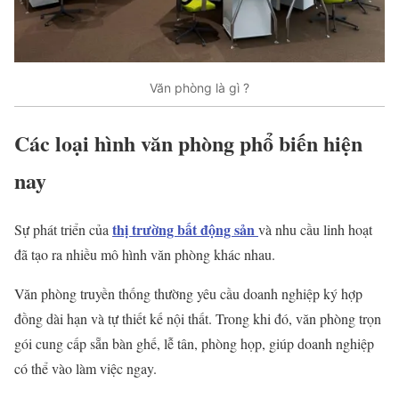
Văn phòng là gì ?
Các loại hình văn phòng phổ biến hiện
nay
thị trường bất động sản
Sự phát triển của
và nhu cầu linh hoạt
đã tạo ra nhiều mô hình văn phòng khác nhau.
Văn phòng truyền thống thường yêu cầu doanh nghiệp ký hợp
đồng dài hạn và tự thiết kế nội thất. Trong khi đó, văn phòng trọn
gói cung cấp sẵn bàn ghế, lễ tân, phòng họp, giúp doanh nghiệp
có thể vào làm việc ngay.