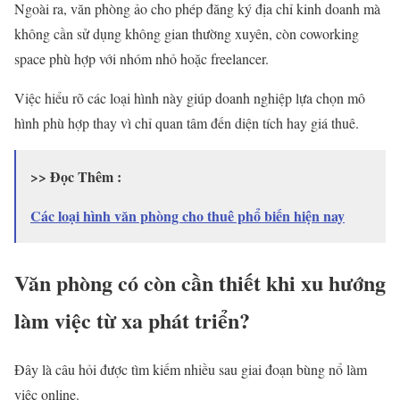
Ngoài ra, văn phòng ảo cho phép đăng ký địa chỉ kinh doanh mà
không cần sử dụng không gian thường xuyên, còn coworking
space phù hợp với nhóm nhỏ hoặc freelancer.
Việc hiểu rõ các loại hình này giúp doanh nghiệp lựa chọn mô
hình phù hợp thay vì chỉ quan tâm đến diện tích hay giá thuê.
>> Đọc Thêm :
Các loại hình văn phòng cho thuê phổ biến hiện nay
Văn phòng có còn cần thiết khi xu hướng
làm việc từ xa phát triển?
Đây là câu hỏi được tìm kiếm nhiều sau giai đoạn bùng nổ làm
việc online.