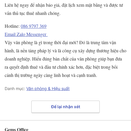
Liên hệ ngay để nhận báo giá, đặt lịch xem mặt bằng và được tư
vấn thủ tục thuê nhanh chóng.
Hotline:
086 9797 369
Email
Zalo
Messenger
Vậy văn phòng là gì trong thời đại mới? Đó là trung tâm vận
hành, là nền tảng pháp lý và là công cụ xây dựng thương hiệu cho
doanh nghiệp. Hiểu đúng bản chất của văn phòng giúp bạn đưa
ra quyết định thuê và đầu tư chính xác hơn, đặc biệt trong bối
cảnh thị trường ngày càng linh hoạt và cạnh tranh.
Danh mục:
Văn phòng & Hiệu suất
Để lại nhận xét
Gems Office