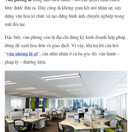
lược được đưa ra. Đây cũng là không gian kết nối nhân sự, xây
dựng văn hóa tổ chức và tạo dựng hình ảnh chuyên nghiệp trong
mắt đối tác.
Đặc biệt, văn phòng còn là địa chỉ đăng ký kinh doanh hợp pháp,
dùng để xuất hóa đơn và giao dịch. Vì vậy, khi trả lời câu hỏi
văn phòng là gì
“
”, cần nhìn nhận ở cả ba góc độ: vận hành –
pháp lý – thương hiệu.