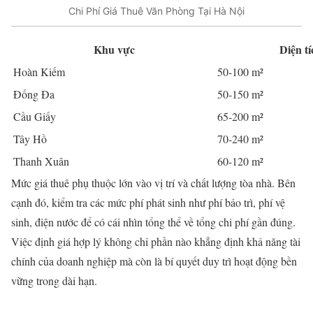
Chi Phí Giá Thuê Văn Phòng Tại Hà Nội
Khu vực
Diện tí
Hoàn Kiếm
50-100 m²
Đống Đa
50-150 m²
Cầu Giấy
65-200 m²
Tây Hồ
70-240 m²
Thanh Xuân
60-120 m²
Mức giá thuê phụ thuộc lớn vào vị trí và chất lượng tòa nhà. Bên
cạnh đó, kiểm tra các mức phí phát sinh như phí bảo trì, phí vệ
sinh, điện nước để có cái nhìn tổng thể về tổng chi phí gần đúng.
Việc định giá hợp lý không chỉ phần nào khẳng định khả năng tài
chính của doanh nghiệp mà còn là bí quyết duy trì hoạt động bền
vững trong dài hạn.