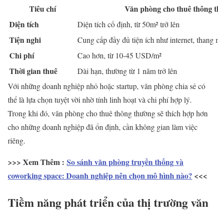
Tiêu chí
Văn phòng cho thuê thông 
Diện tích
Diện tích cố định, từ 50m² trở lên
Tiện nghi
Cung cấp đầy đủ tiện ích như internet, thang
Chi phí
Cao hơn, từ 10-45 USD/m²
Thời gian thuê
Dài hạn, thường từ 1 năm trở lên
Với những doanh nghiệp nhỏ hoặc startup, văn phòng chia sẻ có
thể là lựa chọn tuyệt vời nhờ tính linh hoạt và chi phí hợp lý.
Trong khi đó, văn phòng cho thuê thông thường sẽ thích hợp hơn
cho những doanh nghiệp đã ổn định, cần không gian làm việc
riêng.
>>> Xem Thêm :
So sánh văn phòng truyền thống và
coworking space: Doanh nghiệp nên chọn mô hình nào?
<<<
Tiềm năng phát triển của thị trường văn