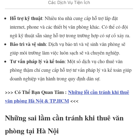
Các Dịch Vụ Tiện Ích
Hỗ trợ kỹ thuật
: Nhiều tòa nhà cung cấp hỗ trợ lắp đặt
internet, phone và các thiết bị văn phòng khác. Có thể có đội
ngũ kỹ thuật sẵn sàng hỗ trợ trong trường hợp có sự cố xảy ra.
Bảo trì và vệ sinh
: Dịch vụ bảo trì và vệ sinh văn phòng sẽ
giúp môi trường làm việc luôn sạch sẽ và chuyên nghiệp.
Tư vấn pháp lý và kế toán
: Một số dịch vụ cho thuê văn
phòng thậm chí cung cấp hỗ trợ tư vấn pháp lý và kế toán giúp
doanh nghiệp vận hành trong quy định dân sự.
>>> Có Thể Bạn Quan Tâm :
Những lỗi cần tránh khi thuê
văn phòng Hà Nội & TP.HCM
<<<
Những sai lầm cần tránh khi thuê văn
phòng tại Hà Nội