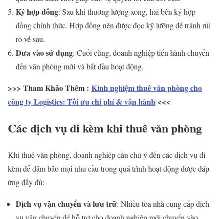
Ký hợp đồng
: Sau khi thương lượng xong, hai bên ký hợp
đồng chính thức. Hợp đồng nên được đọc kỹ lưỡng để tránh rủi
ro về sau.
Đưa vào sử dụng
: Cuối cùng, doanh nghiệp tiến hành chuyển
đến văn phòng mới và bắt đầu hoạt động.
>>> Tham Khảo Thêm :
Kinh nghiệm thuê văn phòng cho
công ty Logistics: Tối ưu chi phí & vận hành
<<<
Các dịch vụ đi kèm khi thuê văn phòng
Khi thuê văn phòng, doanh nghiệp cần chú ý đến các dịch vụ đi
kèm để đảm bảo mọi nhu cầu trong quá trình hoạt động được đáp
ứng đầy đủ:
Dịch vụ vận chuyển và lưu trữ
: Nhiều tòa nhà cung cấp dịch
vụ vận chuyển để hỗ trợ cho doanh nghiệp mới chuyển vào.