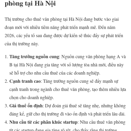
phòng tại Hà Nội
Thị trường cho thuê văn phòng tại Hà Nội đang bước vào giai
đoạn mới với nhiều tiềm năng phát triển mạnh mẽ. Đến năm
2026, các yếu tố sau đang được dự kiến sẽ thúc đẩy sự phát triển
của thị trường này.
Tăng trưởng nguồn cung
: Nguồn cung văn phòng hạng A và
B tại Hà Nội đang gia tăng với số lượng tòa nhà mới, điều này
sẽ hỗ trợ cho nhu cầu thuê của các doanh nghiệp.
Cạnh tranh cao
: Tăng trưởng nguồn cung sẽ đẩy mạnh sự
cạnh tranh trong ngành cho thuê văn phòng, tạo thêm nhiều lựa
chọn cho doanh nghiệp.
Giá thuê ổn định
: Dự đoán giá thuê sẽ tăng nhẹ, nhưng không
đáng kể, giữ cho thị trường đi vào ổn định và phát triển lâu dài.
Nhu cầu từ các phân khúc startup
: Nhu cầu thuê văn phòng
từ các startup đang gia tăng rõ rệt, cho thấy rằng thị trường