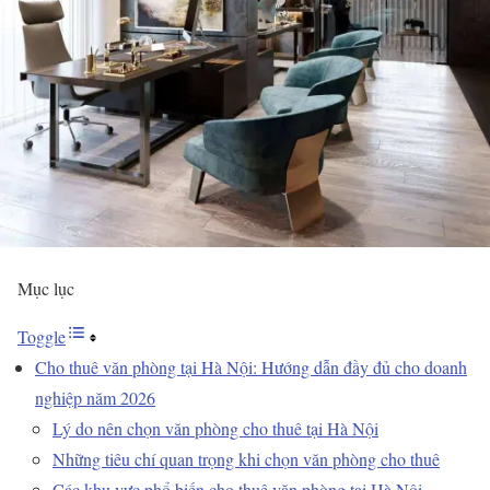
Mục lục
Toggle
Cho thuê văn phòng tại Hà Nội: Hướng dẫn đầy đủ cho doanh
nghiệp năm 2026
Lý do nên chọn văn phòng cho thuê tại Hà Nội
Những tiêu chí quan trọng khi chọn văn phòng cho thuê
Các khu vực phổ biến cho thuê văn phòng tại Hà Nội