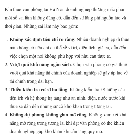
Khi thuê văn phòng tại Hà Nội, doanh nghiệp thường mắc phải
một số sai lầm không đáng có, dẫn đến sự lãng phí nguồn lực và
thời gian. Những sai lầm này bao gồm:
Không xác định tiêu chí rõ ràng
: Nhiều doanh nghiệp đi thuê
mà không có tiêu chí cụ thể về vị trí, diện tích, giá cả, dẫn đến
việc chọn một nơi không phù hợp với nhu cầu thực tế.
Vượt quá khả năng ngân sách
: Chọn văn phòng có giá thuê
vượt quá khả năng tài chính của doanh nghiệp sẽ gây áp lực về
tài chính trong dài hạn.
Thiếu kiểm tra cơ sở hạ tầng
: Không kiểm tra kỹ lưỡng các
tiện ích và hệ thống hạ tầng như an ninh, điện, nước trước khi
thuê sẽ dẫn đến những sự cố khó khăn trong tương lai.
Không dự phòng không gian mở rộng
: Không xem xét khả
năng mở rộng trong tương lai khi đặt văn phòng có thể khiến
doanh nghiệp gặp khó khăn khi cần tăng quy mô.