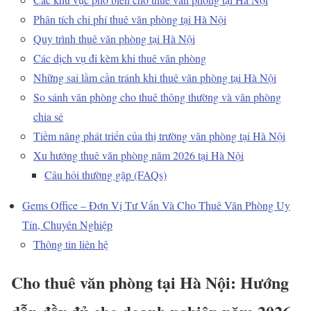
Phân tích chi phí thuê văn phòng tại Hà Nội
Quy trình thuê văn phòng tại Hà Nội
Các dịch vụ đi kèm khi thuê văn phòng
Những sai lầm cần tránh khi thuê văn phòng tại Hà Nội
So sánh văn phòng cho thuê thông thường và văn phòng
chia sẻ
Tiềm năng phát triển của thị trường văn phòng tại Hà Nội
Xu hướng thuê văn phòng năm 2026 tại Hà Nội
Câu hỏi thường gặp (FAQs)
Gems Office – Đơn Vị Tư Vấn Và Cho Thuê Văn Phòng Uy
Tín, Chuyên Nghiệp
Thông tin liên hệ
Cho thuê văn phòng tại Hà Nội: Hướng