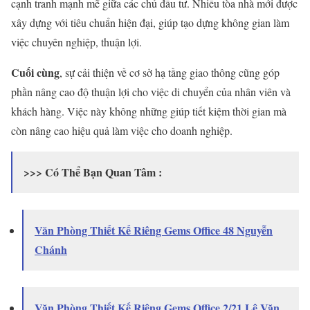
cạnh tranh mạnh mẽ giữa các chủ đầu tư. Nhiều tòa nhà mới được
xây dựng với tiêu chuẩn hiện đại, giúp tạo dựng không gian làm
việc chuyên nghiệp, thuận lợi.
Cuối cùng
, sự cải thiện về cơ sở hạ tầng giao thông cũng góp
phần nâng cao độ thuận lợi cho việc di chuyển của nhân viên và
khách hàng. Việc này không những giúp tiết kiệm thời gian mà
còn nâng cao hiệu quả làm việc cho doanh nghiệp.
>>> Có Thể Bạn Quan Tâm :
Văn Phòng Thiết Kế Riêng Gems Office 48 Nguyễn
Chánh
Văn Phòng Thiết Kế Riêng Gems Office 2/21 Lê Văn