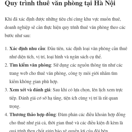
Quy trình thuê văn phòng tại Hà Nội
Khi đã xác định được những tiêu chí cùng khu vực muốn thuê,
doanh nghiệp sẽ cần thực hiện quy trình thuê văn phòng theo các
bước như sau:
Xác định nhu cầu
: Đầu tiên, xác định loại văn phòng cần thuê
như diện tích, vị trí, loại hình và ngân sách cụ thể.
Tìm kiếm văn phòng
: Sử dụng các nguồn thông tin như các
trang web cho thuê văn phòng, công ty môi giới nhằm tìm
kiếm không gian phù hợp.
Xem xét và đánh giá
: Sau khi có lựa chọn, lên lịch xem trực
tiếp. Đánh giá cơ sở hạ tầng, tiện ích cùng vị trí là rất quan
trọng.
Thương thảo hợp đồng
: Đàm phán các điều khoản hợp đồng
cho thuê như giá cả, thời gian thuê và các điều kiện đi kèm là
quá trình then chốt giúp bảo vệ quyền lợi của đôi bên.