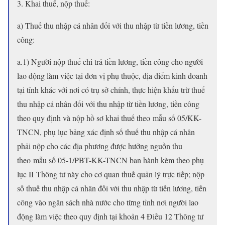
3. Khai thuế, nộp thuế:
a) Thuế thu nhập cá nhân đối với thu nhập từ tiền lương, tiền
công:
a.1) Người nộp thuế chi trả tiền lương, tiền công cho người
lao động làm việc tại đơn vị phụ thuộc, địa điểm kinh doanh
tại tỉnh khác với nơi có trụ sở chính, thực hiện khấu trừ thuế
thu nhập cá nhân đối với thu nhập từ tiền lương, tiền công
theo quy định và nộp hồ sơ khai thuế theo mẫu số 05/KK-
TNCN, phụ lục bảng xác định số thuế thu nhập cá nhân
phải nộp cho các địa phương được hưởng nguồn thu
theo mẫu số 05-1/PBT-KK-TNCN ban hành kèm theo phụ
lục II Thông tư này cho cơ quan thuế quản lý trực tiếp; nộp
số thuế thu nhập cá nhân đối với thu nhập từ tiền lương, tiền
công vào ngân sách nhà nước cho từng tỉnh nơi người lao
động làm việc theo quy định tại khoản 4 Điều 12 Thông tư