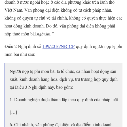
doanh ở nước ngoài hoặc ở các địa phương khác trên lãnh thổ
Việt Nam. Văn phòng đại diện không có tư cách pháp nhân,
không có quyền tự chủ về tài chính, không có quyền thực hiện các
hoạt động kinh doanh. Do đó, văn phòng đại diện không phải
nộp thuế môn bài.
ng/năm.”
Điều 2 Nghị định số
139/2016/NĐ-CP
quy định người nộp lệ phí
môn bài như sau:
Người nộp lệ phí môn bài là tổ chức, cá nhân hoạt động sản
xuất, kinh doanh hàng hóa, dịch vụ, trừ trường hợp quy định
tại Điều 3 Nghị định này, bao gồm:
1. Doanh nghiệp được thành lập theo quy định của pháp luật
[…]
6. Chi nhánh, văn phòng đại diện và địa điểm kinh doanh