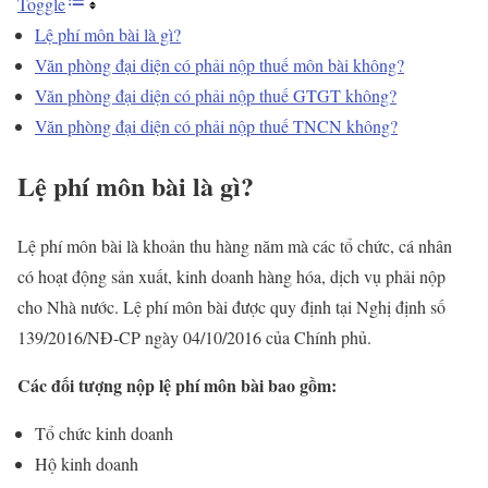
Toggle
Lệ phí môn bài là gì?
Văn phòng đại diện có phải nộp thuế môn bài không?
Văn phòng đại diện có phải nộp thuế GTGT không?
Văn phòng đại diện có phải nộp thuế TNCN không?
Lệ phí môn bài là gì?
Lệ phí môn bài là khoản thu hàng năm mà các tổ chức, cá nhân
có hoạt động sản xuất, kinh doanh hàng hóa, dịch vụ phải nộp
cho Nhà nước. Lệ phí môn bài được quy định tại Nghị định số
139/2016/NĐ-CP ngày 04/10/2016 của Chính phủ.
Các đối tượng nộp lệ phí môn bài bao gồm:
Tổ chức kinh doanh
Hộ kinh doanh