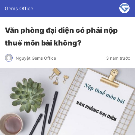
Gems Office
Văn phòng đại diện có phải nộp
thuế môn bài không?
Nguyệt Gems Office
3 năm trước