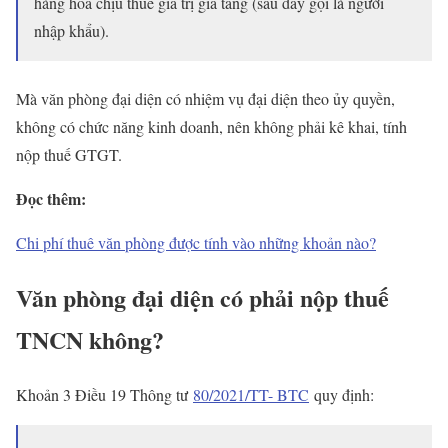
hàng hóa chịu thuế giá trị gia tăng (sau đây gọi là người
nhập khẩu).
Mà văn phòng đại diện có nhiệm vụ đại diện theo ủy quyền,
không có chức năng kinh doanh, nên không phải kê khai, tính
nộp thuế GTGT.
Đọc thêm:
Chi phí thuê văn phòng được tính vào những khoản nào?
Văn phòng đại diện có phải nộp thuế
TNCN không?
Khoản 3 Điều 19 Thông tư
80/2021/TT- BTC
quy định: