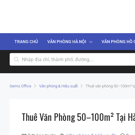
TRANG CHỦ
VĂN PHÒNG HÀ NỘI
VĂN PHÒNG HỒ 
Gems Office
Văn phòng & Hiệu suất
Thuê văn phòng 50–100m² tạ
Thuê Văn Phòng 50–100m² Tại Hà