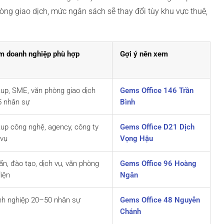
òng giao dịch, mức ngân sách sẽ thay đổi tùy khu vực thuê,
 doanh nghiệp phù hợp
Gợi ý nên xem
tup, SME, văn phòng giao dịch
Gems Office 146 Trần
 nhân sự
Bình
tup công nghệ, agency, công ty
Gems Office D21 Dịch
 vụ
Vọng Hậu
ấn, đào tạo, dịch vụ, văn phòng
Gems Office 96 Hoàng
diện
Ngân
h nghiệp 20–50 nhân sự
Gems Office 48 Nguyễn
Chánh