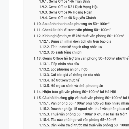
Gems Office 146 Trần Bình
Gems Office D21 Dịch Vọng Hậu
Gems Office 96 Hoàng Ngân
Gems Office 48 Nguyễn Chánh
So sánh nhanh các phương án 50–100m²
Checklist khi đi xem văn phòng 50–100m²
Kinh nghiệm thực tế khi thuê văn phòng 50–100m²
Đừng chỉ nhìn diện tích ghi trên báo giá
Tính trước kế hoạch tăng nhân sự
So sánh tổng chi phí
Gems Office hỗ trợ tìm văn phòng 50–100m² như thế
Tiếp nhận nhu cầu
Lọc phương án phù hợp
Gửi báo giá và thông tin tòa nhà
Hỗ trợ xem thực tế
Hỗ trợ so sánh và chốt phương án
Nhận báo giá văn phòng 50–100m² tại Hà Nội
Câu hỏi thường gặp về thuê văn phòng 50–100m² tại 
Văn phòng 50–100m² phù hợp với bao nhiêu nhân
Doanh nghiệp 15 người nên thuê văn phòng bao n
Thuê văn phòng 50–100m² ở khu nào tại Hà Nội?
Tòa nào phù hợp với văn phòng 65–80m²?
Cần kiểm tra gì trước khi thuê văn phòng 50–100m