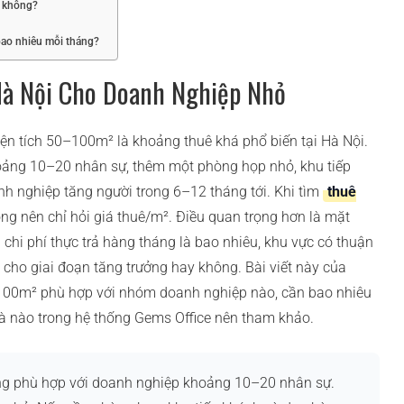
h không?
ao nhiêu mỗi tháng?
à Nội Cho Doanh Nghiệp Nhỏ
iện tích 50–100m² là khoảng thuê khá phổ biến tại Hà Nội.
hoảng 10–20 nhân sự, thêm một phòng họp nhỏ, khu tiếp
h nghiệp tăng người trong 6–12 tháng tới. Khi tìm
thuê
ng nên chỉ hỏi giá thuê/m². Điều quan trọng hơn là mặt
 chi phí thực trả hàng tháng là bao nhiêu, khu vực có thuận
 cho giai đoạn tăng trưởng hay không. Bài viết này của
100m² phù hợp với nhóm doanh nghiệp nào, cần bao nhiêu
à nào trong hệ thống Gems Office nên tham khảo.
 phù hợp với doanh nghiệp khoảng 10–20 nhân sự.