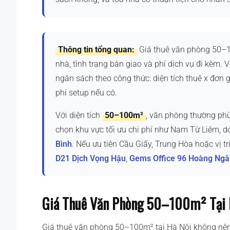
Thông tin tổng quan:
Giá thuê văn phòng 50–10
nhà, tình trạng bàn giao và phí dịch vụ đi kèm.
ngân sách theo công thức: diện tích thuê x đơn g
phí setup nếu có.
Với diện tích
50–100m²
, văn phòng thường ph
chọn khu vực tối ưu chi phí như Nam Từ Liêm, 
Bình
. Nếu ưu tiên Cầu Giấy, Trung Hòa hoặc vị t
D21 Dịch Vọng Hậu
,
Gems Office 96 Hoàng Ngâ
Giá Thuê Văn Phòng 50–100m² Tại 
Giá thuê văn phòng 50–100m² tại Hà Nội không nên c