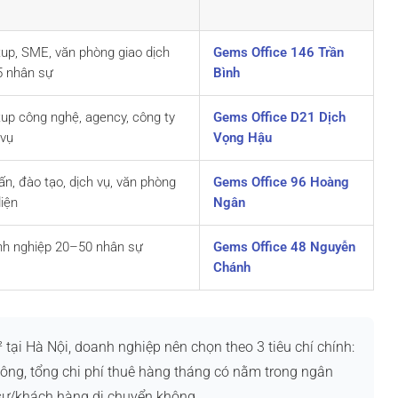
tup, SME, văn phòng giao dịch
Gems Office 146 Trần
 nhân sự
Bình
tup công nghệ, agency, công ty
Gems Office D21 Dịch
 vụ
Vọng Hậu
ấn, đào tạo, dịch vụ, văn phòng
Gems Office 96 Hoàng
diện
Ngân
h nghiệp 20–50 nhân sự
Gems Office 48 Nguyễn
Chánh
i Hà Nội, doanh nghiệp nên chọn theo 3 tiêu chí chính:
ông, tổng chi phí thuê hàng tháng có nằm trong ngân
 sự/khách hàng di chuyển không.