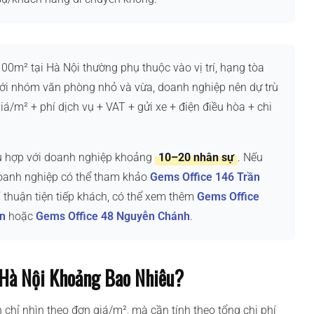
0m² tại Hà Nội thường phụ thuộc vào vị trí, hạng tòa
 Với nhóm văn phòng nhỏ và vừa, doanh nghiệp nên dự trù
iá/m² + phí dịch vụ + VAT + gửi xe + điện điều hòa + chi
ù hợp với doanh nghiệp khoảng
10–20 nhân sự
. Nếu
doanh nghiệp có thể tham khảo
Gems Office 146 Trần
rí thuận tiện tiếp khách, có thể xem thêm
Gems Office
n
hoặc
Gems Office 48 Nguyễn Chánh
.
Hà Nội Khoảng Bao Nhiêu?
hỉ nhìn theo đơn giá/m², mà cần tính theo tổng chi phí