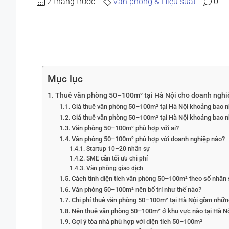
2 tháng trước
Văn phòng & Hiệu suất
0
Mục lục
Thuê văn phòng 50–100m² tại Hà Nội cho doanh nghi
Giá thuê văn phòng 50–100m² tại Hà Nội khoảng bao n
Giá thuê văn phòng 50–100m² tại Hà Nội khoảng bao n
Văn phòng 50–100m² phù hợp với ai?
Văn phòng 50–100m² phù hợp với doanh nghiệp nào?
Startup 10–20 nhân sự
SME cần tối ưu chi phí
Văn phòng giao dịch
Cách tính diện tích văn phòng 50–100m² theo số nhân
Văn phòng 50–100m² nên bố trí như thế nào?
Chi phí thuê văn phòng 50–100m² tại Hà Nội gồm nhữn
Nên thuê văn phòng 50–100m² ở khu vực nào tại Hà N
Gợi ý tòa nhà phù hợp với diện tích 50–100m²