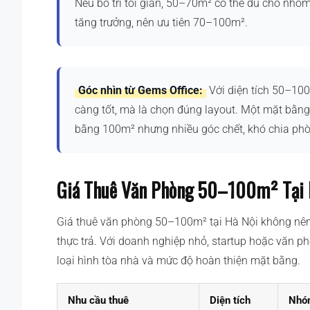
Nếu bố trí tối giản, 50–70m² có thể đủ cho nhó
tăng trưởng, nên ưu tiên 70–100m².
Góc nhìn từ Gems Office:
Với diện tích 50–100
càng tốt, mà là chọn đúng layout. Một mặt bằng
bằng 100m² nhưng nhiều góc chết, khó chia phòn
Giá Thuê Văn Phòng 50–100m² Tại 
Giá thuê văn phòng 50–100m² tại Hà Nội không nên c
thực trả. Với doanh nghiệp nhỏ, startup hoặc văn ph
loại hình tòa nhà và mức độ hoàn thiện mặt bằng.
Nhu cầu thuê
Diện tích
Nhóm