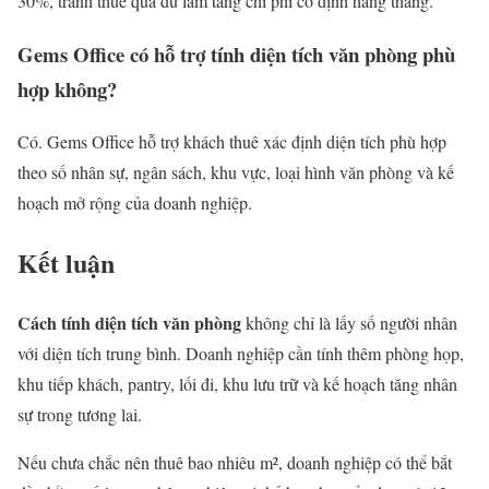
30%, tránh thuê quá dư làm tăng chi phí cố định hàng tháng.
Gems Office có hỗ trợ tính diện tích văn phòng phù
hợp không?
Có. Gems Office hỗ trợ khách thuê xác định diện tích phù hợp
theo số nhân sự, ngân sách, khu vực, loại hình văn phòng và kế
hoạch mở rộng của doanh nghiệp.
Kết luận
Cách tính diện tích văn phòng
không chỉ là lấy số người nhân
với diện tích trung bình. Doanh nghiệp cần tính thêm phòng họp,
khu tiếp khách, pantry, lối đi, khu lưu trữ và kế hoạch tăng nhân
sự trong tương lai.
Nếu chưa chắc nên thuê bao nhiêu m², doanh nghiệp có thể bắt