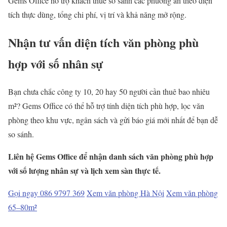
Gems Office hỗ trợ khách thuê so sánh các phương án theo diện
tích thực dùng, tổng chi phí, vị trí và khả năng mở rộng.
Nhận tư vấn diện tích văn phòng phù
hợp với số nhân sự
Bạn chưa chắc công ty 10, 20 hay 50 người cần thuê bao nhiêu
m²? Gems Office có thể hỗ trợ tính diện tích phù hợp, lọc văn
phòng theo khu vực, ngân sách và gửi báo giá mới nhất để bạn dễ
so sánh.
Liên hệ Gems Office để nhận danh sách văn phòng phù hợp
với số lượng nhân sự và lịch xem sàn thực tế.
Gọi ngay 086 9797 369
Xem văn phòng Hà Nội
Xem văn phòng
65–80m²