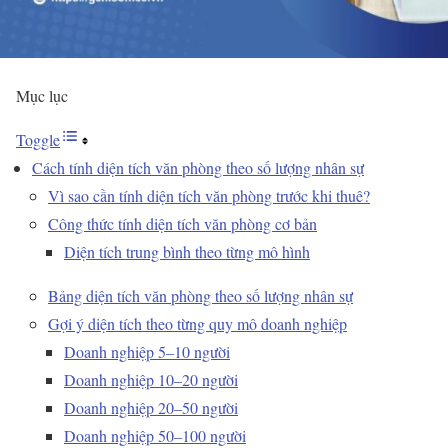
Mục lục
Toggle
Cách tính diện tích văn phòng theo số lượng nhân sự
Vì sao cần tính diện tích văn phòng trước khi thuê?
Công thức tính diện tích văn phòng cơ bản
Diện tích trung bình theo từng mô hình
Bảng diện tích văn phòng theo số lượng nhân sự
Gợi ý diện tích theo từng quy mô doanh nghiệp
Doanh nghiệp 5–10 người
Doanh nghiệp 10–20 người
Doanh nghiệp 20–50 người
Doanh nghiệp 50–100 người