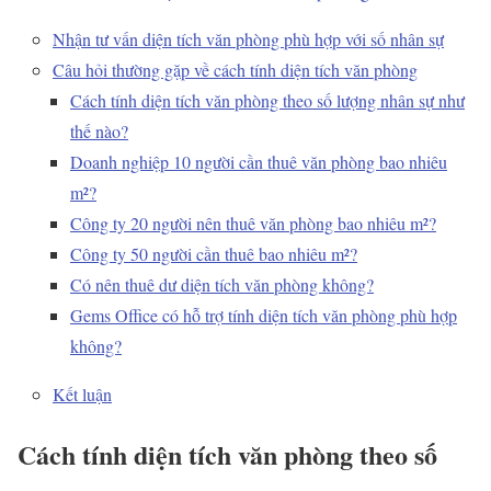
Nhận tư vấn diện tích văn phòng phù hợp với số nhân sự
Câu hỏi thường gặp về cách tính diện tích văn phòng
Cách tính diện tích văn phòng theo số lượng nhân sự như
thế nào?
Doanh nghiệp 10 người cần thuê văn phòng bao nhiêu
m²?
Công ty 20 người nên thuê văn phòng bao nhiêu m²?
Công ty 50 người cần thuê bao nhiêu m²?
Có nên thuê dư diện tích văn phòng không?
Gems Office có hỗ trợ tính diện tích văn phòng phù hợp
không?
Kết luận
Cách tính diện tích văn phòng theo số