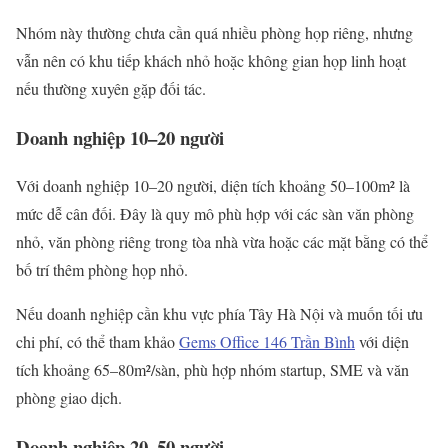
Nhóm này thường chưa cần quá nhiều phòng họp riêng, nhưng
vẫn nên có khu tiếp khách nhỏ hoặc không gian họp linh hoạt
nếu thường xuyên gặp đối tác.
Doanh nghiệp 10–20 người
Với doanh nghiệp 10–20 người, diện tích khoảng 50–100m² là
mức dễ cân đối. Đây là quy mô phù hợp với các sàn văn phòng
nhỏ, văn phòng riêng trong tòa nhà vừa hoặc các mặt bằng có thể
bố trí thêm phòng họp nhỏ.
Nếu doanh nghiệp cần khu vực phía Tây Hà Nội và muốn tối ưu
chi phí, có thể tham khảo
Gems Office 146 Trần Bình
với diện
tích khoảng 65–80m²/sàn, phù hợp nhóm startup, SME và văn
phòng giao dịch.
Doanh nghiệp 20–50 người