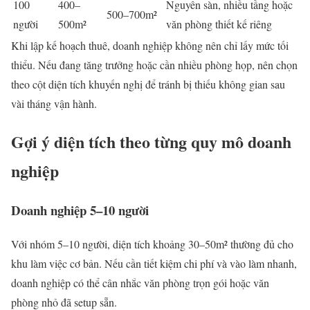
100
400–
Nguyên sàn, nhiều tầng hoặc
500–700m²
người
500m²
văn phòng thiết kế riêng
Khi lập kế hoạch thuê, doanh nghiệp không nên chỉ lấy mức tối
thiểu. Nếu đang tăng trưởng hoặc cần nhiều phòng họp, nên chọn
theo cột diện tích khuyến nghị để tránh bị thiếu không gian sau
vài tháng vận hành.
Gợi ý diện tích theo từng quy mô doanh
nghiệp
Doanh nghiệp 5–10 người
Với nhóm 5–10 người, diện tích khoảng 30–50m² thường đủ cho
khu làm việc cơ bản. Nếu cần tiết kiệm chi phí và vào làm nhanh,
doanh nghiệp có thể cân nhắc văn phòng trọn gói hoặc văn
phòng nhỏ đã setup sẵn.