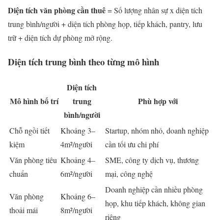
Diện tích văn phòng cần thuê
= Số lượng nhân sự x diện tích
trung bình/người + diện tích phòng họp, tiếp khách, pantry, lưu
trữ + diện tích dự phòng mở rộng.
Diện tích trung bình theo từng mô hình
Diện tích
Mô hình bố trí
trung
Phù hợp với
bình/người
Chỗ ngồi tiết
Khoảng 3–
Startup, nhóm nhỏ, doanh nghiệp
kiệm
4m²/người
cần tối ưu chi phí
Văn phòng tiêu
Khoảng 4–
SME, công ty dịch vụ, thương
chuẩn
6m²/người
mại, công nghệ
Doanh nghiệp cần nhiều phòng
Văn phòng
Khoảng 6–
họp, khu tiếp khách, không gian
thoải mái
8m²/người
riêng