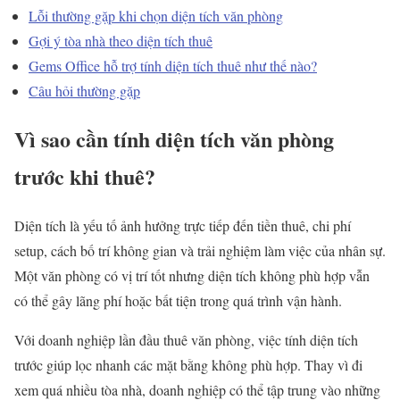
Lỗi thường gặp khi chọn diện tích văn phòng
Gợi ý tòa nhà theo diện tích thuê
Gems Office hỗ trợ tính diện tích thuê như thế nào?
Câu hỏi thường gặp
Vì sao cần tính diện tích văn phòng
trước khi thuê?
Diện tích là yếu tố ảnh hưởng trực tiếp đến tiền thuê, chi phí
setup, cách bố trí không gian và trải nghiệm làm việc của nhân sự.
Một văn phòng có vị trí tốt nhưng diện tích không phù hợp vẫn
có thể gây lãng phí hoặc bất tiện trong quá trình vận hành.
Với doanh nghiệp lần đầu thuê văn phòng, việc tính diện tích
trước giúp lọc nhanh các mặt bằng không phù hợp. Thay vì đi
xem quá nhiều tòa nhà, doanh nghiệp có thể tập trung vào những