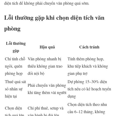
diện tích để không phải chuyển văn phòng quá sớm.
Lỗi thường gặp khi chọn diện tích văn
phòng
Lỗi thường
Hậu quả
Cách tránh
gặp
Chỉ tính chỗ
Văn phòng nhanh bị
Tính thêm phòng họp,
ngồi, quên
thiếu không gian trao
khu tiếp khách và không
phòng họp
đổi nội bộ
gian phụ trợ
Thuê quá sát
Dự phòng 15–30% diện
Phải chuyển văn phòng
số nhân sự
tích nếu có kế hoạch tuyển
khi tăng thêm vài người
hiện tại
dụng
Chọn diện tích theo nhu
Chọn diện
Chi phí thuê, setup và
cầu 6–12 tháng, không
tích quá lớn
vận hành bị đội lên