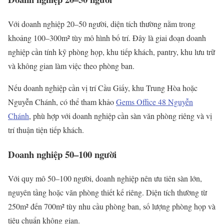
Với doanh nghiệp 20–50 người, diện tích thường nằm trong
khoảng 100–300m² tùy mô hình bố trí. Đây là giai đoạn doanh
nghiệp cần tính kỹ phòng họp, khu tiếp khách, pantry, khu lưu trữ
và không gian làm việc theo phòng ban.
Nếu doanh nghiệp cần vị trí Cầu Giấy, khu Trung Hòa hoặc
Nguyễn Chánh, có thể tham khảo
Gems Office 48 Nguyễn
Chánh
, phù hợp với doanh nghiệp cần sàn văn phòng riêng và vị
trí thuận tiện tiếp khách.
Doanh nghiệp 50–100 người
Với quy mô 50–100 người, doanh nghiệp nên ưu tiên sàn lớn,
nguyên tầng hoặc văn phòng thiết kế riêng. Diện tích thường từ
250m² đến 700m² tùy nhu cầu phòng ban, số lượng phòng họp và
tiêu chuẩn không gian.