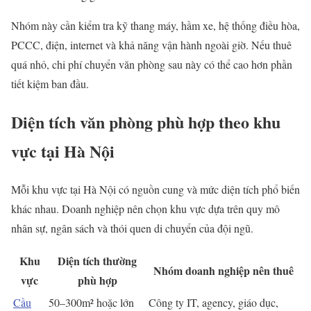
Nhóm này cần kiểm tra kỹ thang máy, hầm xe, hệ thống điều hòa,
PCCC, điện, internet và khả năng vận hành ngoài giờ. Nếu thuê
quá nhỏ, chi phí chuyển văn phòng sau này có thể cao hơn phần
tiết kiệm ban đầu.
Diện tích văn phòng phù hợp theo khu
vực tại Hà Nội
Mỗi khu vực tại Hà Nội có nguồn cung và mức diện tích phổ biến
khác nhau. Doanh nghiệp nên chọn khu vực dựa trên quy mô
nhân sự, ngân sách và thói quen di chuyển của đội ngũ.
Khu
Diện tích thường
Nhóm doanh nghiệp nên thuê
vực
phù hợp
Cầu
50–300m² hoặc lớn
Công ty IT, agency, giáo dục,