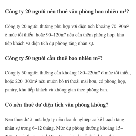
Công ty 20 người nên thuê văn phòng bao nhiêu m²?
Công ty 20 người thường phù hợp với diện tích khoảng 70–90m²
ở mức tối thiểu, hoặc 90–120m² nếu cần thêm phòng họp, khu
tiếp khách và diện tích dự phòng tăng nhân sự.
Công ty 50 người cần thuê bao nhiêu m²?
Công ty 50 người thường cần khoảng 180–220m² ở mức tối thiểu,
hoặc 220–300m² nếu muốn bố trí thoải mái hơn, có phòng họp,
pantry, khu tiếp khách và không gian theo phòng ban.
Có nên thuê dư diện tích văn phòng không?
Nên thuê dư ở mức hợp lý nếu doanh nghiệp có kế hoạch tăng
nhân sự trong 6–12 tháng. Mức dự phòng thường khoảng 15–