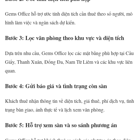
Gems Office hỗ trợ ước tính diện tích cần thuê theo số người, mô
hình làm việc và ngân sách dự kiến.
Bước 3: Lọc văn phòng theo khu vực và diện tích
Dựa trên nhu cầu, Gems Office lọc các mặt bằng phù hợp tại Cầu
Giấy, Thanh Xuân, Đống Đa, Nam Từ Liêm và các khu vực liên
quan.
Bước 4: Gửi báo giá và tình trạng còn sàn
Khách thuê nhận thông tin về diện tích, giá thuê, phí dịch vụ, tình
trạng bàn giao, ảnh thực tế và lịch xem văn phòng.
Bước 5: Hỗ trợ xem sàn và so sánh phương án