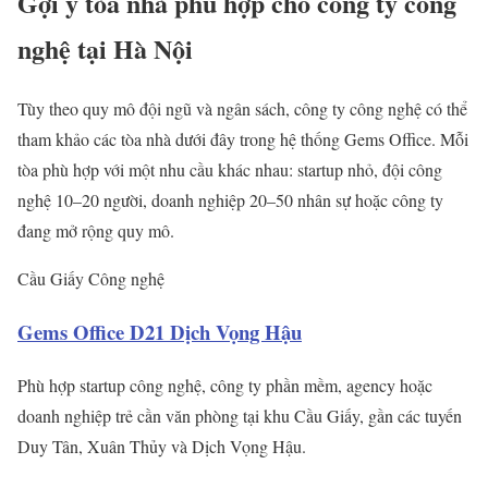
Gợi ý tòa nhà phù hợp cho công ty công
nghệ tại Hà Nội
Tùy theo quy mô đội ngũ và ngân sách, công ty công nghệ có thể
tham khảo các tòa nhà dưới đây trong hệ thống Gems Office. Mỗi
tòa phù hợp với một nhu cầu khác nhau: startup nhỏ, đội công
nghệ 10–20 người, doanh nghiệp 20–50 nhân sự hoặc công ty
đang mở rộng quy mô.
Cầu Giấy
Công nghệ
Gems Office D21 Dịch Vọng Hậu
Phù hợp startup công nghệ, công ty phần mềm, agency hoặc
doanh nghiệp trẻ cần văn phòng tại khu Cầu Giấy, gần các tuyến
Duy Tân, Xuân Thủy và Dịch Vọng Hậu.