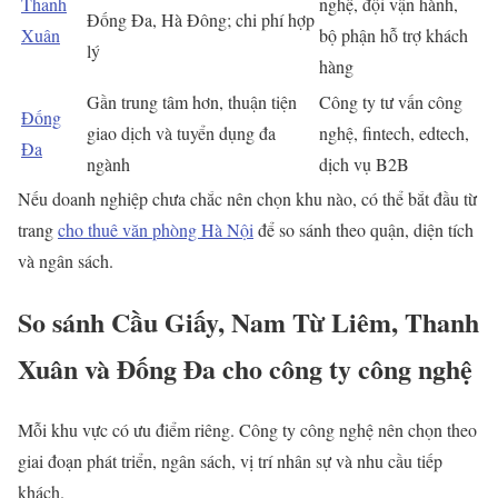
Thanh
nghệ, đội vận hành,
Đống Đa, Hà Đông; chi phí hợp
Xuân
bộ phận hỗ trợ khách
lý
hàng
Gần trung tâm hơn, thuận tiện
Công ty tư vấn công
Đống
giao dịch và tuyển dụng đa
nghệ, fintech, edtech,
Đa
ngành
dịch vụ B2B
Nếu doanh nghiệp chưa chắc nên chọn khu nào, có thể bắt đầu từ
trang
cho thuê văn phòng Hà Nội
để so sánh theo quận, diện tích
và ngân sách.
So sánh Cầu Giấy, Nam Từ Liêm, Thanh
Xuân và Đống Đa cho công ty công nghệ
Mỗi khu vực có ưu điểm riêng. Công ty công nghệ nên chọn theo
giai đoạn phát triển, ngân sách, vị trí nhân sự và nhu cầu tiếp
khách.