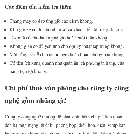
Các điểm cần kiểm tra thêm
Thang máy có đáp ứng giờ cao điểm không.
Khu gửi xe có đủ cho nhân sự và khách đến làm việc không.
Tòa nhà có cho làm ngoài giờ hoặc cuối tuần không.
Không gian có đủ yên tĩnh cho đội kỹ thuật tập trung không.
Mặt bằng có dễ chia team theo dự án hoặc phòng ban không.
Có tiện ích xung quanh như quán ăn, cà phê, ngân hàng, cửa
hàng tiện lợi không.
Chi phí thuê văn phòng cho công ty công
nghệ gồm những gì?
Công ty công nghệ thường dễ phát sinh thêm chi phí liên quan
đến hạ tầng mạng, thiết bị, phòng họp, điều hòa, điện, setup bàn
làm việc và không gian cộng tác. Vì vậy, khi nhận báo giá, doanh