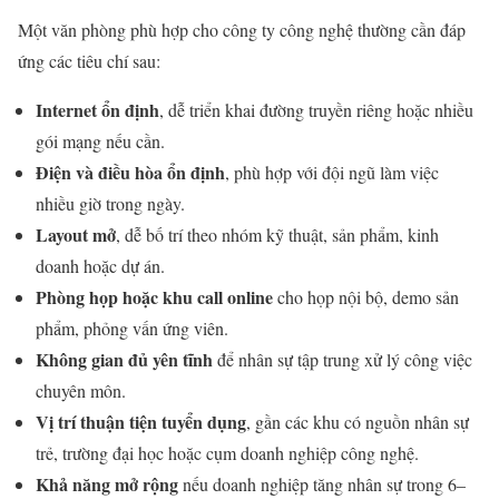
Một văn phòng phù hợp cho công ty công nghệ thường cần đáp
ứng các tiêu chí sau:
Internet ổn định
, dễ triển khai đường truyền riêng hoặc nhiều
gói mạng nếu cần.
Điện và điều hòa ổn định
, phù hợp với đội ngũ làm việc
nhiều giờ trong ngày.
Layout mở
, dễ bố trí theo nhóm kỹ thuật, sản phẩm, kinh
doanh hoặc dự án.
Phòng họp hoặc khu call online
cho họp nội bộ, demo sản
phẩm, phỏng vấn ứng viên.
Không gian đủ yên tĩnh
để nhân sự tập trung xử lý công việc
chuyên môn.
Vị trí thuận tiện tuyển dụng
, gần các khu có nguồn nhân sự
trẻ, trường đại học hoặc cụm doanh nghiệp công nghệ.
Khả năng mở rộng
nếu doanh nghiệp tăng nhân sự trong 6–