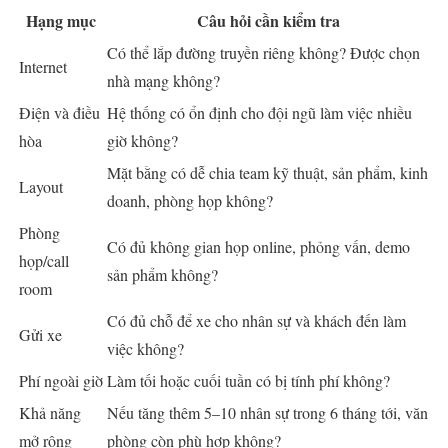
Hạng mục
Câu hỏi cần kiểm tra
Có thể lắp đường truyền riêng không? Được chọn
Internet
nhà mạng không?
Điện và điều
Hệ thống có ổn định cho đội ngũ làm việc nhiều
hòa
giờ không?
Mặt bằng có dễ chia team kỹ thuật, sản phẩm, kinh
Layout
doanh, phòng họp không?
Phòng
Có đủ không gian họp online, phỏng vấn, demo
họp/call
sản phẩm không?
room
Có đủ chỗ để xe cho nhân sự và khách đến làm
Gửi xe
việc không?
Phí ngoài giờ
Làm tối hoặc cuối tuần có bị tính phí không?
Khả năng
Nếu tăng thêm 5–10 nhân sự trong 6 tháng tới, văn
mở rộng
phòng còn phù hợp không?