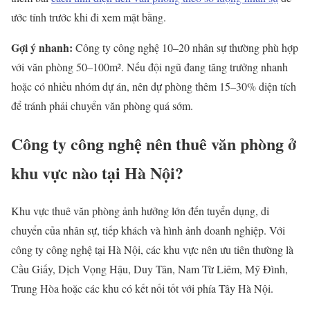
ước tính trước khi đi xem mặt bằng.
Gợi ý nhanh:
Công ty công nghệ 10–20 nhân sự thường phù hợp
với văn phòng 50–100m². Nếu đội ngũ đang tăng trưởng nhanh
hoặc có nhiều nhóm dự án, nên dự phòng thêm 15–30% diện tích
để tránh phải chuyển văn phòng quá sớm.
Công ty công nghệ nên thuê văn phòng ở
khu vực nào tại Hà Nội?
Khu vực thuê văn phòng ảnh hưởng lớn đến tuyển dụng, di
chuyển của nhân sự, tiếp khách và hình ảnh doanh nghiệp. Với
công ty công nghệ tại Hà Nội, các khu vực nên ưu tiên thường là
Cầu Giấy, Dịch Vọng Hậu, Duy Tân, Nam Từ Liêm, Mỹ Đình,
Trung Hòa hoặc các khu có kết nối tốt với phía Tây Hà Nội.