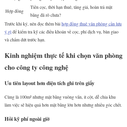
Tiền cọc, thời hạn thuê, tăng giá, hoàn trả mặt
Hợp đồng
bằng đã rõ chưa?
Trước khi ký, nên đọc thêm bài
hợp đồng thuê văn phòng cần lưu
ý gì
để kiểm tra kỹ các điều khoản về cọc, phí dịch vụ, bàn giao
và chấm dứt trước hạn.
Kinh nghiệm thực tế khi chọn văn phòng
cho công ty công nghệ
Ưu tiên layout hơn diện tích ghi trên giấy
Cùng là 100m² nhưng mặt bằng vuông vắn, ít cột, dễ chia khu
làm việc sẽ hiệu quả hơn mặt bằng lớn hơn nhưng nhiều góc chết.
Hỏi kỹ phí ngoài giờ