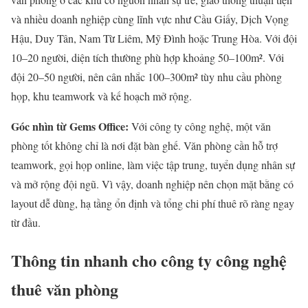
và nhiều doanh nghiệp cùng lĩnh vực như Cầu Giấy, Dịch Vọng
Hậu, Duy Tân, Nam Từ Liêm, Mỹ Đình hoặc Trung Hòa. Với đội
10–20 người, diện tích thường phù hợp khoảng 50–100m². Với
đội 20–50 người, nên cân nhắc 100–300m² tùy nhu cầu phòng
họp, khu teamwork và kế hoạch mở rộng.
Góc nhìn từ Gems Office:
Với công ty công nghệ, một văn
phòng tốt không chỉ là nơi đặt bàn ghế. Văn phòng cần hỗ trợ
teamwork, gọi họp online, làm việc tập trung, tuyển dụng nhân sự
và mở rộng đội ngũ. Vì vậy, doanh nghiệp nên chọn mặt bằng có
layout dễ dùng, hạ tầng ổn định và tổng chi phí thuê rõ ràng ngay
từ đầu.
Thông tin nhanh cho công ty công nghệ
thuê văn phòng