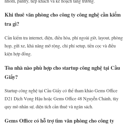
nhóm, pantry, tiếp khách và kế hoạch tăng trưởng.
Khi thuê văn phòng cho công ty công nghệ cần kiểm
tra gì?
Cần kiểm tra internet, điện, điều hòa, phí ngoài giờ, layout, phòng
họp, gửi xe, khả năng mở rộng, chi phí setup, tiền cọc và điều
kiện hợp đồng.
Tòa nhà nào phù hợp cho startup công nghệ tại Cầu
Giấy?
Startup công nghệ tại Cầu Giấy có thể tham khảo Gems Office
D21 Dịch Vọng Hậu hoặc Gems Office 48 Nguyễn Chánh, tùy
quy mô nhân sự, diện tích cần thuê và ngân sách.
Gems Office có hỗ trợ tìm văn phòng cho công ty