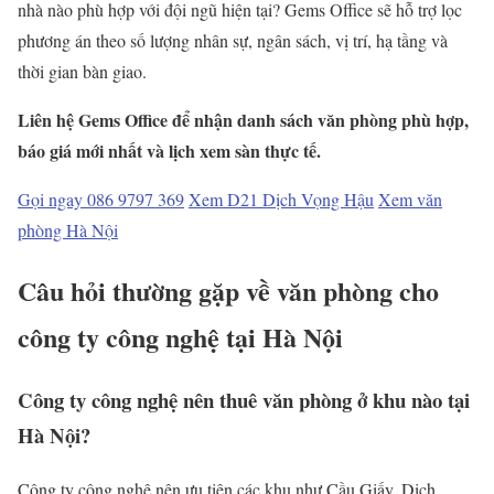
nhà nào phù hợp với đội ngũ hiện tại? Gems Office sẽ hỗ trợ lọc
phương án theo số lượng nhân sự, ngân sách, vị trí, hạ tầng và
thời gian bàn giao.
Liên hệ Gems Office để nhận danh sách văn phòng phù hợp,
báo giá mới nhất và lịch xem sàn thực tế.
Gọi ngay 086 9797 369
Xem D21 Dịch Vọng Hậu
Xem văn
phòng Hà Nội
Câu hỏi thường gặp về văn phòng cho
công ty công nghệ tại Hà Nội
Công ty công nghệ nên thuê văn phòng ở khu nào tại
Hà Nội?
Công ty công nghệ nên ưu tiên các khu như Cầu Giấy, Dịch