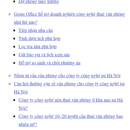
Dự phòng tăng trưởng
Gems Office hỗ trợ doanh nghiệp công nghệ thuê văn phòng
như thế nào?
Tiếp nhận nhu cầu
Tính diện tích phù hợp
Lọc tòa nhà phù hợp
Gửi báo giá và lịch xem sàn
Hỗ trợ so sánh và chốt phương án
Nhận tư vấn văn phòng cho công ty công nghệ tại Hà Nội
Câu hỏi thường gặp về văn phòng cho công ty công nghệ tại
Hà Nội
Công ty công nghệ nên thuê văn phòng ở khu nào tại Hà
Nội?
Công ty công nghệ 10–20 người cần thuê văn phòng bao
nhiêu m²?