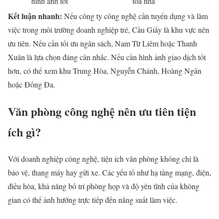
hình ảnh tốt
tòa nhà
Kết luận nhanh:
Nếu công ty công nghệ cần tuyển dụng và làm
việc trong môi trường doanh nghiệp trẻ, Cầu Giấy là khu vực nên
ưu tiên. Nếu cần tối ưu ngân sách, Nam Từ Liêm hoặc Thanh
Xuân là lựa chọn đáng cân nhắc. Nếu cần hình ảnh giao dịch tốt
hơn, có thể xem khu Trung Hòa, Nguyễn Chánh, Hoàng Ngân
hoặc Đống Đa.
Văn phòng công nghệ nên ưu tiên tiện
ích gì?
Với doanh nghiệp công nghệ, tiện ích văn phòng không chỉ là
bảo vệ, thang máy hay gửi xe. Các yếu tố như hạ tầng mạng, điện,
điều hòa, khả năng bố trí phòng họp và độ yên tĩnh của không
gian có thể ảnh hưởng trực tiếp đến năng suất làm việc.