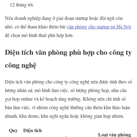
12 tháng tới.
Nếu doanh nghiệp đang ở giai đoạn startup hoặc đội ngũ còn
nhỏ, có thể tham khảo thêm bài
văn phòng cho startup tại Hà Nội
để chọn mô hình thuê phù hợp hơn.
Diện tích văn phòng phù hợp cho công ty
công nghệ
Diện tích văn phòng cho công ty công nghệ nên được tính theo số
lượng nhân sự, mô hình làm việc, số lượng phòng họp, nhu cầu
gọi họp online và kế hoạch tăng trưởng. Không nên chỉ tính số
bàn làm việc, vì nhóm công nghệ thường cần thêm khu thảo luận
nhanh, khu demo, khu nghỉ ngắn hoặc không gian họp nhóm.
Quy
Diện tích
Loại văn phòng