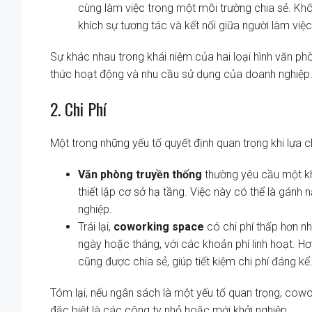
cùng làm việc trong một môi trường chia sẻ. Khô
khích sự tương tác và kết nối giữa người làm việc
Sự khác nhau trong khái niệm của hai loại hình văn ph
thức hoạt động và nhu cầu sử dụng của doanh nghiệp
2. Chi Phí
Một trong những yếu tố quyết định quan trọng khi lựa ch
Văn phòng truyền thống
thường yêu cầu một kho
thiết lập cơ sở hạ tầng. Việc này có thể là gánh
nghiệp.
Trái lại,
coworking space
có chi phí thấp hơn nh
ngày hoặc tháng, với các khoản phí linh hoạt. Hơn
cũng được chia sẻ, giúp tiết kiệm chi phí đáng kể
Tóm lại, nếu ngân sách là một yếu tố quan trọng, cowo
đặc biệt là các công ty nhỏ hoặc mới khởi nghiệp.