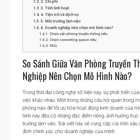
2. Chi phí
3. Tính linh hoạt
4. Tiện ích và dịch vụ
5. Môi trường làm việc
6. Doanh nghiệp nên chọn mô hình nào?
Chọn văn phòng truyền thống nếu:
Chọn coworking space nếu:
FAQ
So Sánh Giữa Văn Phòng Truyền T
Nghiệp Nên Chọn Mô Hình Nào?
Trong thời đại công nghệ số hiện nay, sự phát triển c
việc khác nhau. Một trong những câu hỏi quan trọng m
phòng nào để tối ưu hóa hoạt động kinh doanh của m
hình này đều có những đặc điểm riêng, ảnh hưởng trực tiế
trường làm việc. Bài viết này sẽ cung cấp cái nhìn sâu
định chính xác cho doanh nghiệp của mình.