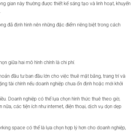
ng gian này thường được thiết kế sáng tạo và linh hoạt, khuyến
.
òng đã định hình nên những đặc điểm riêng biệt trong cách
.
ọn giữa hai mô hình chính là chi phí.
ản đầu tư ban đầu lớn cho việc thuê mặt bằng, trang trí và
 nặng tài chính nếu doanh nghiệp chưa ổn định hoặc mới khởi
iều. Doanh nghiệp có thể lựa chọn hình thức thuê theo giờ,
 nữa, các tiện ích như internet, điện thoại, dịch vụ dọn dẹp
.
rking space có thể là lựa chọn hợp lý hơn cho doanh nghiệp,