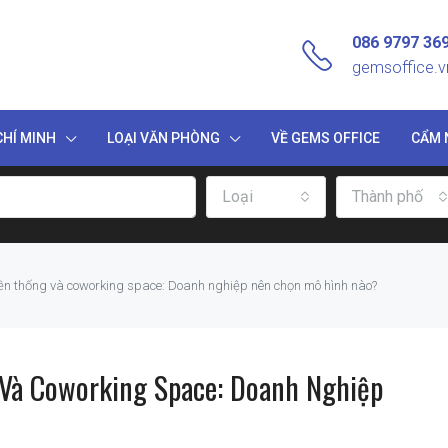
086 9797 36
gemsoffice.
HÍ MINH
LOẠI VĂN PHÒNG
VỀ GEMS OFFICE
CẨM 
Loại
Thành phố
ền thống và coworking space: Doanh nghiệp nên chọn mô hình nào?
Và Coworking Space: Doanh Nghiệp