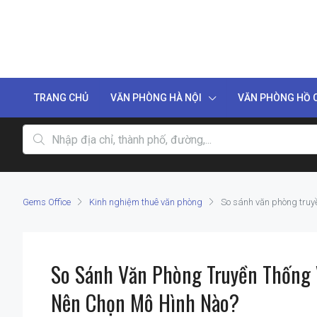
TRANG CHỦ
VĂN PHÒNG HÀ NỘI
VĂN PHÒNG HỒ C
Gems Office
Kinh nghiệm thuê văn phòng
So sánh văn phòng truy
So Sánh Văn Phòng Truyền Thống 
Nên Chọn Mô Hình Nào?