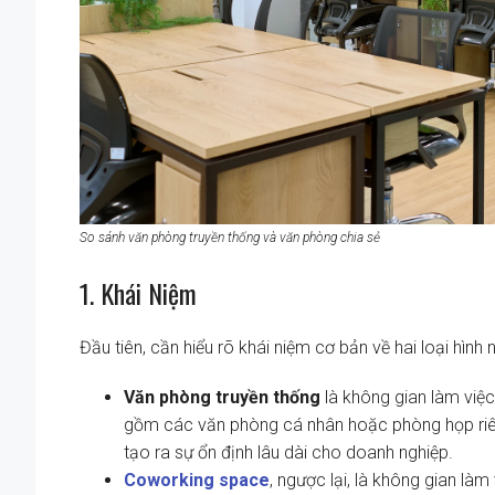
So sánh văn phòng truyền thống và văn phòng chia sẻ
1. Khái Niệm
Đầu tiên, cần hiểu rõ khái niệm cơ bản về hai loại hình 
Văn phòng truyền thống
là không gian làm việ
gồm các văn phòng cá nhân hoặc phòng họp riêng
tạo ra sự ổn định lâu dài cho doanh nghiệp.
Coworking space
, ngược lại, là không gian là