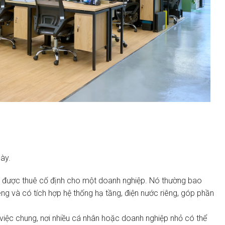
này.
c được thuê cố định cho một doanh nghiệp. Nó thường bao
 và có tích hợp hệ thống hạ tầng, điện nước riêng, góp phần
m việc chung, nơi nhiều cá nhân hoặc doanh nghiệp nhỏ có thể