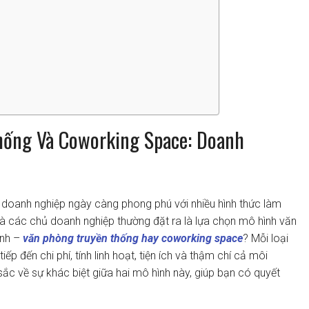
hống Và Coworking Space: Doanh
ủa doanh nghiệp ngày càng phong phú với nhiều hình thức làm
à các chủ doanh nghiệp thường đặt ra là lựa chọn mô hình văn
ình –
văn phòng truyền thống hay coworking space
? Mỗi loại
p đến chi phí, tính linh hoạt, tiện ích và thậm chí cả môi
 sắc về sự khác biệt giữa hai mô hình này, giúp bạn có quyết