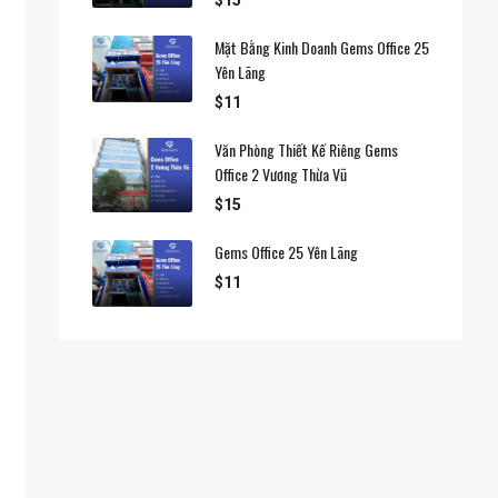
Mặt Bằng Kinh Doanh Gems Office 25
Yên Lãng
$11
Văn Phòng Thiết Kế Riêng Gems
Office 2 Vương Thừa Vũ
$15
Gems Office 25 Yên Lãng
$11