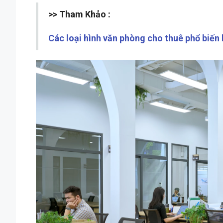
>> Tham Khảo :
Các loại hình văn phòng cho thuê phổ biến 