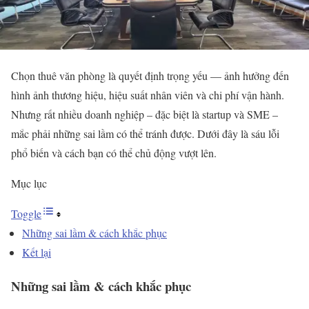
Chọn thuê văn phòng là quyết định trọng yếu — ảnh hưởng đến
hình ảnh thương hiệu, hiệu suất nhân viên và chi phí vận hành.
Nhưng rất nhiều doanh nghiệp – đặc biệt là startup và SME –
mắc phải những sai lầm có thể tránh được. Dưới đây là sáu lỗi
phổ biến và cách bạn có thể chủ động vượt lên.
Mục lục
Toggle
Những sai lầm & cách khắc phục
Kết lại
Những sai lầm & cách khắc phục