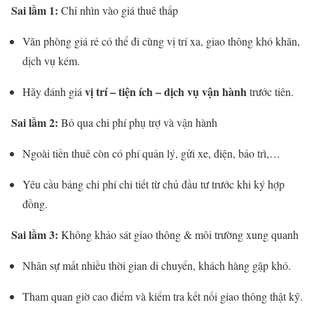
Sai lầm 1:
Chỉ nhìn vào giá thuê thấp
Văn phòng giá rẻ có thể đi cùng vị trí xa, giao thông khó khăn,
dịch vụ kém.
vị trí – tiện ích – dịch vụ vận hành
Hãy đánh giá
trước tiên.
Sai lầm 2:
Bỏ qua chi phí phụ trợ và vận hành
Ngoài tiền thuê còn có phí quản lý, gửi xe, điện, bảo trì,…
Yêu cầu bảng chi phí chi tiết từ chủ đầu tư trước khi ký hợp
đồng.
Sai lầm 3:
Không khảo sát giao thông & môi trường xung quanh
Nhân sự mất nhiều thời gian di chuyển, khách hàng gặp khó.
Tham quan giờ cao điểm và kiểm tra kết nối giao thông thật kỹ.