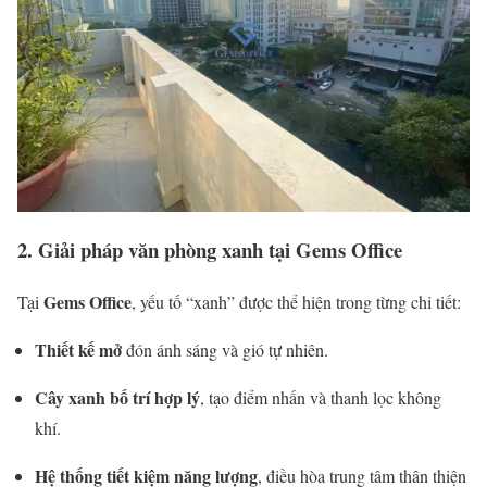
2. Giải pháp văn phòng xanh tại Gems Office
Gems Office
Tại
, yếu tố “xanh” được thể hiện trong từng chi tiết:
Thiết kế mở
đón ánh sáng và gió tự nhiên.
Cây xanh bố trí hợp lý
, tạo điểm nhấn và thanh lọc không
khí.
Hệ thống tiết kiệm năng lượng
, điều hòa trung tâm thân thiện