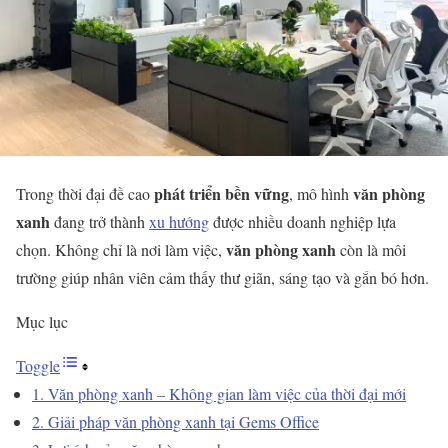
phát triển bền vững
văn phòng
Trong thời đại đề cao
, mô hình
xanh
đang trở thành
xu hướng
được nhiều doanh nghiệp lựa
văn phòng xanh
chọn. Không chỉ là nơi làm việc,
còn là môi
trường giúp nhân viên cảm thấy thư giãn, sáng tạo và gắn bó hơn.
Mục lục
Toggle
1. Văn phòng xanh – Không gian làm việc của thời đại mới
2. Giải pháp văn phòng xanh tại Gems Office