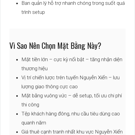
Ban quản lý hỗ trợ nhanh chóng trong suốt quá
trình setup
Vì Sao Nên Chọn Mặt Bằng Này?
Mặt tiền lớn – cực kỳ nổi bật – tăng nhận diện
thương hiệu
Vị trí chiến lược trên tuyến Nguyễn Xiển – lưu
lượng giao thông cực cao
Mặt bằng vuông vức – dễ setup, tối ưu chi phí
thi công
Tệp khách hàng đông, nhu cầu tiêu dùng cao
quanh năm
Giá thuê cạnh tranh nhất khu vực Nguyễn Xiển