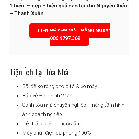
1 hiếm – đẹp – hiệu quả cao tại khu Nguyễn Xiển
– Thanh Xuân.
LIÊN HỆ XEM MẶT BẰNG NGAY:
086.9797.369
Tiện Ích Tại Tòa Nhà
Bãi để xe rộng cho ô tô & xe máy
Bảo vệ – an ninh 24/7
Sảnh tòa nhà chuyên nghiệp – nâng tầm hình
ảnh doanh nghiệp
Hệ thống điện – nước ổn định
Máy phát điện dự phòng 100%