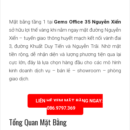
Mặt bằng tầng 1 tại
Gems Office 35 Nguyễn Xiển
sở hữu lợi thế vàng khi nằm ngay mặt đường Nguyễn
Xiển – tuyến giao thông huyết mạch kết nối vành đai
3, đường Khuất Duy Tiến và Nguyễn Trãi. Nhờ mặt
tiền rộng, dễ nhận diện và lượng phương tiện qua lại
cực lớn, đây là lựa chọn hàng đầu cho các mô hình
kinh doanh dịch vụ – bán lẻ – showroom – phòng
giao dịch.
LIÊN HỆ XEM MẶT BẰNG NGAY:
086.9797.369
Tổng Quan Mặt Bằng