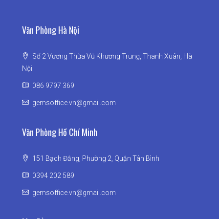
Văn Phòng Hà Nội
Số 2 Vương Thừa Vũ Khương Trung, Thanh Xuân, Hà
Nội
086 9797 369
gemsoffice.vn@gmail.com
Văn Phòng Hồ Chí Minh
151 Bạch Đằng, Phường 2, Quận Tân Bình
0394 202 589
gemsoffice.vn@gmail.com