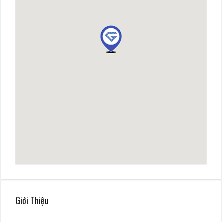
Giới Thiệu