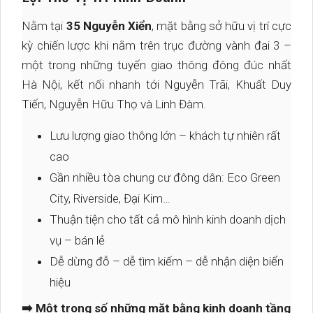
Nằm tại
35 Nguyễn Xiển
, mặt bằng sở hữu vị trí cực
kỳ chiến lược khi nằm trên trục đường vành đai 3 –
một trong những tuyến giao thông đông đúc nhất
Hà Nội, kết nối nhanh tới Nguyễn Trãi, Khuất Duy
Tiến, Nguyễn Hữu Thọ và Linh Đàm.
Lưu lượng giao thông lớn – khách tự nhiên rất
cao
Gần nhiều tòa chung cư đông dân: Eco Green
City, Riverside, Đại Kim…
Thuận tiện cho tất cả mô hình kinh doanh dịch
vụ – bán lẻ
Dễ dừng đỗ – dễ tìm kiếm – dễ nhận diện biển
hiệu
➡️ Một trong số những mặt bằng kinh doanh tầng