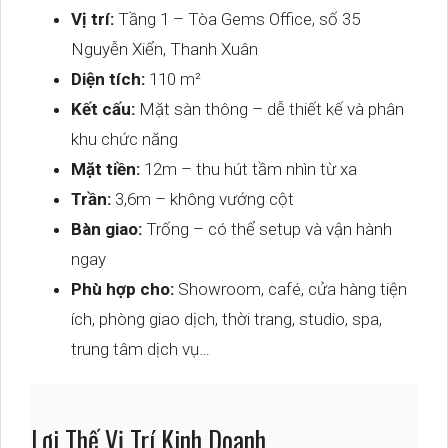
Vị trí:
Tầng 1 – Tòa Gems Office, số 35
Nguyễn Xiển, Thanh Xuân
Diện tích:
110 m²
Kết cấu:
Mặt sàn thông – dễ thiết kế và phân
khu chức năng
Mặt tiền:
12m – thu hút tầm nhìn từ xa
Trần:
3,6m – không vướng cột
Bàn giao:
Trống – có thể setup và vận hành
ngay
Phù hợp cho:
Showroom, café, cửa hàng tiện
ích, phòng giao dịch, thời trang, studio, spa,
trung tâm dịch vụ…
Lợi Thế Vị Trí Kinh Doanh