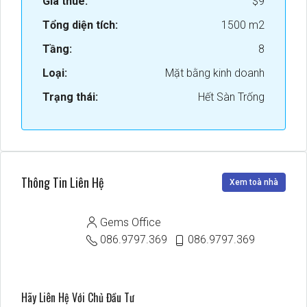
Giá thuê:
$9
Tổng diện tích:
1500 m2
Tầng:
8
Loại:
Mặt bằng kinh doanh
Trạng thái:
Hết Sàn Trống
Thông Tin Liên Hệ
Xem toà nhà
Gems Office
086.9797.369
086.9797.369
Hãy Liên Hệ Với Chủ Đầu Tư