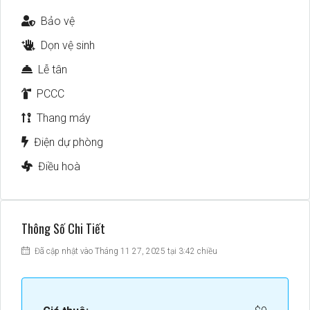
Bảo vệ
Dọn vệ sinh
Lễ tân
PCCC
Thang máy
Điện dự phòng
Điều hoà
Thông Số Chi Tiết
Đã cập nhật vào Tháng 11 27, 2025 tại 3:42 chiều