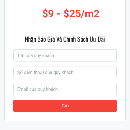
$9
$25/m2
Nhận Báo Giá Và Chính Sách Ưu Đãi
Gửi