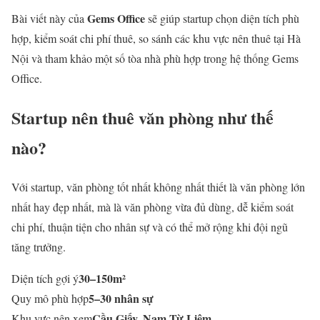
Gems Office
Bài viết này của
sẽ giúp startup chọn diện tích phù
hợp, kiểm soát chi phí thuê, so sánh các khu vực nên thuê tại Hà
Nội và tham khảo một số tòa nhà phù hợp trong hệ thống Gems
Office.
Startup nên thuê văn phòng như thế
nào?
Với startup, văn phòng tốt nhất không nhất thiết là văn phòng lớn
nhất hay đẹp nhất, mà là văn phòng vừa đủ dùng, dễ kiểm soát
chi phí, thuận tiện cho nhân sự và có thể mở rộng khi đội ngũ
tăng trưởng.
30–150m²
Diện tích gợi ý
5–30 nhân sự
Quy mô phù hợp
Cầu Giấy, Nam Từ Liêm
Khu vực nên xem