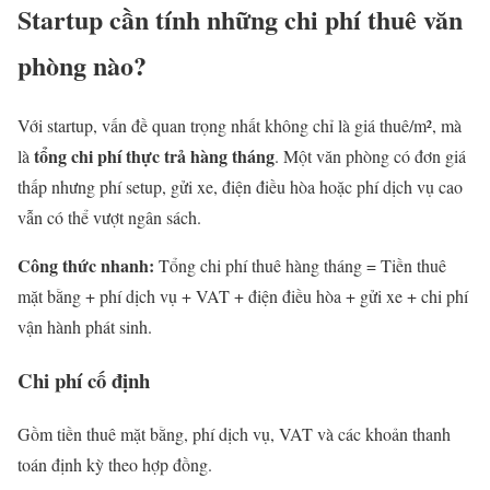
Startup cần tính những chi phí thuê văn
phòng nào?
Với startup, vấn đề quan trọng nhất không chỉ là giá thuê/m², mà
tổng chi phí thực trả hàng tháng
là
. Một văn phòng có đơn giá
thấp nhưng phí setup, gửi xe, điện điều hòa hoặc phí dịch vụ cao
vẫn có thể vượt ngân sách.
Công thức nhanh:
Tổng chi phí thuê hàng tháng = Tiền thuê
mặt bằng + phí dịch vụ + VAT + điện điều hòa + gửi xe + chi phí
vận hành phát sinh.
Chi phí cố định
Gồm tiền thuê mặt bằng, phí dịch vụ, VAT và các khoản thanh
toán định kỳ theo hợp đồng.