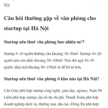
Nội
Câu hỏi thường gặp về văn phòng cho
startup tại Hà Nội
Startup nên thuê văn phòng bao nhiêu m²?
Startup 5–10 người thường cần khoảng 30–50m². Startup 10–20
người nên cân nhắc khoảng 50–100m². Nếu đội ngũ 20–30
người, diện tích khoảng 90–150m² sẽ dễ bố trí hơn.
Startup nên thuê văn phòng ở khu nào tại Hà Nội?
Cầu Giấy phù hợp startup công nghệ, giáo dục, agency. Nam Từ
Liêm phù hợp startup cần tối ưu chi phí. Thanh Xuân phù hợp
doanh nghiệp dịch vụ, thương mại, đào tạo. Đống Đa phù hợp