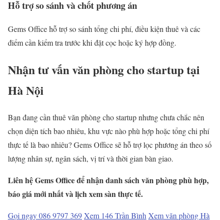
Hỗ trợ so sánh và chốt phương án
Gems Office hỗ trợ so sánh tổng chi phí, điều kiện thuê và các
điểm cần kiểm tra trước khi đặt cọc hoặc ký hợp đồng.
Nhận tư vấn văn phòng cho startup tại
Hà Nội
Bạn đang cần thuê văn phòng cho startup nhưng chưa chắc nên
chọn diện tích bao nhiêu, khu vực nào phù hợp hoặc tổng chi phí
thực tế là bao nhiêu? Gems Office sẽ hỗ trợ lọc phương án theo số
lượng nhân sự, ngân sách, vị trí và thời gian bàn giao.
Liên hệ Gems Office để nhận danh sách văn phòng phù hợp,
báo giá mới nhất và lịch xem sàn thực tế.
Gọi ngay 086 9797 369
Xem 146 Trần Bình
Xem văn phòng Hà