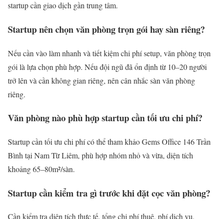
startup cần giao dịch gần trung tâm.
Startup nên chọn văn phòng trọn gói hay sàn riêng?
Nếu cần vào làm nhanh và tiết kiệm chi phí setup, văn phòng trọn
gói là lựa chọn phù hợp. Nếu đội ngũ đã ổn định từ 10–20 người
trở lên và cần không gian riêng, nên cân nhắc sàn văn phòng
riêng.
Văn phòng nào phù hợp startup cần tối ưu chi phí?
Startup cần tối ưu chi phí có thể tham khảo Gems Office 146 Trần
Bình tại Nam Từ Liêm, phù hợp nhóm nhỏ và vừa, diện tích
khoảng 65–80m²/sàn.
Startup cần kiểm tra gì trước khi đặt cọc văn phòng?
Cần kiểm tra diện tích thực tế, tổng chi phí thuê, phí dịch vụ,