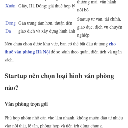
thương mại, vận hành
Xuân
Giấy, Hà Đông; giá thuê hợp lý
nội bộ
Startup tư vấn, tài chính,
Đống
Gần trung tâm hơn, thuận tiện
giáo dục, dịch vụ chuyên
Đa
giao dịch và xây dựng hình ảnh
nghiệp
cho
Nếu chưa chọn được khu vực, bạn có thể bắt đầu từ trang
thuê văn phòng Hà Nội
để so sánh theo quận, diện tích và ngân
sách.
Startup nên chọn loại hình văn phòng
nào?
Văn phòng trọn gói
Phù hợp nhóm nhỏ cần vào làm nhanh, không muốn đầu tư nhiều
vào nội thất, lễ tân, phòng họp và tiện ích dùng chung.