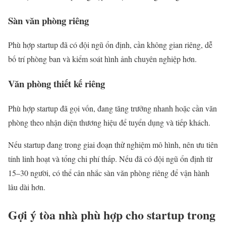
Sàn văn phòng riêng
Phù hợp startup đã có đội ngũ ổn định, cần không gian riêng, dễ
bố trí phòng ban và kiểm soát hình ảnh chuyên nghiệp hơn.
Văn phòng thiết kế riêng
Phù hợp startup đã gọi vốn, đang tăng trưởng nhanh hoặc cần văn
phòng theo nhận diện thương hiệu để tuyển dụng và tiếp khách.
Nếu startup đang trong giai đoạn thử nghiệm mô hình, nên ưu tiên
tính linh hoạt và tổng chi phí thấp. Nếu đã có đội ngũ ổn định từ
15–30 người, có thể cân nhắc sàn văn phòng riêng để vận hành
lâu dài hơn.
Gợi ý tòa nhà phù hợp cho startup trong