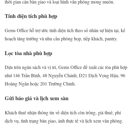
thời gian cần bàn giao và loại hình văn phòng mong muốn.
Tính diện tích phù hợp
Gems Office hỗ trợ ước tính diện tích theo số nhân sự hiện tại, kế
hoạch tăng trưởng và nhu cầu phòng họp, tiếp khách, pantry.
Lọc tòa nhà phù hợp
Dựa trên ngân sách và vị trí, Gems Office đề xuất các tòa phù hợp
như 146 Trần Bình, 48 Nguyễn Chánh, D21 Dịch Vọng Hậu, 96
Hoàng Ngân hoặc 201 Trường Chinh.
Gửi báo giá và lịch xem sàn
Khách thuê nhận thông tin về diện tích còn trống, giá thuê, phí
dịch vụ, tình trạng bàn giao, ảnh thực tế và lịch xem văn phòng.