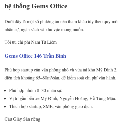
hệ thống Gems Office
Dưới đây là một số phương án nên tham khảo tùy theo quy mô
nhân sự, ngân sách và khu vực mong muốn.
Tối ưu chi phí
Nam Từ Liêm
Gems Office 146 Trần Bình
Phù hợp startup cần văn phòng nhỏ và vừa tại khu Mỹ Đình 2,
diện tích khoảng 65–80m²/sàn, dễ kiểm soát chi phí vận hành.
Phù hợp nhóm 8–30 nhân sự.
Vị trí gần bến xe Mỹ Đình, Nguyễn Hoàng, Hồ Tùng Mậu.
Thích hợp startup, SME, văn phòng giao dịch.
Cầu Giấy
Sàn riêng