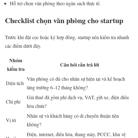
Hỗ trợ chọn văn phòng theo ngân sách thực tế.
Checklist chọn văn phòng cho startup
Trước khi đặt cọc hoặc ký hợp đồng, startup nên kiểm tra nhanh
các điểm dưới đây.
Nhóm
Câu hỏi cần trả lời
kiểm tra
Văn phòng có đủ cho nhân sự hiện tại và kế hoạch
Diện tích
tăng trưởng 6–12 tháng không?
Giá thuê đã gồm phí dịch vụ, VAT, gửi xe, điện điều
Chi phí
hòa chưa?
Nhân sự và khách hàng có di chuyển thuận tiện
Vị trí
không?
Điện, internet, điều hòa, thang máy, PCCC, khu vệ