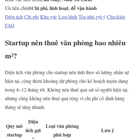
Chi phí, linh hoạt, dễ vận hành
Ưu tiên chính
Diện tích
Chi phí
Khu vực
Loại hình
Tòa nhà gợi ý
Checklist
FAQ
Startup nên thuê văn phòng bao nhiêu
m²?
Diện tích văn phòng cho startup nên tính theo số lượng nhân sự
hiện tại, cộng thêm khoảng dự phòng cho kế hoạch tuyển dụng
trong 6–12 tháng tới. Không nên thuê quá sát số người hiện tại,
nhưng cũng không nên thuê quá rộng vì chi phí cố định hàng
tháng sẽ tăng nhanh.
Diện
Quy mô
Loại văn phòng
tích gợi
Lưu ý
startup
phù hợp
ý