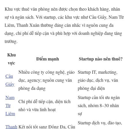
Khu vực thuê văn phòng nên được chọn theo khách hàng, nhân
sự và ngân sách. Với startup, các khu vực như Cầu Giấy, Nam Từ
Liêm, Thanh Xuân thường đáng cân nhắc vì nguồn cung đa
dạng, chi phí dễ tiếp cận và phù hợp với doanh nghiệp đang tăng
trưởng.
Khu
Điểm mạnh
Startup nào nên thuê?
vực
Nhiều công ty công nghệ, giáo
Startup IT, marketing,
Cầu
dục, agency; nguồn cung văn
giáo dục, dịch vụ, văn
Giấy
phòng đa dạng
phòng đại diện
Nam
Startup cần tối ưu ngân
Chi phí dễ tiếp cận, diện tích
Từ
sách, nhóm 8–30 nhân
nhỏ và vừa linh hoạt
Liêm
sự
Startup dịch vụ, đào tạo,
Thanh
Kết nối tốt sang Đống Đa, Cầu