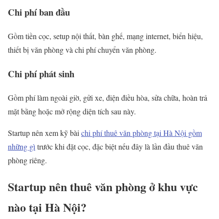
Chi phí ban đầu
Gồm tiền cọc, setup nội thất, bàn ghế, mạng internet, biển hiệu,
thiết bị văn phòng và chi phí chuyển văn phòng.
Chi phí phát sinh
Gồm phí làm ngoài giờ, gửi xe, điện điều hòa, sửa chữa, hoàn trả
mặt bằng hoặc mở rộng diện tích sau này.
Startup nên xem kỹ bài
chi phí thuê văn phòng tại Hà Nội gồm
những gì
trước khi đặt cọc, đặc biệt nếu đây là lần đầu thuê văn
phòng riêng.
Startup nên thuê văn phòng ở khu vực
nào tại Hà Nội?