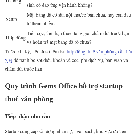
Hạ tầng
sinh có đáp ứng vận hành không?
Mặt bằng đã có sẵn nội thất/cơ bản chưa, hay cần đầu
Setup
tư thêm nhiều?
Tiền cọc, thời hạn thuê, tăng giá, chấm dứt trước hạn
Hợp đồng
và hoàn trả mặt bằng đã rõ chưa?
Trước khi ký, nên đọc thêm bài
hợp đồng thuê văn phòng cần lưu
ý gì
để tránh bỏ sót điều khoản về cọc, phí dịch vụ, bàn giao và
chấm dứt trước hạn.
Quy trình Gems Office hỗ trợ startup
thuê văn phòng
Tiếp nhận nhu cầu
Startup cung cấp số lượng nhân sự, ngân sách, khu vực ưu tiên,