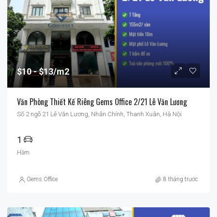
$10
$13/m2
Văn Phòng Thiết Kế Riêng Gems Office 2/21 Lê Văn Lương
Số 2 ngõ 21 Lê Văn Lương, Nhân Chính, Thanh Xuân, Hà Nội
1
Hầm
Gems Office
8 tháng trước