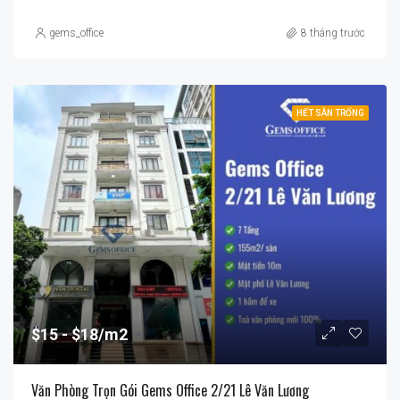
gems_office
8 tháng trước
HẾT SÀN TRỐNG
$15
$18/m2
Văn Phòng Trọn Gói Gems Office 2/21 Lê Văn Lương