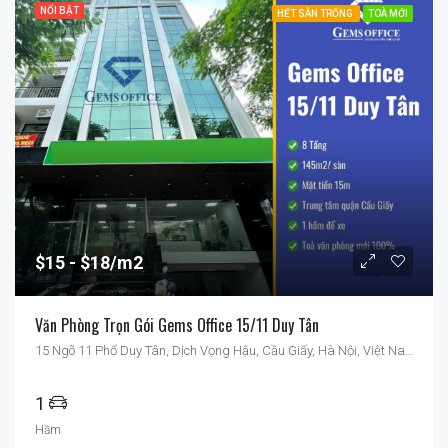
NỔI BẬT
HẾT SÀN TRỐNG
TOÀ MỚI
$15
$18/m2
Văn Phòng Trọn Gói Gems Office 15/11 Duy Tân
15 Ngõ 11 Phố Duy Tân, Dịch Vọng Hậu, Cầu Giấy, Hà Nội, Việt Nam
1
Hầm