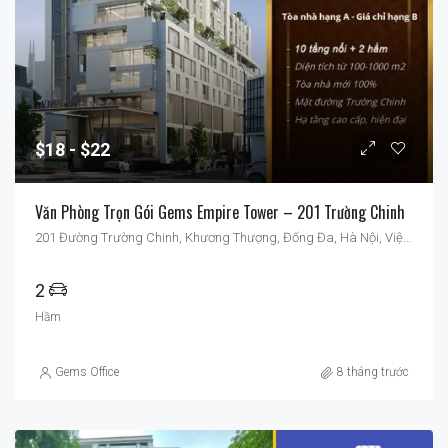
$18
$22
Văn Phòng Trọn Gói Gems Empire Tower – 201 Trường Chinh
201 Đường Trường Chinh, Khương Thượng, Đống Đa, Hà Nội, Việt Nam
2
Hầm
Gems Office
8 tháng trước