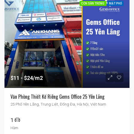
CÒN SÀN TRỐNG
MẶT PHỐ
$11
$24/m2
Văn Phòng Thiết Kế Riêng Gems Office 25 Yên Lãng
25 Phố Yên Lãng, Trung Liệt, Đống Đa, Hà Nội, Việt Nam
1
Hầm