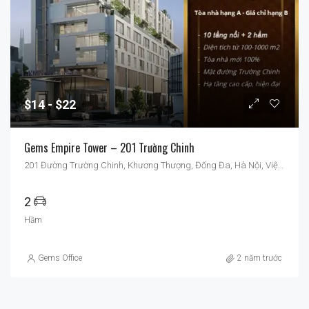
$14
$22
Gems Empire Tower – 201 Trường Chinh
201 Đường Trường Chinh, Khương Thượng, Đống Đa, Hà Nội, Việt Nam
2
Hầm
Gems Office
2 năm trước