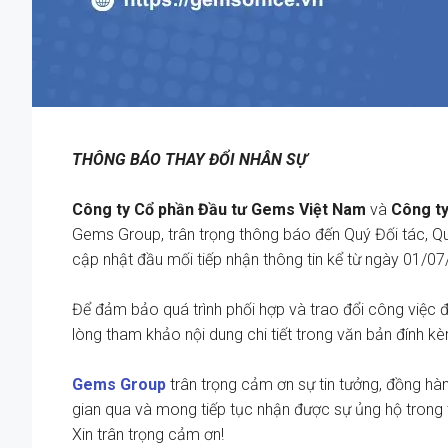
THÔNG BÁO THAY ĐỔI NHÂN SỰ
Công ty Cổ phần Đầu tư Gems Việt Nam
và
Công ty
Gems Group
, trân trọng thông báo đến Quý Đối tác, 
cập nhật đầu mối tiếp nhận thông tin kể từ ngày
01/07
Để đảm bảo quá trình phối hợp và trao đổi công việc 
lòng tham khảo nội dung chi tiết trong văn bản đính k
Gems Group
trân trọng cảm ơn sự tin tưởng, đồng hà
gian qua và mong tiếp tục nhận được sự ủng hộ trong th
Xin trân trọng cảm ơn!