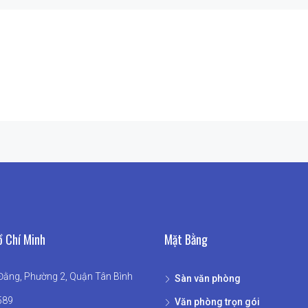
 Chí Minh
Mặt Bằng
ằng, Phường 2, Quận Tân Bình
Sàn văn phòng
589
Văn phòng trọn gói