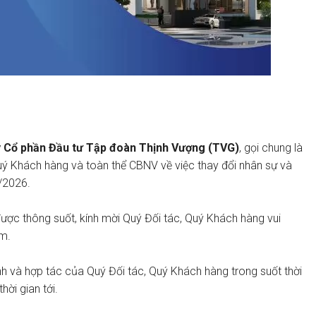
 Cổ phần Đầu tư Tập đoàn Thịnh Vượng (TVG)
, gọi chung là
Quý Khách hàng và toàn thể CBNV về việc thay đổi nhân sự và
/2026
.
được thông suốt, kính mời Quý Đối tác, Quý Khách hàng vui
èm.
nh và hợp tác của Quý Đối tác, Quý Khách hàng trong suốt thời
ời gian tới.