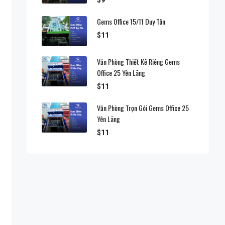
Gems Office 15/11 Duy Tân
$11
Văn Phòng Thiết Kế Riêng Gems
Office 25 Yên Lãng
$11
Văn Phòng Trọn Gói Gems Office 25
Yên Lãng
$11