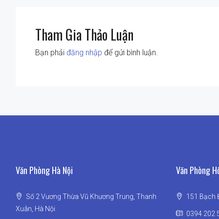
Tham Gia Thảo Luận
Bạn phải
đăng nhập
để gửi bình luận.
Văn Phòng Hà Nội
Văn Phòng Hồ
Số 2 Vương Thừa Vũ Khương Trung, Thanh
151 Bạch Đ
Xuân, Hà Nội
0394 202 