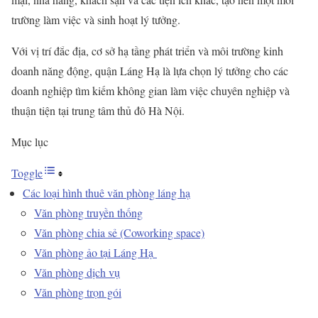
trường làm việc và sinh hoạt lý tưởng.
Với vị trí đắc địa, cơ sở hạ tầng phát triển và môi trường kinh
doanh năng động, quận Láng Hạ là lựa chọn lý tưởng cho các
doanh nghiệp tìm kiếm không gian làm việc chuyên nghiệp và
thuận tiện tại trung tâm thủ đô Hà Nội.
Mục lục
Toggle
Các loại hình thuê văn phòng láng hạ
Văn phòng truyền thống
Văn phòng chia sẻ (Coworking space)
Văn phòng ảo tại Láng Hạ
Văn phòng dịch vụ
Văn phòng trọn gói