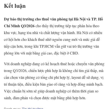
Kết luận
Dự báo thị trường cho thuê văn phòng tại Hà Nội và TP. Hồ
Chí Minh Q3/2026
cho thấy thị trường tiếp tục phân hóa theo
khu vực, hạng tòa nhà và chất lượng vận hành. Hà Nội có nhiều
cơ hội hơn cho khách thuê nhờ nguồn cung mới và mức giá dễ
tiếp cận hơn, trong khi TP.HCM vẫn giữ vai trò thị trường văn
phòng lớn với mặt bằng giá cao, đặc biệt ở CBD.
Với doanh nghiệp đang có kế hoạch thuê hoặc chuyển văn phòng
trong Q3/2026, chiến lược phù hợp là không chỉ tìm giá thấp, mà
cần chọn văn phòng có tổng chi phí hợp lý, layout dễ sử dụng, vị
trí thuận tiện, điều kiện bàn giao rõ ràng và hợp đồng minh bạch.
Việc chuẩn bị sớm sẽ giúp doanh nghiệp có thêm thời gian so
sánh, đàm phán và chọn được mặt bằng phù hợp hơn.
Danh mục:
Tin thị trường