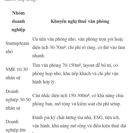
Nhóm
doanh
Khuyến nghị thuê văn phòng
nghiệp
Ưu tiên văn phòng nhỏ, văn phòng trọn gói hoặc
Startup/team
diện tích 30-70m², chi phí rõ ràng, có thể vào làm
nhỏ
nhanh.
Tìm văn phòng 70-150m², layout dễ bố trí, có
SME 10-30
phòng họp nhỏ, khu tiếp khách và chi phí vận
nhân sự
hành hợp lý.
Doanh
Cân nhắc diện tích 150-300m², có khả năng chia
nghiệp 30-50
phòng ban, mở rộng và kiểm soát chi phí setup.
nhân sự
Đánh giá kỹ chất lượng tòa nhà, ESG, tiện ích,
Doanh
vận hành, khả năng mở rộng và điều kiện thuê dài
nghiệp lớn