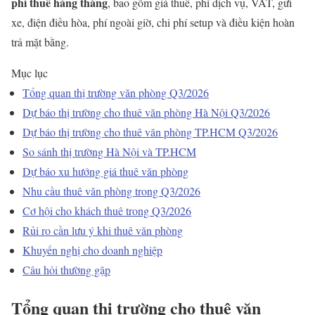
phí thuê hàng tháng
, bao gồm giá thuê, phí dịch vụ, VAT, gửi
xe, điện điều hòa, phí ngoài giờ, chi phí setup và điều kiện hoàn
trả mặt bằng.
Mục lục
Tổng quan thị trường văn phòng Q3/2026
Dự báo thị trường cho thuê văn phòng Hà Nội Q3/2026
Dự báo thị trường cho thuê văn phòng TP.HCM Q3/2026
So sánh thị trường Hà Nội và TP.HCM
Dự báo xu hướng giá thuê văn phòng
Nhu cầu thuê văn phòng trong Q3/2026
Cơ hội cho khách thuê trong Q3/2026
Rủi ro cần lưu ý khi thuê văn phòng
Khuyến nghị cho doanh nghiệp
Câu hỏi thường gặp
Tổng quan thị trường cho thuê văn