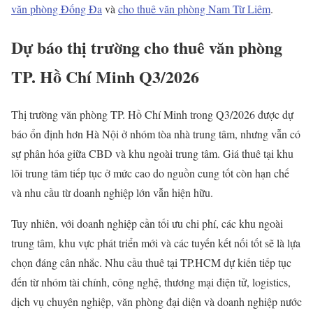
văn phòng Đống Đa
và
cho thuê văn phòng Nam Từ Liêm
.
Dự báo thị trường cho thuê văn phòng
TP. Hồ Chí Minh Q3/2026
Thị trường văn phòng TP. Hồ Chí Minh trong Q3/2026 được dự
báo ổn định hơn Hà Nội ở nhóm tòa nhà trung tâm, nhưng vẫn có
sự phân hóa giữa CBD và khu ngoài trung tâm. Giá thuê tại khu
lõi trung tâm tiếp tục ở mức cao do nguồn cung tốt còn hạn chế
và nhu cầu từ doanh nghiệp lớn vẫn hiện hữu.
Tuy nhiên, với doanh nghiệp cần tối ưu chi phí, các khu ngoài
trung tâm, khu vực phát triển mới và các tuyến kết nối tốt sẽ là lựa
chọn đáng cân nhắc. Nhu cầu thuê tại TP.HCM dự kiến tiếp tục
đến từ nhóm tài chính, công nghệ, thương mại điện tử, logistics,
dịch vụ chuyên nghiệp, văn phòng đại diện và doanh nghiệp nước