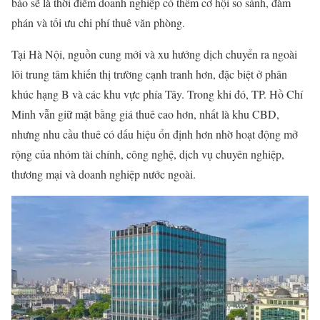
báo sẽ là thời điểm doanh nghiệp có thêm cơ hội so sánh, đàm
phán và tối ưu chi phí thuê văn phòng.
Tại Hà Nội, nguồn cung mới và xu hướng dịch chuyển ra ngoài
lõi trung tâm khiến thị trường cạnh tranh hơn, đặc biệt ở phân
khúc hạng B và các khu vực phía Tây. Trong khi đó, TP. Hồ Chí
Minh vẫn giữ mặt bằng giá thuê cao hơn, nhất là khu CBD,
nhưng nhu cầu thuê có dấu hiệu ổn định hơn nhờ hoạt động mở
rộng của nhóm tài chính, công nghệ, dịch vụ chuyên nghiệp,
thương mại và doanh nghiệp nước ngoài.