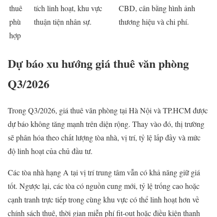
thuê
tích linh hoạt, khu vực
CBD, cân bằng hình ảnh
phù
thuận tiện nhân sự.
thương hiệu và chi phí.
hợp
Dự báo xu hướng giá thuê văn phòng
Q3/2026
Trong Q3/2026, giá thuê văn phòng tại Hà Nội và TP.HCM được
dự báo không tăng mạnh trên diện rộng. Thay vào đó, thị trường
sẽ phân hóa theo chất lượng tòa nhà, vị trí, tỷ lệ lấp đầy và mức
độ linh hoạt của chủ đầu tư.
Các tòa nhà hạng A tại vị trí trung tâm vẫn có khả năng giữ giá
tốt. Ngược lại, các tòa có nguồn cung mới, tỷ lệ trống cao hoặc
cạnh tranh trực tiếp trong cùng khu vực có thể linh hoạt hơn về
chính sách thuê, thời gian miễn phí fit-out hoặc điều kiện thanh