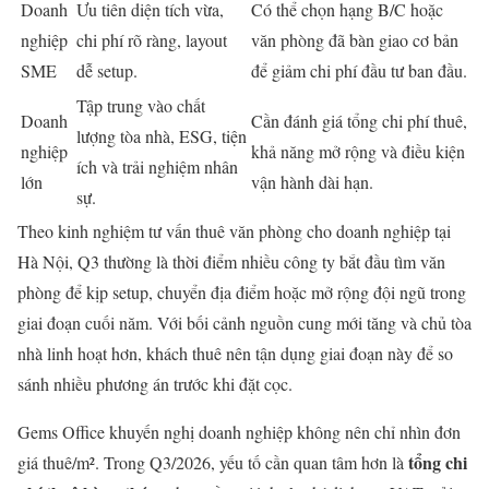
Doanh
Ưu tiên diện tích vừa,
Có thể chọn hạng B/C hoặc
nghiệp
chi phí rõ ràng, layout
văn phòng đã bàn giao cơ bản
SME
dễ setup.
để giảm chi phí đầu tư ban đầu.
Tập trung vào chất
Doanh
Cần đánh giá tổng chi phí thuê,
lượng tòa nhà, ESG, tiện
nghiệp
khả năng mở rộng và điều kiện
ích và trải nghiệm nhân
lớn
vận hành dài hạn.
sự.
Theo kinh nghiệm tư vấn thuê văn phòng cho doanh nghiệp tại
Hà Nội, Q3 thường là thời điểm nhiều công ty bắt đầu tìm văn
phòng để kịp setup, chuyển địa điểm hoặc mở rộng đội ngũ trong
giai đoạn cuối năm. Với bối cảnh nguồn cung mới tăng và chủ tòa
nhà linh hoạt hơn, khách thuê nên tận dụng giai đoạn này để so
sánh nhiều phương án trước khi đặt cọc.
Gems Office khuyến nghị doanh nghiệp không nên chỉ nhìn đơn
tổng chi
giá thuê/m². Trong Q3/2026, yếu tố cần quan tâm hơn là