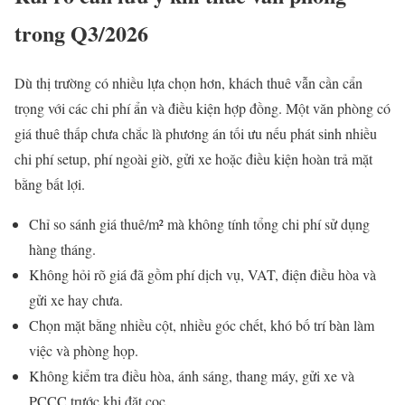
trong Q3/2026
Dù thị trường có nhiều lựa chọn hơn, khách thuê vẫn cần cẩn
trọng với các chi phí ẩn và điều kiện hợp đồng. Một văn phòng có
giá thuê thấp chưa chắc là phương án tối ưu nếu phát sinh nhiều
chi phí setup, phí ngoài giờ, gửi xe hoặc điều kiện hoàn trả mặt
bằng bất lợi.
Chỉ so sánh giá thuê/m² mà không tính tổng chi phí sử dụng
hàng tháng.
Không hỏi rõ giá đã gồm phí dịch vụ, VAT, điện điều hòa và
gửi xe hay chưa.
Chọn mặt bằng nhiều cột, nhiều góc chết, khó bố trí bàn làm
việc và phòng họp.
Không kiểm tra điều hòa, ánh sáng, thang máy, gửi xe và
PCCC trước khi đặt cọc.