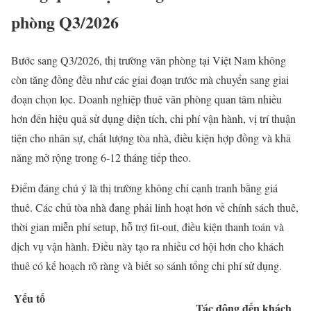
phòng Q3/2026
Bước sang Q3/2026, thị trường văn phòng tại Việt Nam không
còn tăng đồng đều như các giai đoạn trước mà chuyển sang giai
đoạn chọn lọc. Doanh nghiệp thuê văn phòng quan tâm nhiều
hơn đến hiệu quả sử dụng diện tích, chi phí vận hành, vị trí thuận
tiện cho nhân sự, chất lượng tòa nhà, điều kiện hợp đồng và khả
năng mở rộng trong 6-12 tháng tiếp theo.
Điểm đáng chú ý là thị trường không chỉ cạnh tranh bằng giá
thuê. Các chủ tòa nhà đang phải linh hoạt hơn về chính sách thuê,
thời gian miễn phí setup, hỗ trợ fit-out, điều kiện thanh toán và
dịch vụ vận hành. Điều này tạo ra nhiều cơ hội hơn cho khách
thuê có kế hoạch rõ ràng và biết so sánh tổng chi phí sử dụng.
Yếu tố
Tác động đến khách