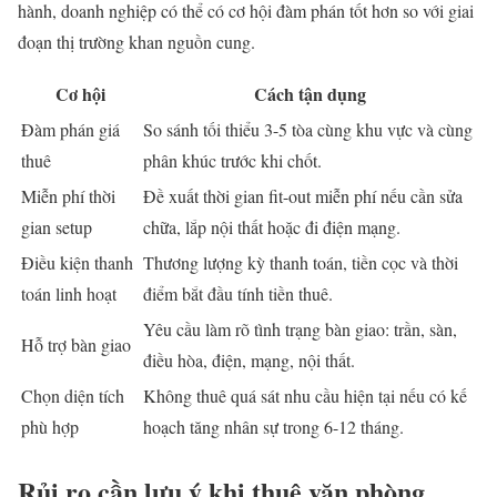
hành, doanh nghiệp có thể có cơ hội đàm phán tốt hơn so với giai
đoạn thị trường khan nguồn cung.
Cơ hội
Cách tận dụng
Đàm phán giá
So sánh tối thiểu 3-5 tòa cùng khu vực và cùng
thuê
phân khúc trước khi chốt.
Miễn phí thời
Đề xuất thời gian fit-out miễn phí nếu cần sửa
gian setup
chữa, lắp nội thất hoặc đi điện mạng.
Điều kiện thanh
Thương lượng kỳ thanh toán, tiền cọc và thời
toán linh hoạt
điểm bắt đầu tính tiền thuê.
Yêu cầu làm rõ tình trạng bàn giao: trần, sàn,
Hỗ trợ bàn giao
điều hòa, điện, mạng, nội thất.
Chọn diện tích
Không thuê quá sát nhu cầu hiện tại nếu có kế
phù hợp
hoạch tăng nhân sự trong 6-12 tháng.
Rủi ro cần lưu ý khi thuê văn phòng