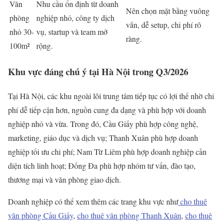
Văn
Nhu cầu ổn định từ doanh
Nên chọn mặt bằng vuông
phòng
nghiệp nhỏ, công ty dịch
vắn, dễ setup, chi phí rõ
nhỏ 30-
vụ, startup và team mở
ràng.
100m²
rộng.
Khu vực đáng chú ý tại Hà Nội trong Q3/2026
Tại Hà Nội, các khu ngoài lõi trung tâm tiếp tục có lợi thế nhờ chi
phí dễ tiếp cận hơn, nguồn cung đa dạng và phù hợp với doanh
nghiệp nhỏ và vừa. Trong đó, Cầu Giấy phù hợp công nghệ,
marketing, giáo dục và dịch vụ; Thanh Xuân phù hợp doanh
nghiệp tối ưu chi phí; Nam Từ Liêm phù hợp doanh nghiệp cần
diện tích linh hoạt; Đống Đa phù hợp nhóm tư vấn, đào tạo,
thương mại và văn phòng giao dịch.
Doanh nghiệp có thể xem thêm các trang khu vực như
cho thuê
văn phòng Cầu Giấy
,
cho thuê văn phòng Thanh Xuân
,
cho thuê