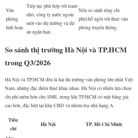
Tiếp tục phù hợp với team
Văn
Nên so sánh tổng chi
nhỏ, công ty nước ngoài
phòng
phí/chỗ ngồi với thuê văn
mới vào thị trường và dự
linh hoạt
phòng truyền thống.
án ngắn hạn.
So sánh thị trường Hà Nội và TP.HCM
trong Q3/2026
Hà Nội và TP.HCM đều là hai thị trường văn phòng lớn nhất Việt
Nam, nhưng đặc điểm thuê khác nhau. Hà Nội có nhiều lựa chọn
chi phí mềm hơn cho SME, trong khi TP.HCM có mặt bằng giá
cao hơn, đặc biệt tại khu CBD và nhóm tòa nhà hạng A.
Tiêu
Hà Nội
TP. Hồ Chí Minh
chí