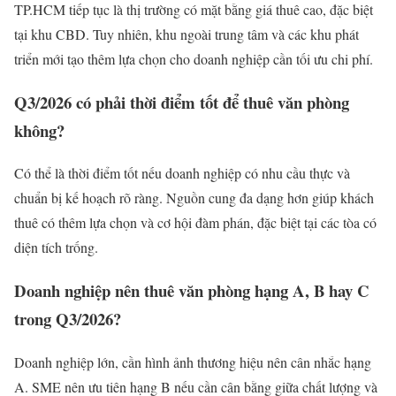
TP.HCM tiếp tục là thị trường có mặt bằng giá thuê cao, đặc biệt
tại khu CBD. Tuy nhiên, khu ngoài trung tâm và các khu phát
triển mới tạo thêm lựa chọn cho doanh nghiệp cần tối ưu chi phí.
Q3/2026 có phải thời điểm tốt để thuê văn phòng
không?
Có thể là thời điểm tốt nếu doanh nghiệp có nhu cầu thực và
chuẩn bị kế hoạch rõ ràng. Nguồn cung đa dạng hơn giúp khách
thuê có thêm lựa chọn và cơ hội đàm phán, đặc biệt tại các tòa có
diện tích trống.
Doanh nghiệp nên thuê văn phòng hạng A, B hay C
trong Q3/2026?
Doanh nghiệp lớn, cần hình ảnh thương hiệu nên cân nhắc hạng
A. SME nên ưu tiên hạng B nếu cần cân bằng giữa chất lượng và