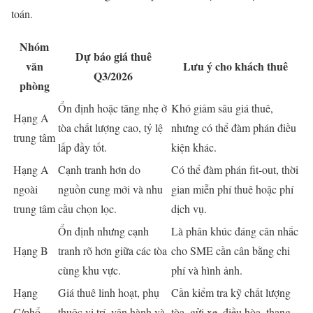
toán.
Nhóm
Dự báo giá thuê
văn
Lưu ý cho khách thuê
Q3/2026
phòng
Ổn định hoặc tăng nhẹ ở
Khó giảm sâu giá thuê,
Hạng A
tòa chất lượng cao, tỷ lệ
nhưng có thể đàm phán điều
trung tâm
lấp đầy tốt.
kiện khác.
Hạng A
Cạnh tranh hơn do
Có thể đàm phán fit-out, thời
ngoài
nguồn cung mới và nhu
gian miễn phí thuê hoặc phí
trung tâm
cầu chọn lọc.
dịch vụ.
Ổn định nhưng cạnh
Là phân khúc đáng cân nhắc
Hạng B
tranh rõ hơn giữa các tòa
cho SME cần cân bằng chi
cùng khu vực.
phí và hình ảnh.
Hạng
Giá thuê linh hoạt, phụ
Cần kiểm tra kỹ chất lượng
C/phổ
thuộc vị trí, vận hành và
tòa, gửi xe, điều hòa, thang