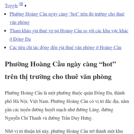
Toggle
Phường Hoàng Cầu ngày càng “hot” trên thị trường cho thuê
văn phòng
Tham khảo giá thuê vp tại Hoàng Cầu so với các khu vực khác
ở Đống Đa
Các tiêu chí tác động đến giá thuê văn phòng ở Hoàng Cầu
Phường Hoàng Cầu ngày càng “hot”
trên thị trường cho thuê văn phòng
Phường Hoàng Cầu là một phường thuộc quận Đống Đa, thành
phố Hà Nội, Việt Nam. Phường Hoàng Cầu có vị trí đắc địa, nằm
gần các tuyến đường huyết mạch như đường Láng, đường
Nguyễn Chí Thanh và đường Trần Duy Hưng.
Nhờ vị trí thuận lợi này, phường Hoàng Cầu trở thành một khu