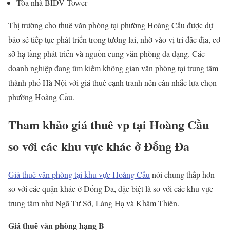
Tòa nhà BIDV Tower
Thị trường cho thuê văn phòng tại phường Hoàng Cầu được dự
báo sẽ tiếp tục phát triển trong tương lai, nhờ vào vị trí đắc địa, cơ
sở hạ tầng phát triển và nguồn cung văn phòng đa dạng. Các
doanh nghiệp đang tìm kiếm không gian văn phòng tại trung tâm
thành phố Hà Nội với giá thuê cạnh tranh nên cân nhắc lựa chọn
phường Hoàng Cầu.
Tham khảo giá thuê vp tại Hoàng Cầu
so với các khu vực khác ở Đống Đa
Giá thuê văn phòng tại khu vực Hoàng Cầu
nói chung thấp hơn
so với các quận khác ở Đống Đa, đặc biệt là so với các khu vực
trung tâm như Ngã Tư Sở, Láng Hạ và Khâm Thiên.
Giá thuê văn phòng hạng B