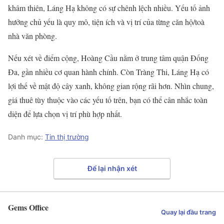
khâm thiên, Láng Hạ không có sự chênh lệch nhiều. Yếu tố ảnh
hưởng chủ yếu là quy mô, tiện ích và vị trí của từng căn hộ/toà
nhà văn phòng.
Nếu xét về điểm cộng, Hoàng Cầu nằm ở trung tâm quận Đống
Đa, gần nhiều cơ quan hành chính. Còn Tràng Thi, Láng Hạ có
lợi thế về mật độ cây xanh, không gian rộng rãi hơn. Nhìn chung,
giá thuê tùy thuộc vào các yếu tố trên, bạn có thể cân nhắc toàn
diện để lựa chọn vị trí phù hợp nhất.
Danh mục:
Tin thị trường
Để lại nhận xét
Gems Office
Quay lại đầu trang