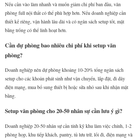
Nếu cần vào làm nhanh và muốn giảm chi phí ban đầu, văn
phòng full nội thất có thể phù hợp hơn. Nếu doanh nghiệp cần
thiết kế riêng, vận hành lâu dài và có ngân sách setup tốt, mặt
bằng trống có thể linh hoạt hơn.
Cần dự phòng bao nhiêu chi phí khi setup văn
phòng?
Doanh nghiệp nên dự phòng khoảng 10-20% tổng ngân sách
setup cho các khoản phát sinh như vận chuyển, lắp đặt, đi dây
điện mạng, mua bổ sung thiết bị hoặc sửa nhỏ sau khi nhận mặt
bằng.
Setup văn phòng cho 20-50 nhân sự cần lưu ý gì?
Doanh nghiệp 20-50 nhân sự cần tính kỹ khu làm việc chính, 1-2
phòng họp, khu tiếp khách, pantry, tủ lưu trữ, lối đi, điện mạng và