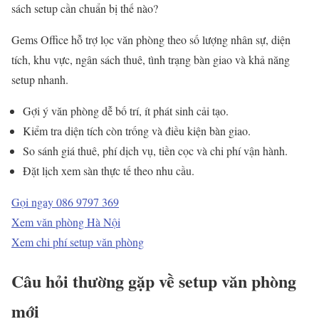
sách setup cần chuẩn bị thế nào?
Gems Office hỗ trợ lọc văn phòng theo số lượng nhân sự, diện
tích, khu vực, ngân sách thuê, tình trạng bàn giao và khả năng
setup nhanh.
Gợi ý văn phòng dễ bố trí, ít phát sinh cải tạo.
Kiểm tra diện tích còn trống và điều kiện bàn giao.
So sánh giá thuê, phí dịch vụ, tiền cọc và chi phí vận hành.
Đặt lịch xem sàn thực tế theo nhu cầu.
Gọi ngay 086 9797 369
Xem văn phòng Hà Nội
Xem chi phí setup văn phòng
Câu hỏi thường gặp về setup văn phòng
mới