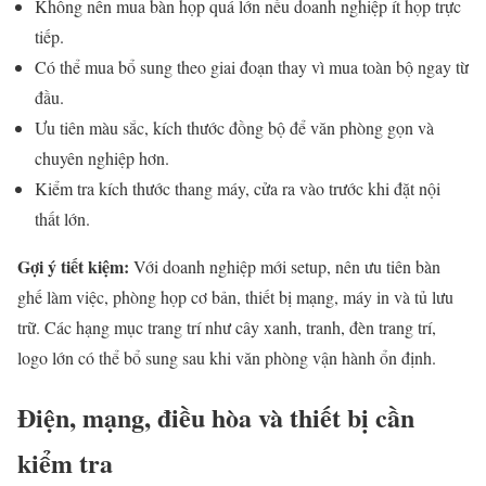
Không nên mua bàn họp quá lớn nếu doanh nghiệp ít họp trực
tiếp.
Có thể mua bổ sung theo giai đoạn thay vì mua toàn bộ ngay từ
đầu.
Ưu tiên màu sắc, kích thước đồng bộ để văn phòng gọn và
chuyên nghiệp hơn.
Kiểm tra kích thước thang máy, cửa ra vào trước khi đặt nội
thất lớn.
Gợi ý tiết kiệm:
Với doanh nghiệp mới setup, nên ưu tiên bàn
ghế làm việc, phòng họp cơ bản, thiết bị mạng, máy in và tủ lưu
trữ. Các hạng mục trang trí như cây xanh, tranh, đèn trang trí,
logo lớn có thể bổ sung sau khi văn phòng vận hành ổn định.
Điện, mạng, điều hòa và thiết bị cần
kiểm tra