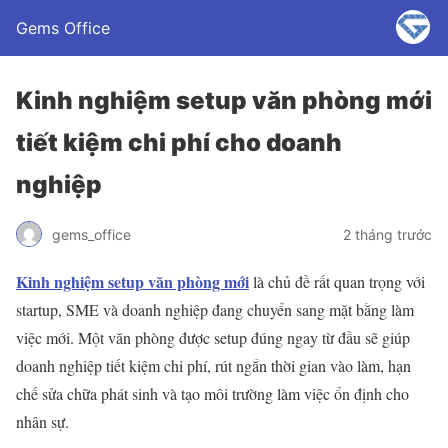
Gems Office
Kinh nghiệm setup văn phòng mới
tiết kiệm chi phí cho doanh
nghiệp
gems_office
2 tháng trước
Kinh nghiệm setup văn phòng mới
là chủ đề rất quan trọng với
startup, SME và doanh nghiệp đang chuyển sang mặt bằng làm
việc mới. Một văn phòng được setup đúng ngay từ đầu sẽ giúp
doanh nghiệp tiết kiệm chi phí, rút ngắn thời gian vào làm, hạn
chế sửa chữa phát sinh và tạo môi trường làm việc ổn định cho
nhân sự.