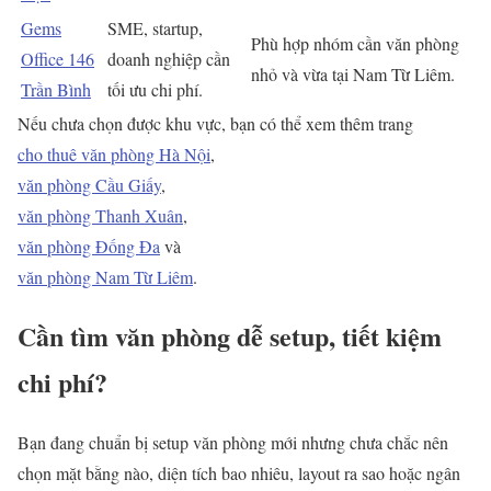
Gems
SME, startup,
Phù hợp nhóm cần văn phòng
Office 146
doanh nghiệp cần
nhỏ và vừa tại Nam Từ Liêm.
Trần Bình
tối ưu chi phí.
Nếu chưa chọn được khu vực, bạn có thể xem thêm trang
cho thuê văn phòng Hà Nội
,
văn phòng Cầu Giấy
,
văn phòng Thanh Xuân
,
văn phòng Đống Đa
và
văn phòng Nam Từ Liêm
.
Cần tìm văn phòng dễ setup, tiết kiệm
chi phí?
Bạn đang chuẩn bị setup văn phòng mới nhưng chưa chắc nên
chọn mặt bằng nào, diện tích bao nhiêu, layout ra sao hoặc ngân