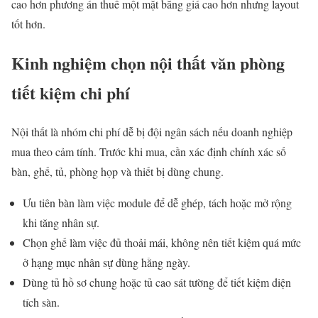
cao hơn phương án thuê một mặt bằng giá cao hơn nhưng layout
tốt hơn.
Kinh nghiệm chọn nội thất văn phòng
tiết kiệm chi phí
Nội thất là nhóm chi phí dễ bị đội ngân sách nếu doanh nghiệp
mua theo cảm tính. Trước khi mua, cần xác định chính xác số
bàn, ghế, tủ, phòng họp và thiết bị dùng chung.
Ưu tiên bàn làm việc module để dễ ghép, tách hoặc mở rộng
khi tăng nhân sự.
Chọn ghế làm việc đủ thoải mái, không nên tiết kiệm quá mức
ở hạng mục nhân sự dùng hằng ngày.
Dùng tủ hồ sơ chung hoặc tủ cao sát tường để tiết kiệm diện
tích sàn.