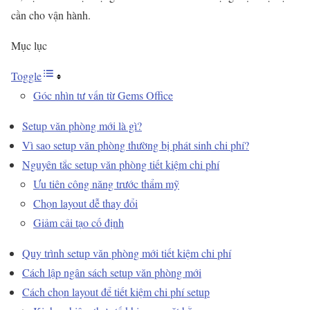
cần cho vận hành.
Mục lục
Toggle
Góc nhìn tư vấn từ Gems Office
Setup văn phòng mới là gì?
Vì sao setup văn phòng thường bị phát sinh chi phí?
Nguyên tắc setup văn phòng tiết kiệm chi phí
Ưu tiên công năng trước thẩm mỹ
Chọn layout dễ thay đổi
Giảm cải tạo cố định
Quy trình setup văn phòng mới tiết kiệm chi phí
Cách lập ngân sách setup văn phòng mới
Cách chọn layout để tiết kiệm chi phí setup