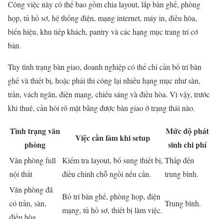
Công việc này có thể bao gồm chia layout, lắp bàn ghế, phòng
họp, tủ hồ sơ, hệ thống điện, mạng internet, máy in, điều hòa,
biển hiệu, khu tiếp khách, pantry và các hạng mục trang trí cơ
bản.
Tùy tình trạng bàn giao, doanh nghiệp có thể chỉ cần bố trí bàn
ghế và thiết bị, hoặc phải thi công lại nhiều hạng mục như sàn,
trần, vách ngăn, điện mạng, chiếu sáng và điều hòa. Vì vậy, trước
khi thuê, cần hỏi rõ mặt bằng được bàn giao ở trạng thái nào.
Tình trạng văn
Mức độ phát
Việc cần làm khi setup
phòng
sinh chi phí
Văn phòng full
Kiểm tra layout, bổ sung thiết bị,
Thấp đến
nội thất
điều chỉnh chỗ ngồi nếu cần.
trung bình.
Văn phòng đã
Bố trí bàn ghế, phòng họp, điện
có trần, sàn,
Trung bình.
mạng, tủ hồ sơ, thiết bị làm việc.
điều hòa