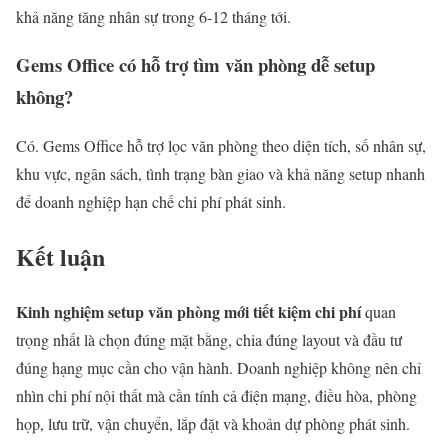
khả năng tăng nhân sự trong 6-12 tháng tới.
Gems Office có hỗ trợ tìm văn phòng dễ setup
không?
Có. Gems Office hỗ trợ lọc văn phòng theo diện tích, số nhân sự,
khu vực, ngân sách, tình trạng bàn giao và khả năng setup nhanh
để doanh nghiệp hạn chế chi phí phát sinh.
Kết luận
Kinh nghiệm setup văn phòng mới tiết kiệm chi phí
quan
trọng nhất là chọn đúng mặt bằng, chia đúng layout và đầu tư
đúng hạng mục cần cho vận hành. Doanh nghiệp không nên chỉ
nhìn chi phí nội thất mà cần tính cả điện mạng, điều hòa, phòng
họp, lưu trữ, vận chuyển, lắp đặt và khoản dự phòng phát sinh.