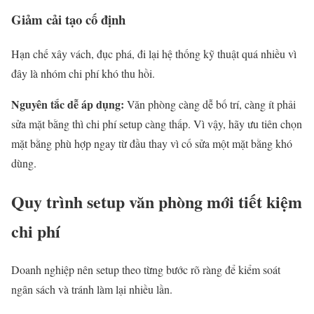
Giảm cải tạo cố định
Hạn chế xây vách, đục phá, đi lại hệ thống kỹ thuật quá nhiều vì
đây là nhóm chi phí khó thu hồi.
Nguyên tắc dễ áp dụng:
Văn phòng càng dễ bố trí, càng ít phải
sửa mặt bằng thì chi phí setup càng thấp. Vì vậy, hãy ưu tiên chọn
mặt bằng phù hợp ngay từ đầu thay vì cố sửa một mặt bằng khó
dùng.
Quy trình setup văn phòng mới tiết kiệm
chi phí
Doanh nghiệp nên setup theo từng bước rõ ràng để kiểm soát
ngân sách và tránh làm lại nhiều lần.