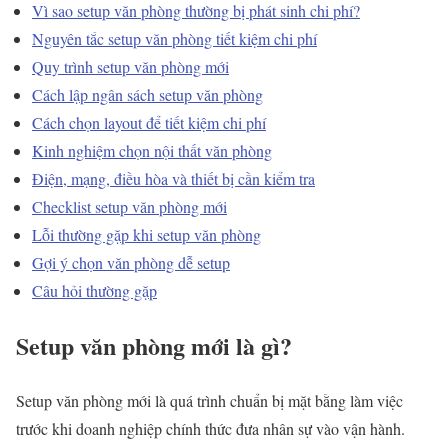
Vì sao setup văn phòng thường bị phát sinh chi phí?
Nguyên tắc setup văn phòng tiết kiệm chi phí
Quy trình setup văn phòng mới
Cách lập ngân sách setup văn phòng
Cách chọn layout để tiết kiệm chi phí
Kinh nghiệm chọn nội thất văn phòng
Điện, mạng, điều hòa và thiết bị cần kiểm tra
Checklist setup văn phòng mới
Lỗi thường gặp khi setup văn phòng
Gợi ý chọn văn phòng dễ setup
Câu hỏi thường gặp
Setup văn phòng mới là gì?
Setup văn phòng mới là quá trình chuẩn bị mặt bằng làm việc
trước khi doanh nghiệp chính thức đưa nhân sự vào vận hành.