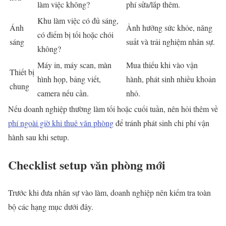
làm việc không?
phí sửa/lắp thêm.
Khu làm việc có đủ sáng,
Ánh
Ảnh hưởng sức khỏe, năng
có điểm bị tối hoặc chói
sáng
suất và trải nghiệm nhân sự.
không?
Máy in, máy scan, màn
Mua thiếu khi vào vận
Thiết bị
hình họp, bảng viết,
hành, phát sinh nhiều khoản
chung
camera nếu cần.
nhỏ.
Nếu doanh nghiệp thường làm tối hoặc cuối tuần, nên hỏi thêm về
phí ngoài giờ khi thuê văn phòng
để tránh phát sinh chi phí vận
hành sau khi setup.
Checklist setup văn phòng mới
Trước khi đưa nhân sự vào làm, doanh nghiệp nên kiểm tra toàn
bộ các hạng mục dưới đây.