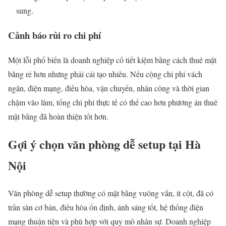
sung.
Cảnh báo rủi ro chi phí
Một lỗi phổ biến là doanh nghiệp cố tiết kiệm bằng cách thuê mặt
bằng rẻ hơn nhưng phải cải tạo nhiều. Nếu cộng chi phí vách
ngăn, điện mạng, điều hòa, vận chuyển, nhân công và thời gian
chậm vào làm, tổng chi phí thực tế có thể cao hơn phương án thuê
mặt bằng đã hoàn thiện tốt hơn.
Gợi ý chọn văn phòng dễ setup tại Hà
Nội
Văn phòng dễ setup thường có mặt bằng vuông vắn, ít cột, đã có
trần sàn cơ bản, điều hòa ổn định, ánh sáng tốt, hệ thống điện
mạng thuận tiện và phù hợp với quy mô nhân sự. Doanh nghiệp