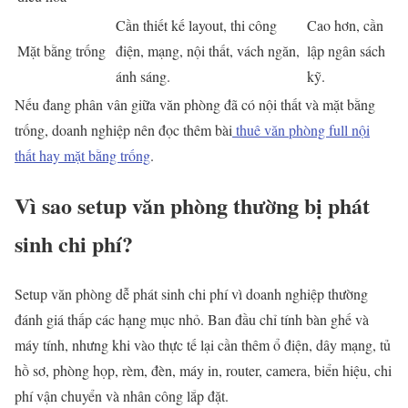
Cần thiết kế layout, thi công
Cao hơn, cần
Mặt bằng trống
điện, mạng, nội thất, vách ngăn,
lập ngân sách
ánh sáng.
kỹ.
Nếu đang phân vân giữa văn phòng đã có nội thất và mặt bằng
trống, doanh nghiệp nên đọc thêm bài
thuê văn phòng full nội
thất hay mặt bằng trống
.
Vì sao setup văn phòng thường bị phát
sinh chi phí?
Setup văn phòng dễ phát sinh chi phí vì doanh nghiệp thường
đánh giá thấp các hạng mục nhỏ. Ban đầu chỉ tính bàn ghế và
máy tính, nhưng khi vào thực tế lại cần thêm ổ điện, dây mạng, tủ
hồ sơ, phòng họp, rèm, đèn, máy in, router, camera, biển hiệu, chi
phí vận chuyển và nhân công lắp đặt.