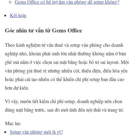
Gems Office có hỗ trợ tìm văn phòng dễ setup không?
Kết luận
Góc nhìn tư vấn từ Gems Office
Theo kinh nghiệm tư vấn thuê và setup văn phòng cho doanh
nghiệp nhỏ, khoản phát sinh lớn nhất thường không nằm ở bàn
ghế mà nằm ở việc chọn sai mặt bằng hoặc bố trí sai layout. Một
văn phòng giá thuê rẻ nhưng nhiều cột, thiếu điện, điều hòa yếu
hoặc phải cải tạo nhiều có thể khiến chi phí setup ban đầu cao
hơn dự kiến.
Vì vậy, muốn tiết kiệm chi phí setup, doanh nghiệp nên chọn
đúng mặt bằng trước, sau đó mới tính đến nội thất và trang trí.
Mục lục
Setup văn phòng mới là gì?