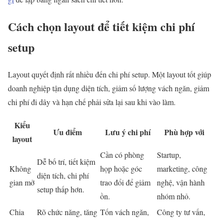
Cách chọn layout để tiết kiệm chi phí
setup
Layout quyết định rất nhiều đến chi phí setup. Một layout tốt giúp
doanh nghiệp tận dụng diện tích, giảm số lượng vách ngăn, giảm
chi phí đi dây và hạn chế phải sửa lại sau khi vào làm.
Kiểu
Ưu điểm
Lưu ý chi phí
Phù hợp với
layout
Cần có phòng
Startup,
Dễ bố trí, tiết kiệm
Không
họp hoặc góc
marketing, công
diện tích, chi phí
gian mở
trao đổi để giảm
nghệ, vận hành
setup thấp hơn.
ồn.
nhóm nhỏ.
Chia
Rõ chức năng, tăng
Tốn vách ngăn,
Công ty tư vấn,