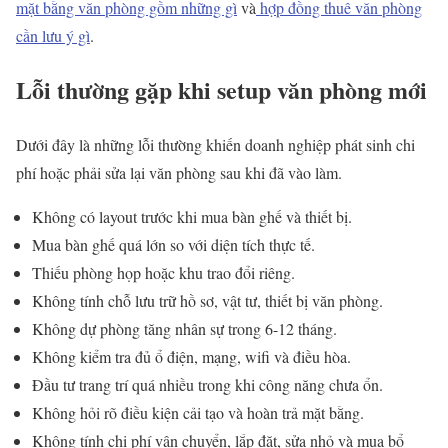
mặt bằng văn phòng gồm những gì
và
hợp đồng thuê văn phòng
cần lưu ý gì
.
Lỗi thường gặp khi setup văn phòng mới
Dưới đây là những lỗi thường khiến doanh nghiệp phát sinh chi
phí hoặc phải sửa lại văn phòng sau khi đã vào làm.
Không có layout trước khi mua bàn ghế và thiết bị.
Mua bàn ghế quá lớn so với diện tích thực tế.
Thiếu phòng họp hoặc khu trao đổi riêng.
Không tính chỗ lưu trữ hồ sơ, vật tư, thiết bị văn phòng.
Không dự phòng tăng nhân sự trong 6-12 tháng.
Không kiểm tra đủ ổ điện, mạng, wifi và điều hòa.
Đầu tư trang trí quá nhiều trong khi công năng chưa ổn.
Không hỏi rõ điều kiện cải tạo và hoàn trả mặt bằng.
Không tính chi phí vận chuyển, lắp đặt, sửa nhỏ và mua bổ