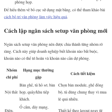
phòng họp.
Để hiểu thêm về bố cục sử dụng mặt bằng, có thể tham khảo bài
cách bố trí văn phòng làm việc hiệu quả
.
Cách lập ngân sách setup văn phòng mới
Ngân sách setup văn phòng nên được chia thành từng nhóm rõ
ràng. Cách này giúp doanh nghiệp biết khoản nào bắt buộc,
khoản nào có thể trì hoãn và khoản nào cần dự phòng.
Nhóm
Hạng mục thường
Cách tiết kiệm
chi phí
gặp
Bàn ghế, tủ hồ sơ, bàn
Chọn bàn module, ghế đồng
Nội thất
họp, quầy/khu tiếp
bộ, tủ dùng chung thay vì mua
khách.
lẻ quá nhiều.
Ổ cắm, dây mạng,
Điện,
Thiết kế theo layout ngay từ