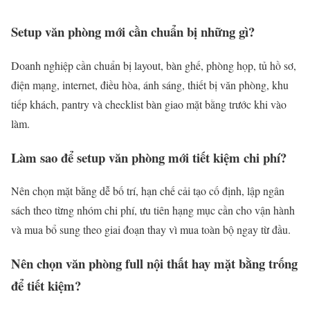
Setup văn phòng mới cần chuẩn bị những gì?
Doanh nghiệp cần chuẩn bị layout, bàn ghế, phòng họp, tủ hồ sơ,
điện mạng, internet, điều hòa, ánh sáng, thiết bị văn phòng, khu
tiếp khách, pantry và checklist bàn giao mặt bằng trước khi vào
làm.
Làm sao để setup văn phòng mới tiết kiệm chi phí?
Nên chọn mặt bằng dễ bố trí, hạn chế cải tạo cố định, lập ngân
sách theo từng nhóm chi phí, ưu tiên hạng mục cần cho vận hành
và mua bổ sung theo giai đoạn thay vì mua toàn bộ ngay từ đầu.
Nên chọn văn phòng full nội thất hay mặt bằng trống
để tiết kiệm?