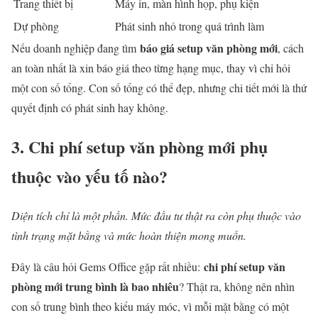
Trang thiết bị
Máy in, màn hình họp, phụ kiện
Dự phòng
Phát sinh nhỏ trong quá trình làm
báo giá setup văn phòng mới
Nếu doanh nghiệp đang tìm
, cách
an toàn nhất là xin báo giá theo từng hạng mục, thay vì chỉ hỏi
một con số tổng. Con số tổng có thể đẹp, nhưng chi tiết mới là thứ
quyết định có phát sinh hay không.
3. Chi phí setup văn phòng mới phụ
thuộc vào yếu tố nào?
Diện tích chỉ là một phần. Mức đầu tư thật ra còn phụ thuộc vào
tình trạng mặt bằng và mức hoàn thiện mong muốn.
chi phí setup văn
Đây là câu hỏi Gems Office gặp rất nhiều:
phòng mới trung bình là bao nhiêu
? Thật ra, không nên nhìn
con số trung bình theo kiểu máy móc, vì mỗi mặt bằng có một