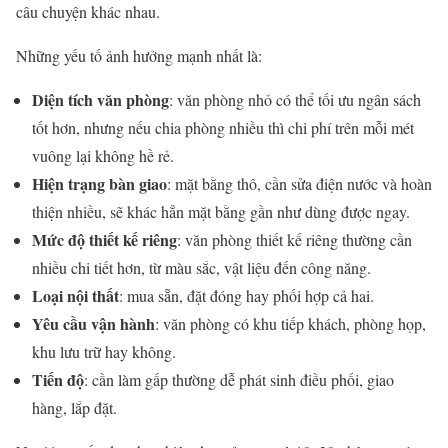
câu chuyện khác nhau.
Những yếu tố ảnh hưởng mạnh nhất là:
Diện tích văn phòng
: văn phòng nhỏ có thể tối ưu ngân sách
tốt hơn, nhưng nếu chia phòng nhiều thì chi phí trên mỗi mét
vuông lại không hề rẻ.
Hiện trạng bàn giao
: mặt bằng thô, cần sửa điện nước và hoàn
thiện nhiều, sẽ khác hẳn mặt bằng gần như dùng được ngay.
Mức độ thiết kế riêng
: văn phòng thiết kế riêng thường cần
nhiều chi tiết hơn, từ màu sắc, vật liệu đến công năng.
Loại nội thất
: mua sẵn, đặt đóng hay phối hợp cả hai.
Yêu cầu vận hành
: văn phòng có khu tiếp khách, phòng họp,
khu lưu trữ hay không.
Tiến độ
: cần làm gấp thường dễ phát sinh điều phối, giao
hàng, lắp đặt.