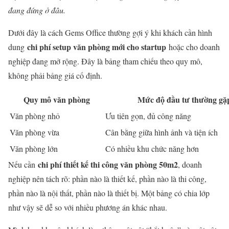
đang đứng ở đâu.
Dưới đây là cách Gems Office thường gợi ý khi khách cần hình
chi phí setup văn phòng mới cho startup
dung
hoặc cho doanh
nghiệp đang mở rộng. Đây là bảng tham chiếu theo quy mô,
không phải bảng giá cố định.
Quy mô văn phòng
Mức độ đầu tư thường gặ
Văn phòng nhỏ
Ưu tiên gọn, đủ công năng
Văn phòng vừa
Cân bằng giữa hình ảnh và tiện ích
Văn phòng lớn
Có nhiều khu chức năng hơn
chi phí thiết kế thi công văn phòng 50m2
Nếu cần
, doanh
nghiệp nên tách rõ: phần nào là thiết kế, phần nào là thi công,
phần nào là nội thất, phần nào là thiết bị. Một bảng có chia lớp
như vậy sẽ dễ so với nhiều phương án khác nhau.