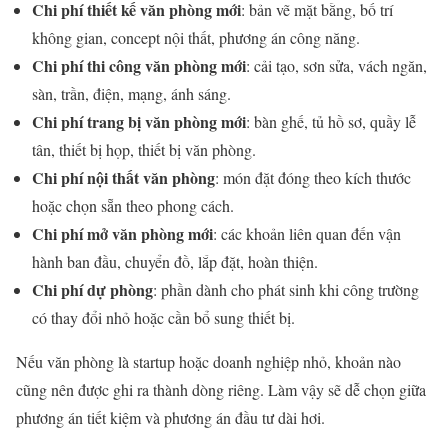
Chi phí thiết kế văn phòng mới
: bản vẽ mặt bằng, bố trí
không gian, concept nội thất, phương án công năng.
Chi phí thi công văn phòng mới
: cải tạo, sơn sửa, vách ngăn,
sàn, trần, điện, mạng, ánh sáng.
Chi phí trang bị văn phòng mới
: bàn ghế, tủ hồ sơ, quầy lễ
tân, thiết bị họp, thiết bị văn phòng.
Chi phí nội thất văn phòng
: món đặt đóng theo kích thước
hoặc chọn sẵn theo phong cách.
Chi phí mở văn phòng mới
: các khoản liên quan đến vận
hành ban đầu, chuyển đồ, lắp đặt, hoàn thiện.
Chi phí dự phòng
: phần dành cho phát sinh khi công trường
có thay đổi nhỏ hoặc cần bổ sung thiết bị.
Nếu văn phòng là startup hoặc doanh nghiệp nhỏ, khoản nào
cũng nên được ghi ra thành dòng riêng. Làm vậy sẽ dễ chọn giữa
phương án tiết kiệm và phương án đầu tư dài hơi.