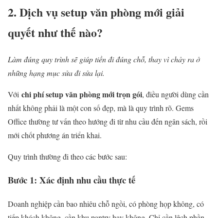
2. Dịch vụ setup văn phòng mới giải
quyết như thế nào?
Làm đúng quy trình sẽ giúp tiền đi đúng chỗ, thay vì chảy ra ở
những hạng mục sửa đi sửa lại.
chi phí setup văn phòng mới trọn gói
Với
, điều người dùng cần
nhất không phải là một con số đẹp, mà là quy trình rõ. Gems
Office thường tư vấn theo hướng đi từ nhu cầu đến ngân sách, rồi
mới chốt phương án triển khai.
Quy trình thường đi theo các bước sau:
Bước 1: Xác định nhu cầu thực tế
Doanh nghiệp cần bao nhiêu chỗ ngồi, có phòng họp không, có
tiếp khách không, cần khu pantry hay không. Chỉ cần lệch phần