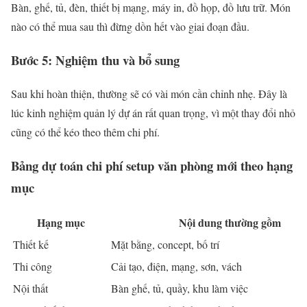
Bàn, ghế, tủ, đèn, thiết bị mạng, máy in, đồ họp, đồ lưu trữ. Món
nào có thể mua sau thì đừng dồn hết vào giai đoạn đầu.
Bước 5: Nghiệm thu và bổ sung
Sau khi hoàn thiện, thường sẽ có vài món cần chỉnh nhẹ. Đây là
lúc kinh nghiệm quản lý dự án rất quan trọng, vì một thay đổi nhỏ
cũng có thể kéo theo thêm chi phí.
Bảng dự toán chi phí setup văn phòng mới theo hạng
mục
Hạng mục
Nội dung thường gồm
Thiết kế
Mặt bằng, concept, bố trí
Thi công
Cải tạo, điện, mạng, sơn, vách
Nội thất
Bàn ghế, tủ, quầy, khu làm việc