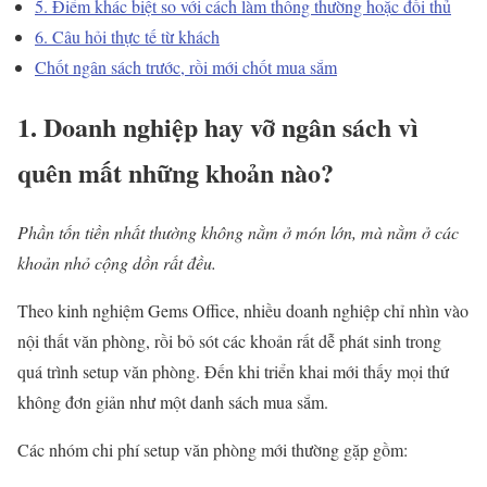
5. Điểm khác biệt so với cách làm thông thường hoặc đối thủ
6. Câu hỏi thực tế từ khách
Chốt ngân sách trước, rồi mới chốt mua sắm
1. Doanh nghiệp hay vỡ ngân sách vì
quên mất những khoản nào?
Phần tốn tiền nhất thường không nằm ở món lớn, mà nằm ở các
khoản nhỏ cộng dồn rất đều.
Theo kinh nghiệm Gems Office, nhiều doanh nghiệp chỉ nhìn vào
nội thất văn phòng, rồi bỏ sót các khoản rất dễ phát sinh trong
quá trình setup văn phòng. Đến khi triển khai mới thấy mọi thứ
không đơn giản như một danh sách mua sắm.
Các nhóm chi phí setup văn phòng mới thường gặp gồm: