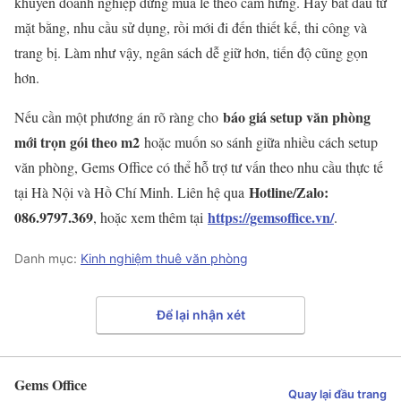
khuyên doanh nghiệp đừng mua lẻ theo cảm hứng. Hãy bắt đầu từ
mặt bằng, nhu cầu sử dụng, rồi mới đi đến thiết kế, thi công và
trang bị. Làm như vậy, ngân sách dễ giữ hơn, tiến độ cũng gọn
hơn.
báo giá setup văn phòng
Nếu cần một phương án rõ ràng cho
mới trọn gói theo m2
hoặc muốn so sánh giữa nhiều cách setup
văn phòng, Gems Office có thể hỗ trợ tư vấn theo nhu cầu thực tế
Hotline/Zalo:
tại Hà Nội và Hồ Chí Minh. Liên hệ qua
086.9797.369
https://gemsoffice.vn/
, hoặc xem thêm tại
.
Danh mục:
Kinh nghiệm thuê văn phòng
Để lại nhận xét
Gems Office
Quay lại đầu trang