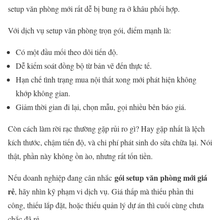
setup văn phòng mới rất dễ bị bung ra ở khâu phối hợp.
Với dịch vụ setup văn phòng trọn gói, điểm mạnh là:
Có một đầu mối theo dõi tiến độ.
Dễ kiểm soát đồng bộ từ bản vẽ đến thực tế.
Hạn chế tình trạng mua nội thất xong mới phát hiện không
khớp không gian.
Giảm thời gian đi lại, chọn mẫu, gọi nhiều bên báo giá.
Còn cách làm rời rạc thường gặp rủi ro gì? Hay gặp nhất là lệch
kích thước, chậm tiến độ, và chi phí phát sinh do sửa chữa lại. Nói
thật, phần này không ồn ào, nhưng rất tốn tiền.
gói setup văn phòng mới giá
Nếu doanh nghiệp đang cân nhắc
rẻ
, hãy nhìn kỹ phạm vi dịch vụ. Giá thấp mà thiếu phần thi
công, thiếu lắp đặt, hoặc thiếu quản lý dự án thì cuối cùng chưa
chắc đã rẻ.