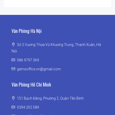
Văn Phòng Hà Nội
Số 2 Vương Thừa Vũ Khương Trung, Thanh Xuân, Hà
Nội
086 9797 369
gemsoffice.vn@gmail.com
Văn Phòng Hồ Chí Minh
151 Bạch Đằng, Phường 2, Quận Tân Bình
0394 202 589