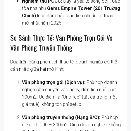
Nghiệm thu PCCC:
Đây là yếu tố sống còn. Các
tòa nhà như
Gems Empire Tower (201 Trường
Chinh)
luôn đảm bảo các tiêu chuẩn an toàn
mới nhất năm 2026.
So Sánh Thực Tế: Văn Phòng Trọn Gói Vs
Văn Phòng Truyền Thống
Dựa trên bảng phân tích thực tế, doanh nghiệp có thể
cân nhắc giữa hai mô hình:
Văn phòng trọn gói (Dịch vụ):
Phù hợp doanh
nghiệp cần chuyển vào ngay, diện tích nhỏ dưới
100m2. Ưu điểm là “One-fee” (tất cả trong một
giá thuê), không tốn phí setup.
Văn phòng truyền thống (Hạng B/C):
Phù hợp
diện tích 100 – 300m2. Giúp doanh nghiệp khẳng