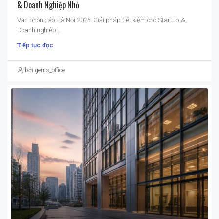
& Doanh Nghiệp Nhỏ
Văn phòng ảo Hà Nội 2026: Giải pháp tiết kiệm cho Startup &
Doanh nghiệp...
Tiếp tục đọc
bởi gems_office