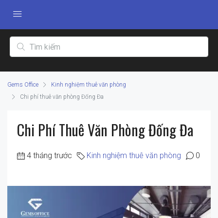
Gems Office
Kinh nghiệm thuê văn phòng
Chi phí thuê văn phòng Đống Đa
Chi Phí Thuê Văn Phòng Đống Đa
4 tháng trước
Kinh nghiệm thuê văn phòng
0