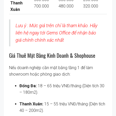
Thanh
700.000
480.000
320.000
Xuân
Lưu ý : Mức giá trên chỉ là tham khảo. Hãy
liên hệ ngay tới Gems Office để nhận báo
giá chính chính xác nhất
Giá Thuê Mặt Bằng Kinh Doanh & Shophouse
Nếu doanh nghiệp cần mặt bằng tầng 1 để làm
showroom hoặc phòng giao dịch:
Đống Đa:
18 – 65 triệu VNĐ/tháng (Diện tích 30
– 180m2).
Thanh Xuân:
15 – 55 triệu VNĐ/tháng (Diện tích
40 – 200m2).