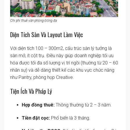
Chi phí thuê văn phòng Đống đa
Diện Tích Sàn Và Layout Làm Việc
Với diện tích 100 – 300m2, cấu trúc sàn lý tưởng là
sàn mở, ít cột trụ. Điều này giúp doanh nghiệp tối ưu
hóa được tối đa số lượng vị trí ngồi (thường từ 20 – 60
nhân sự) và dễ dàng thiết kế các khu vực chức năng
như Pantry, phòng họp Creative.
Tiện Ích Và Pháp Lý
Hợp đồng thuê:
Thông thường từ 2 – 3 năm.
Tiền đặt cọc:
Phổ biến là 3 tháng.