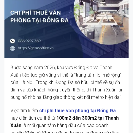
Bước sang năm 2026, khu vực Đống Đa và Thanh
Xuân tiếp tục giữ vững vị thế là “trung tâm lõi mở rộng”
của Hà Nội. Trong khi Đống Đa sở hữu lợi thế về sự ổn
định và tệp khách hàng truyền thống, thì Thanh Xuân lại
bùng nổ nhờ hạ tầng giao thông kết nối metro hiện đại.
Việc tìm kiếm
chi phí thuê văn phòng tại Đống Đa
hay diện tích cụ thể từ
100m2 đến 300m2 tại Thanh
Xuân
là mối quan tâm hàng đầu của các doanh
nghiệp SME và Startup đang trong giai đoạn mở rộng.