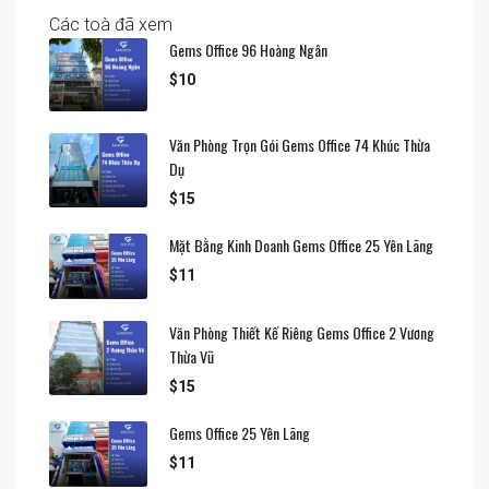
Các toà đã xem
Gems Office 96 Hoàng Ngân
$10
Văn Phòng Trọn Gói Gems Office 74 Khúc Thừa
Dụ
$15
Mặt Bằng Kinh Doanh Gems Office 25 Yên Lãng
$11
Văn Phòng Thiết Kế Riêng Gems Office 2 Vương
Thừa Vũ
$15
Gems Office 25 Yên Lãng
$11