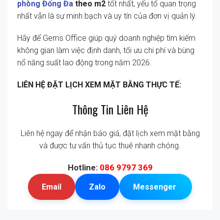
phòng Đống Đa
theo m2
tốt nhất, yếu tố quan trọng
nhất vẫn là sự minh bạch và uy tín của đơn vị quản lý.
Hãy để Gems Office giúp quý doanh nghiệp tìm kiếm
không gian làm việc định danh, tối ưu chi phí và bùng
nổ năng suất lao động trong năm 2026.
LIÊN HỆ ĐẶT LỊCH XEM MẶT BẰNG THỰC TẾ:
Thông Tin Liên Hệ
Liên hệ ngay để nhận báo giá, đặt lịch xem mặt bằng
và được tư vấn thủ tục thuê nhanh chóng.
Hotline:
086 9797 369
Email
Zalo
Messenger