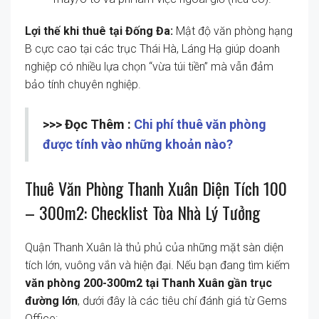
Lợi thế khi thuê tại Đống Đa:
Mật độ văn phòng hạng
B cực cao tại các trục Thái Hà, Láng Hạ giúp doanh
nghiệp có nhiều lựa chọn “vừa túi tiền” mà vẫn đảm
bảo tính chuyên nghiệp.
>>> Đọc Thêm :
Chi phí thuê văn phòng
được tính vào những khoản nào?
Thuê Văn Phòng Thanh Xuân Diện Tích 100
– 300m2: Checklist Tòa Nhà Lý Tưởng
Quận Thanh Xuân là thủ phủ của những mặt sàn diện
tích lớn, vuông vắn và hiện đại. Nếu bạn đang tìm kiếm
văn phòng 200-300m2 tại Thanh Xuân gần trục
đường lớn
, dưới đây là các tiêu chí đánh giá từ Gems
Office: