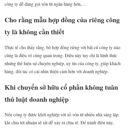
công ty dễ dàng gọi vốn từ ngân hàng hơn,…
Cho rằng mẫu hợp đồng của riêng công
ty là không cần thiết
Thực tế cho thấy rằng, bộ hợp đồng riêng với bất cứ công ty nào
cũng là điều vô cùng quan trọng. Điều này tuy chỉ là hình thức
nhưng thể hiện sự chuyên nghiệp, uy tín của công ty, giúp khách
hàng, đối tác có cái nhìn thiện cảm hơn với doanh nghiệp.
Khi chuyển sở hữu cổ phần không tuân
thủ luật doanh nghiệp
Nếu công ty được khởi nghiệp với số vốn từ nhiều nhà sáng lập,
khi chia lợi nhuận sẽ rất dễ xảy ra chia rẽ. Để tránh điều này,