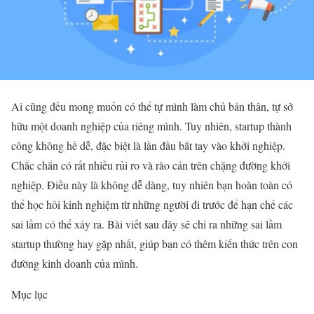
Ai cũng đều mong muốn có thể tự mình làm chủ bản thân, tự sở
hữu một doanh nghiệp của riêng mình. Tuy nhiên, startup thành
công không hề dễ, đặc biệt là lần đầu bắt tay vào khởi nghiệp.
Chắc chắn có rất nhiều rủi ro và rào cản trên chặng đường khởi
nghiệp. Điều này là không dễ dàng, tuy nhiên bạn hoàn toàn có
thể học hỏi kinh nghiệm từ những người đi trước để hạn chế các
sai lầm có thể xảy ra. Bài viết sau đây sẽ chỉ ra những sai lầm
startup thường hay gặp nhất, giúp bạn có thêm kiến thức trên con
đường kinh doanh của mình.
Mục lục