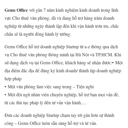
Gems Office
với gần 7 năm kinh nghiệm kinh doanh trong lĩnh
vực Cho thuê văn phòng, đã và đang hỗ trợ hàng trăm doanh
nghiệp từ những ngày thành lập đến khi vận hành trơn tru, chắc
chắn sẽ là người đồng hành lý tưởng.
Gems Office hỗ trợ doanh nghiệp Startup từ a-z thông qua dịch
vụ Cho thuê văn phòng thông minh tại Hà Nội và TP.HCM. Khi
sử dụng dịch vụ tại Gems Office, khách hàng sẽ nhận được:• Một
địa điểm đắc địa để đăng ký kinh doanh/ thành lập doanh nghiệp
hợp pháp
• Một văn phòng làm việc sang trọng – Tiện nghi
• Một đội ngũ nhân viên chuyên nghiệp, hỗ trợ bạn mọi vấn đề,
từ các thủ tục pháp lý đến tư vấn vận hành,…
Đưa các doanh nghiệp Startup chạm tay tới gần hơn sự thành
công – Gems Office luôn sẵn sàng hỗ trợ và tư vấn.