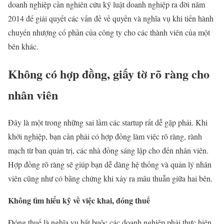
doanh nghiệp cần nghiên cứu kỹ luật doanh nghiệp ra đời năm
2014 để giải quyết các vấn đề về quyền và nghĩa vụ khi tiến hành
chuyển nhượng cổ phần của công ty cho các thành viên của một
bên khác.
Không có hợp đồng, giấy tờ rõ ràng cho
nhân viên
Đây là một trong những sai lầm các startup rất dễ gặp phải. Khi
khởi nghiệp, bạn cần phải có hợp đồng làm việc rõ ràng, rành
mạch từ ban quản trị, các nhà đồng sáng lập cho đến nhân viên.
Hợp đồng rõ ràng sẽ giúp bạn dễ dàng hệ thống và quản lý nhân
viên cũng như có bằng chứng khi xảy ra mâu thuẫn giữa hai bên.
Không tìm hiểu kỹ về việc khai, đóng thuế
Đóng thuế là nghĩa vụ bắt buộc các doanh nghiệp phải thực hiện.