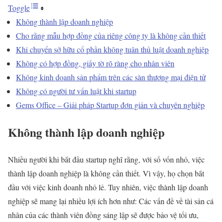
Toggle
Không thành lập doanh nghiệp
Cho rằng mẫu hợp đồng của riêng công ty là không cần thiết
Khi chuyển sở hữu cổ phần không tuân thủ luật doanh nghiệp
Không có hợp đồng, giấy tờ rõ ràng cho nhân viên
Không kinh doanh sản phẩm trên các sàn thương mại điện tử
Không có người tư vấn luật khi startup
Gems Office – Giải pháp Startup đơn giản và chuyên nghiệp
Không thành lập doanh nghiệp
Nhiều người khi bắt đầu startup nghĩ rằng, với số vốn nhỏ, việc
thành lập doanh nghiệp là không cần thiết. Vì vậy, họ chọn bắt
đầu với việc kinh doanh nhỏ lẻ. Tuy nhiên, việc thành lập doanh
nghiệp sẽ mang lại nhiều lợi ích hơn như: Các vấn đề về tài sản cá
nhân của các thành viên đồng sáng lập sẽ được bảo vệ tối ưu,