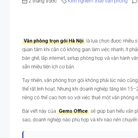
2 tháng trước
Kinh nghiệm thuê văn phòng
Văn phòng trọn gói Hà Nội
là lựa chọn được nhiều s
quan tâm khi cần có không gian làm việc nhanh, ít phả
bàn ghế, lắp internet, setup phòng họp và vận hành v
sẵn nhiều tiện ích cơ bản.
Tuy nhiên, văn phòng trọn gói không phải lúc nào cũng 
thể rất linh hoạt. Nhưng khi doanh nghiệp tăng lên 15–
riêng có thể cao hơn so với việc thuê một văn phòng 
Bài viết này của
Gems Office
sẽ giúp bạn hiểu văn ph
sao, doanh nghiệp nào phù hợp và khi nào nên chuyển 