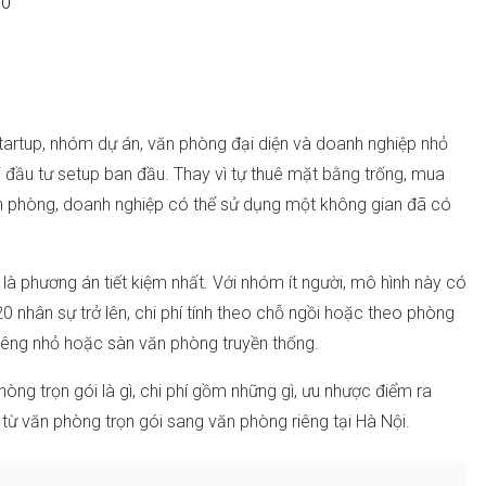
0
tartup, nhóm dự án, văn phòng đại diện và doanh nghiệp nhỏ
i đầu tư setup ban đầu. Thay vì tự thuê mặt bằng trống, mua
ăn phòng, doanh nghiệp có thể sử dụng một không gian đã có
là phương án tiết kiệm nhất. Với nhóm ít người, mô hình này có
20 nhân sự trở lên, chi phí tính theo chỗ ngồi hoặc theo phòng
riêng nhỏ hoặc sàn văn phòng truyền thống.
òng trọn gói là gì, chi phí gồm những gì, ưu nhược điểm ra
từ văn phòng trọn gói sang văn phòng riêng tại Hà Nội.