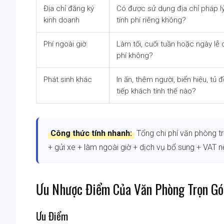
Địa chỉ đăng ký
Có được sử dụng địa chỉ pháp l
kinh doanh
tính phí riêng không?
Phí ngoài giờ
Làm tối, cuối tuần hoặc ngày lễ 
phí không?
Phát sinh khác
In ấn, thêm người, biển hiệu, tủ đ
tiếp khách tính thế nào?
Công thức tính nhanh:
Tổng chi phí văn phòng tr
+ gửi xe + làm ngoài giờ + dịch vụ bổ sung + VAT n
Ưu Nhược Điểm Của Văn Phòng Trọn Gó
Ưu Điểm