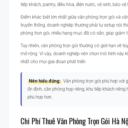
tiếp khách, pantry, điều hòa, điện nước, vệ sinh, bảo v
Điểm khác biệt lớn nhất giữa văn phòng trọn gói và 
truyền thống, doanh nghiệp thường phải tự setup nội thất
phòng trọn gói, nhiều hạng mục đã có sẵn, giúp giảm t
Tuy nhiên, văn phòng trọn gói thường có giới hạn về tùy
mở rộng. Vì vậy, doanh nghiệp nên chọn mô hình này kh
nhất cho mọi giai đoạn phát triển.
Nên hiểu đúng:
Văn phòng trọn gói phù hợp với g
ổn định, cần phòng họp riêng, khu tiếp khách riêng
phù hợp hơn.
Chi Phí Thuê Văn Phòng Trọn Gói Hà N