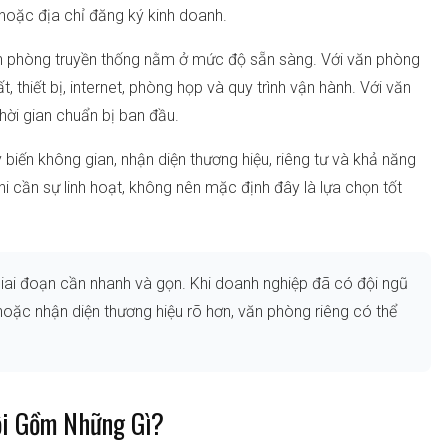
ệ hoặc địa chỉ đăng ký kinh doanh.
văn phòng truyền thống nằm ở mức độ sẵn sàng. Với văn phòng
, thiết bị, internet, phòng họp và quy trình vận hành. Với văn
hời gian chuẩn bị ban đầu.
 biến không gian, nhận diện thương hiệu, riêng tư và khả năng
i cần sự linh hoạt, không nên mặc định đây là lựa chọn tốt
iai đoạn cần nhanh và gọn. Khi doanh nghiệp đã có đội ngũ
 hoặc nhận diện thương hiệu rõ hơn, văn phòng riêng có thể
ội Gồm Những Gì?