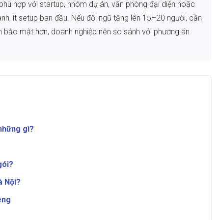
phù hợp với startup, nhóm dự án, văn phòng đại diện hoặc
h, ít setup ban đầu. Nếu đội ngũ tăng lên 15–20 người, cần
an bảo mật hơn, doanh nghiệp nên so sánh với phương án
những gì?
gói?
à Nội?
êng