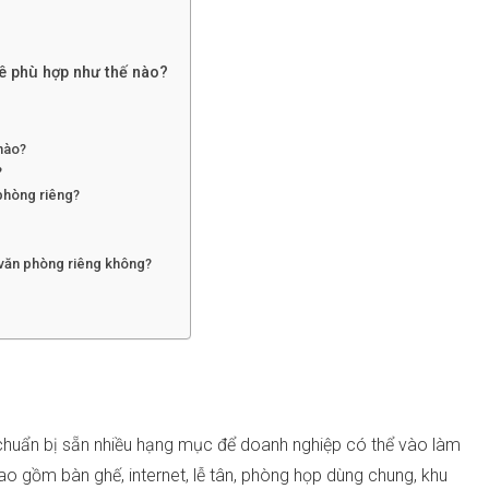
ê phù hợp như thế nào?
 nào?
?
phòng riêng?
 văn phòng riêng không?
huẩn bị sẵn nhiều hạng mục để doanh nghiệp có thể vào làm
ao gồm bàn ghế, internet, lễ tân, phòng họp dùng chung, khu