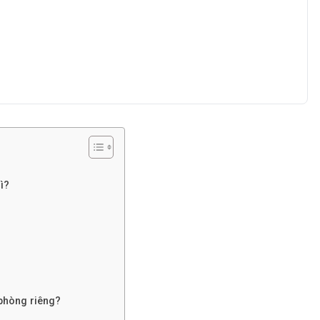
ì?
 phòng riêng?