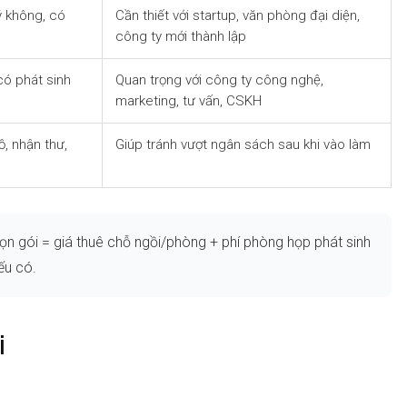
ý không, có
Cần thiết với startup, văn phòng đại diện,
công ty mới thành lập
có phát sinh
Quan trọng với công ty công nghệ,
marketing, tư vấn, CSKH
ồ, nhận thư,
Giúp tránh vượt ngân sách sau khi vào làm
ọn gói = giá thuê chỗ ngồi/phòng + phí phòng họp phát sinh
ếu có.
i