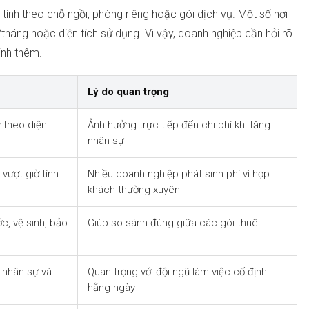
 tính theo chỗ ngồi, phòng riêng hoặc gói dịch vụ. Một số nơi
háng hoặc diện tích sử dụng. Vì vậy, doanh nghiệp cần hỏi rõ
inh thêm.
Lý do quan trọng
 theo diện
Ảnh hưởng trực tiếp đến chi phí khi tăng
nhân sự
vượt giờ tính
Nhiều doanh nghiệp phát sinh phí vì họp
khách thường xuyên
ớc, vệ sinh, bảo
Giúp so sánh đúng giữa các gói thuê
e nhân sự và
Quan trọng với đội ngũ làm việc cố định
hằng ngày