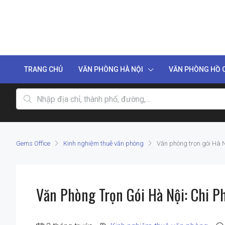
TRANG CHỦ
VĂN PHÒNG HÀ NỘI
VĂN PHÒNG HỒ C
Gems Office
Kinh nghiệm thuê văn phòng
Văn phòng trọn gói Hà N
Văn Phòng Trọn Gói Hà Nội: Chi P