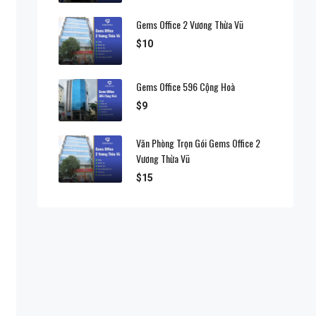
Gems Office 2 Vương Thừa Vũ
$10
Gems Office 596 Cộng Hoà
$9
Văn Phòng Trọn Gói Gems Office 2
Vương Thừa Vũ
$15