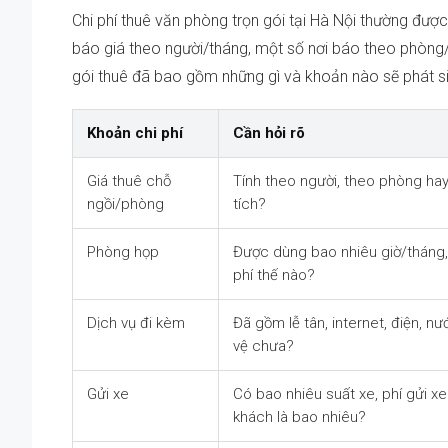
Chi phí thuê văn phòng trọn gói tại Hà Nội thường được
báo giá theo người/tháng, một số nơi báo theo phòng/t
gói thuê đã bao gồm những gì và khoản nào sẽ phát s
Khoản chi phí
Cần hỏi rõ
Giá thuê chỗ
Tính theo người, theo phòng hay
ngồi/phòng
tích?
Phòng họp
Được dùng bao nhiêu giờ/tháng, 
phí thế nào?
Dịch vụ đi kèm
Đã gồm lễ tân, internet, điện, nư
vệ chưa?
Gửi xe
Có bao nhiêu suất xe, phí gửi x
khách là bao nhiêu?