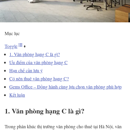
Mục lục
Toggle
1. Văn phòng hạng C là gì?
Ưu điểm của văn phòng hạng C
Hạn chế cần lưu ý
Có nên thuê văn phòng hạng C?
Gems Office – Đồng hành cùng lựa chọn văn phòng phù hợp
Kết luận
1. Văn phòng hạng C là gì?
Trong phân khúc thị trường văn phòng cho thuê tại Hà Nội, văn