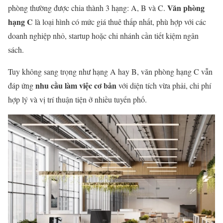
Văn phòng
phòng thường được chia thành 3 hạng: A, B và C.
hạng C
là loại hình có mức giá thuê thấp nhất, phù hợp với các
doanh nghiệp nhỏ, startup hoặc chi nhánh cần tiết kiệm ngân
sách.
Tuy không sang trọng như hạng A hay B, văn phòng hạng C vẫn
nhu cầu làm việc cơ bản
đáp ứng
với diện tích vừa phải, chi phí
hợp lý và vị trí thuận tiện ở nhiều tuyến phố.