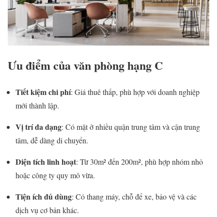
Ưu điểm của văn phòng hạng C
Tiết kiệm chi phí
: Giá thuê thấp, phù hợp với doanh nghiệp
mới thành lập.
Vị trí đa dạng
: Có mặt ở nhiều quận trung tâm và cận trung
tâm, dễ dàng di chuyển.
Diện tích linh hoạt
: Từ 30m² đến 200m², phù hợp nhóm nhỏ
hoặc công ty quy mô vừa.
Tiện ích đủ dùng
: Có thang máy, chỗ để xe, bảo vệ và các
dịch vụ cơ bản khác.