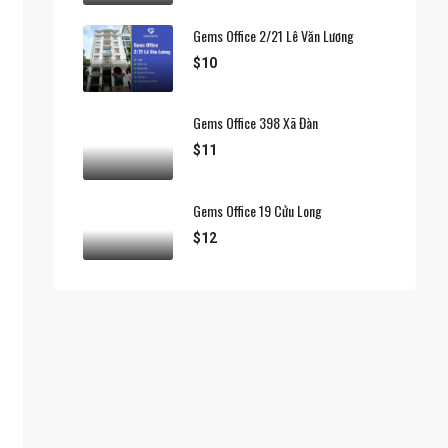
Gems Office 2/21 Lê Văn Lương
$10
Gems Office 398 Xã Đàn
$11
Gems Office 19 Cửu Long
$12