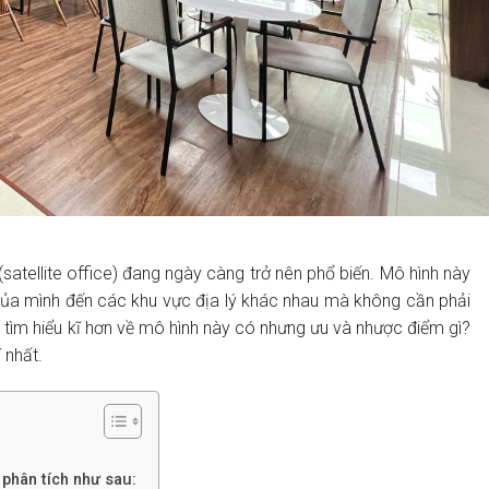
atellite office) đang ngày càng trở nên phổ biến. Mô hình này
ủa mình đến các khu vực địa lý khác nhau mà không cần phải
e
tìm hiểu kĩ hơn về mô hình này có nhưng ưu và nhược điểm gì?
 nhất.
phân tích như sau: