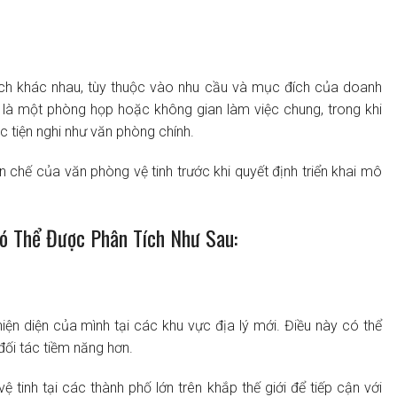
cách khác nhau, tùy thuộc vào nhu cầu và mục đích của doanh
n là một phòng họp hoặc không gian làm việc chung, trong khi
 tiện nghi như văn phòng chính.
 chế của văn phòng vệ tinh trước khi quyết định triển khai mô
ó Thể Được Phân Tích Như Sau:
ện diện của mình tại các khu vực địa lý mới. Điều này có thể
đối tác tiềm năng hơn.
inh tại các thành phố lớn trên khắp thế giới để tiếp cận với