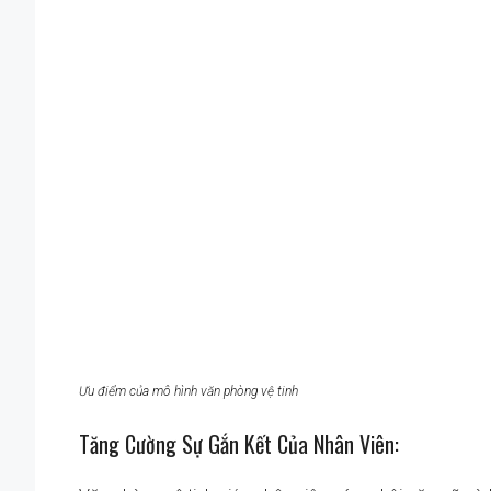
Ưu điểm của mô hình văn phòng vệ tinh
Tăng Cường Sự Gắn Kết Của Nhân Viên: