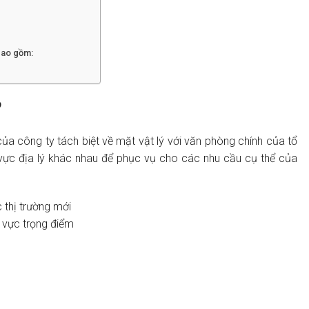
 bao gồm:
?
ủa công ty tách biệt về mặt vật lý với văn phòng chính của tổ
vực địa lý khác nhau để phục vụ cho các nhu cầu cụ thể của
 thị trường mới
 vực trọng điểm