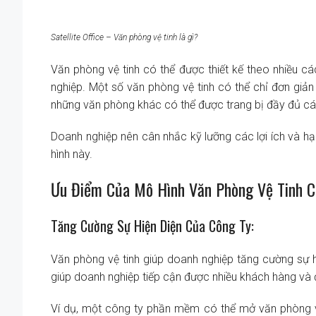
Satellite Office – Văn phòng vệ tinh là gì?
Văn phòng vệ tinh có thể được thiết kế theo nhiều 
nghiệp. Một số văn phòng vệ tinh có thể chỉ đơn giả
những văn phòng khác có thể được trang bị đầy đủ các
Doanh nghiệp nên cân nhắc kỹ lưỡng các lợi ích và hạn
hình này.
Ưu Điểm Của Mô Hình Văn Phòng Vệ Tinh C
Tăng Cường Sự Hiện Diện Của Công Ty:
Văn phòng vệ tinh giúp doanh nghiệp tăng cường sự hi
giúp doanh nghiệp tiếp cận được nhiều khách hàng và 
Ví dụ, một công ty phần mềm có thể mở văn phòng vệ t