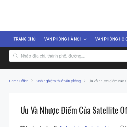
TRANG CHỦ
VĂN PHÒNG HÀ NỘI
VĂN PHÒNG HỒ C
Gems Office
Kinh nghiệm thuê văn phòng
Ưu và nhược điểm của Sa
Ưu Và Nhược Điểm Của Satellite O