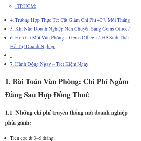
TP.HCM:
4. Trường Hợp Thực Tế: Cắt Giảm Chi Phí 40% Mỗi Tháng
5. Khi Nào Doanh Nghiệp Nên Chuyển Sang Gems Office?
6. Hơn Cả Một Văn Phòng – Gems Office Là Hệ Sinh Thái
Hỗ Trợ Doanh Nghiệp
7. Hành Động Ngay – Tiết Kiệm Ngay
1. Bài Toán Văn Phòng: Chi Phí Ngầm
Đằng Sau Hợp Đồng Thuê
1.1. Những chi phí truyền thống mà doanh nghiệp
phải gánh:
Tiền cọc từ 3–6 tháng.