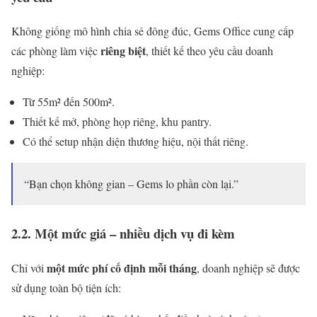
Không giống mô hình chia sẻ đông đúc, Gems Office cung cấp
riêng biệt
các phòng làm việc
, thiết kế theo yêu cầu doanh
nghiệp:
Từ 55m² đến 500m².
Thiết kế mở, phòng họp riêng, khu pantry.
Có thể setup nhận diện thương hiệu, nội thất riêng.
“Bạn chọn không gian – Gems lo phần còn lại.”
2.2. Một mức giá – nhiều dịch vụ đi kèm
một mức phí cố định mỗi tháng
Chỉ với
, doanh nghiệp sẽ được
sử dụng toàn bộ tiện ích: