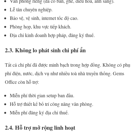
Văn phòng riêng (đã có bàn, ghế, điều hoà, ánh sáng).
Lễ tân chuyên nghiệp.
Bảo vệ, vệ sinh, internet tốc độ cao.
Phòng họp, khu vực tiếp khách.
Địa chỉ kinh doanh hợp pháp, đăng ký thuế.
2.3. Không lo phát sinh chi phí ẩn
Tất cả chi phí đã được minh bạch trong hợp đồng. Không có phụ
phí điện, nước, dịch vụ như nhiều toà nhà truyền thống. Gems
Office còn hỗ trợ:
Miễn phí thời gian setup ban đầu.
Hỗ trợ thiết kế bố trí công năng văn phòng.
Miễn phí đăng ký địa chỉ thuế.
2.4. Hỗ trợ mở rộng linh hoạt