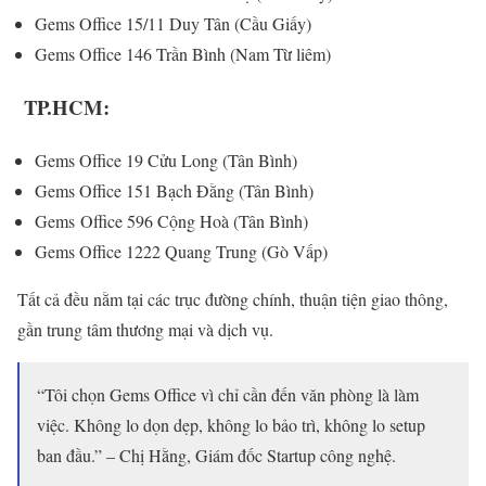
Gems Office 15/11 Duy Tân (Cầu Giấy)
Gems Office 146 Trần Bình (Nam Từ liêm)
TP.HCM:
Gems Office 19 Cửu Long (Tân Bình)
Gems Office 151 Bạch Đằng (Tân Bình)
Gems Office 596 Cộng Hoà (Tân Bình)
Gems Office 1222 Quang Trung (Gò Vấp)
Tất cả đều nằm tại các trục đường chính, thuận tiện giao thông,
gần trung tâm thương mại và dịch vụ.
“Tôi chọn Gems Office vì chỉ cần đến văn phòng là làm
việc. Không lo dọn dẹp, không lo bảo trì, không lo setup
ban đầu.” – Chị Hằng, Giám đốc Startup công nghệ.