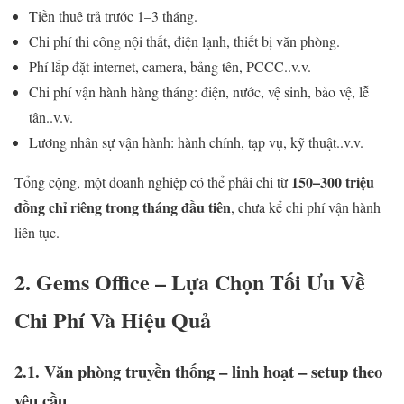
Tiền thuê trả trước 1–3 tháng.
Chi phí thi công nội thất, điện lạnh, thiết bị văn phòng.
Phí lắp đặt internet, camera, bảng tên, PCCC..v.v.
Chi phí vận hành hàng tháng: điện, nước, vệ sinh, bảo vệ, lễ
tân..v.v.
Lương nhân sự vận hành: hành chính, tạp vụ, kỹ thuật..v.v.
150–300 triệu
Tổng cộng, một doanh nghiệp có thể phải chi từ
đồng chỉ riêng trong tháng đầu tiên
, chưa kể chi phí vận hành
liên tục.
2. Gems Office – Lựa Chọn Tối Ưu Về
Chi Phí Và Hiệu Quả
2.1. Văn phòng truyền thống – linh hoạt – setup theo
yêu cầu