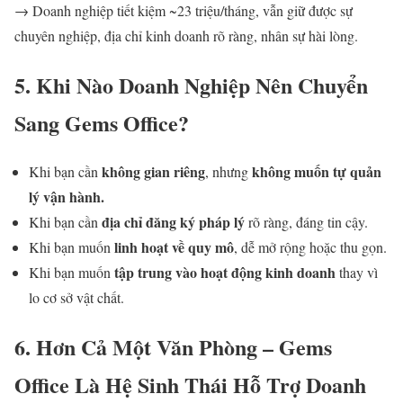
→ Doanh nghiệp tiết kiệm ~23 triệu/tháng, vẫn giữ được sự
chuyên nghiệp, địa chỉ kinh doanh rõ ràng, nhân sự hài lòng.
5. Khi Nào Doanh Nghiệp Nên Chuyển
Sang Gems Office?
không gian riêng
không muốn tự quản
Khi bạn cần
, nhưng
lý vận hành.
địa chỉ đăng ký pháp lý
Khi bạn cần
rõ ràng, đáng tin cậy.
linh hoạt về quy mô
Khi bạn muốn
, dễ mở rộng hoặc thu gọn.
tập trung vào hoạt động kinh doanh
Khi bạn muốn
thay vì
lo cơ sở vật chất.
6. Hơn Cả Một Văn Phòng – Gems
Office Là Hệ Sinh Thái Hỗ Trợ Doanh