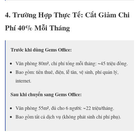
4. Trường Hợp Thực Tế: Cắt Giảm Chi
Phí 40% Mỗi Tháng
Trước khi dùng Gems Office:
Văn phòng 80m², chi phí tổng mỗi tháng: ~45 triệu đồng.
Bao gồm: tiền thuê, điện, lễ tân, vệ sinh, phí quản lý,
internet.
Sau khi chuyển sang Gems Office:
Văn phòng 55m², đủ cho 6 người: ~22 triệu/tháng.
Bao gồm tất cả dịch vụ (không phát sinh chi phí phụ).