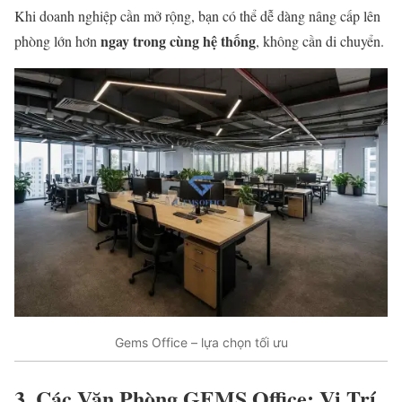
Khi doanh nghiệp cần mở rộng, bạn có thể dễ dàng nâng cấp lên
ngay trong cùng hệ thống
phòng lớn hơn
, không cần di chuyển.
Gems Office – lựa chọn tối ưu
3. Các Văn Phòng GEMS Office: Vị Trí