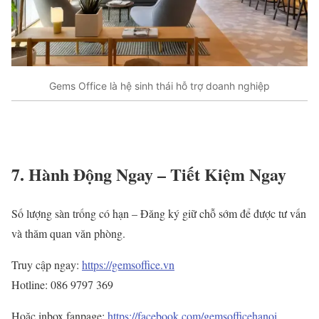
Gems Office là hệ sinh thái hỗ trợ doanh nghiệp
7. Hành Động Ngay – Tiết Kiệm Ngay
Số lượng sàn trống có hạn – Đăng ký giữ chỗ sớm để được tư vấn
và thăm quan văn phòng.
Truy cập ngay:
https://gemsoffice.vn
Hotline: 086 9797 369
Hoặc inbox fanpage:
https://facebook.com/gemsofficehanoi