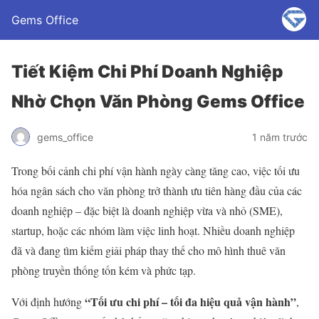
Gems Office
Tiết Kiệm Chi Phí Doanh Nghiệp
Nhờ Chọn Văn Phòng Gems Office
gems_office
1 năm trước
Trong bối cảnh chi phí vận hành ngày càng tăng cao, việc tối ưu
hóa ngân sách cho văn phòng trở thành ưu tiên hàng đầu của các
doanh nghiệp – đặc biệt là doanh nghiệp vừa và nhỏ (SME),
startup, hoặc các nhóm làm việc linh hoạt. Nhiều doanh nghiệp
đã và đang tìm kiếm giải pháp thay thế cho mô hình thuê văn
phòng truyền thống tốn kém và phức tạp.
“Tối ưu chi phí – tối đa hiệu quả vận hành”
Với định hướng
,