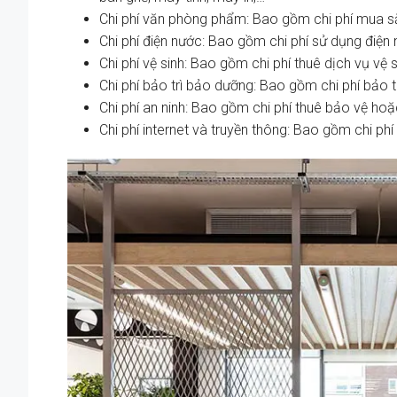
Chi phí văn phòng phẩm: Bao gồm chi phí mua s
Chi phí điện nước: Bao gồm chi phí sử dụng điệ
Chi phí vệ sinh: Bao gồm chi phí thuê dịch vụ vệ
Chi phí bảo trì bảo dưỡng: Bao gồm chi phí bảo t
Chi phí an ninh: Bao gồm chi phí thuê bảo vệ hoặ
Chi phí internet và truyền thông: Bao gồm chi phí 