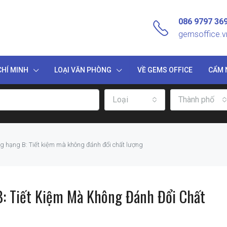
086 9797 36
gemsoffice.
HÍ MINH
LOẠI VĂN PHÒNG
VỀ GEMS OFFICE
CẨM 
Loại
Thành phố
ng hạng B: Tiết kiệm mà không đánh đổi chất lượng
B: Tiết Kiệm Mà Không Đánh Đổi Chất