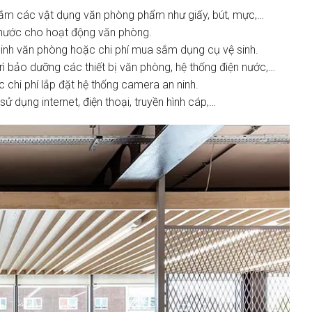
ắm các vật dụng văn phòng phẩm như giấy, bút, mực,…
n nước cho hoạt động văn phòng.
 sinh văn phòng hoặc chi phí mua sắm dụng cụ vệ sinh.
rì bảo dưỡng các thiết bị văn phòng, hệ thống điện nước,…
c chi phí lắp đặt hệ thống camera an ninh.
sử dụng internet, điện thoại, truyền hình cáp,…