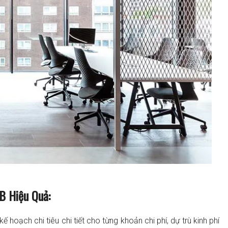
B Hiệu Quả:
ế hoạch chi tiêu chi tiết cho từng khoản chi phí, dự trù kinh phí