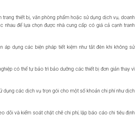
trang thiết bị, văn phòng phẩm hoặc sử dụng dịch vụ, doanh
ác nhau để lựa chọn được nhà cung cấp có giá cả cạnh tranh
 áp dụng các biện pháp tiết kiệm như tắt đèn khi không sử
hiệp có thể tự bảo trì bảo dưỡng các thiết bị đơn giản thay vì
 dụng các dịch vụ trọn gói cho một số khoản chi phí như dịch
 dõi và kiểm soát chặt chẽ chi phí, lập báo cáo chi tiêu định