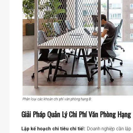
Phân loại các khoản chi phí văn phòng hạng B:
Giải Pháp Quản Lý Chi Phí Văn Phòng Hạng 
Lập kế hoạch chi tiêu chi tiế
t: Doanh nghiệp cần lập k