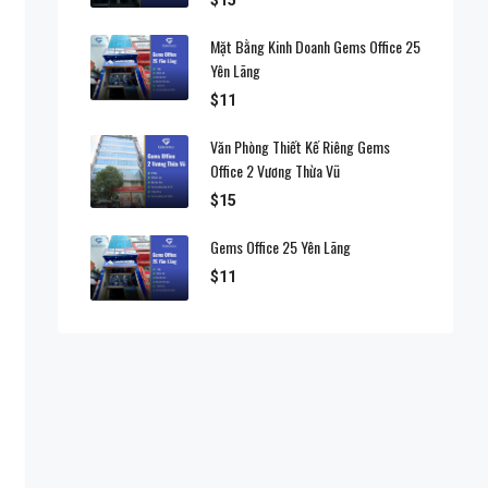
Mặt Bằng Kinh Doanh Gems Office 25
Yên Lãng
$11
Văn Phòng Thiết Kế Riêng Gems
Office 2 Vương Thừa Vũ
$15
Gems Office 25 Yên Lãng
$11