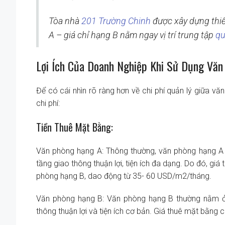
Tòa nhà
201 Trường Chinh
được xây dựng thiế
A – giá chỉ hạng B nằm ngay vị trí trung tập
qu
Lợi Ích Của Doanh Nghiệp Khi Sử Dụng Vă
Để có cái nhìn rõ ràng hơn về chi phí quản lý giữa vă
chi phí:
Tiền Thuê Mặt Bằng:
Văn phòng hạng A: Thông thường, văn phòng hạng A tọ
tầng giao thông thuận lợi, tiện ích đa dạng. Do đó, g
phòng hạng B, dao động từ 35- 60 USD/m2/tháng.
Văn phòng hạng B: Văn phòng hạng B thường nằm ở k
thông thuận lợi và tiện ích cơ bản. Giá thuê mặt bằ