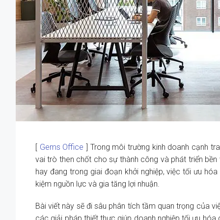
[
Gems Office
] Trong môi trường kinh doanh cạnh tra
vai trò then chốt cho sự thành công và phát triển bền
hay đang trong giai đoạn khởi nghiệp, việc tối ưu hóa
kiệm nguồn lực và gia tăng lợi nhuận.
Bài viết này sẽ đi sâu phân tích tầm quan trọng của vi
các giải pháp thiết thực giúp doanh nghiệp tối ưu hóa