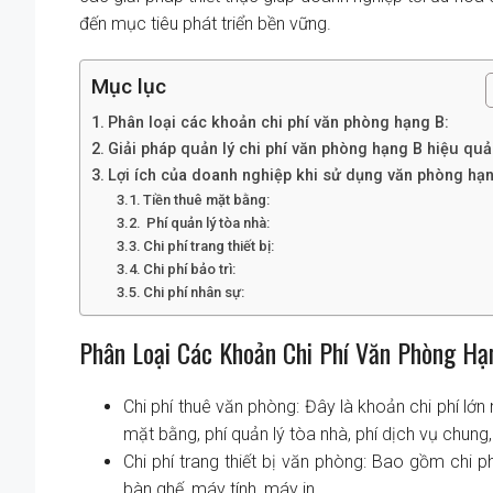
đến mục tiêu phát triển bền vững.
Mục lục
Phân loại các khoản chi phí văn phòng hạng B:
Giải pháp quản lý chi phí văn phòng hạng B hiệu quả
Lợi ích của doanh nghiệp khi sử dụng văn phòng hạ
Tiền thuê mặt bằng:
Phí quản lý tòa nhà:
Chi phí trang thiết bị:
Chi phí bảo trì:
Chi phí nhân sự:
Phân Loại Các Khoản Chi Phí Văn Phòng Hạ
Chi phí thuê văn phòng: Đây là khoản chi phí lớn
mặt bằng, phí quản lý tòa nhà, phí dịch vụ chung
Chi phí trang thiết bị văn phòng: Bao gồm chi
bàn ghế, máy tính, máy in,…