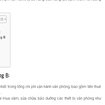
:
ng B
ng B:
 nhất trong tổng chi phí vận hành văn phòng, bao gồm tiền thuê
,…
 phí mua sắm, sửa chữa, bảo dưỡng các thiết bị văn phòng như