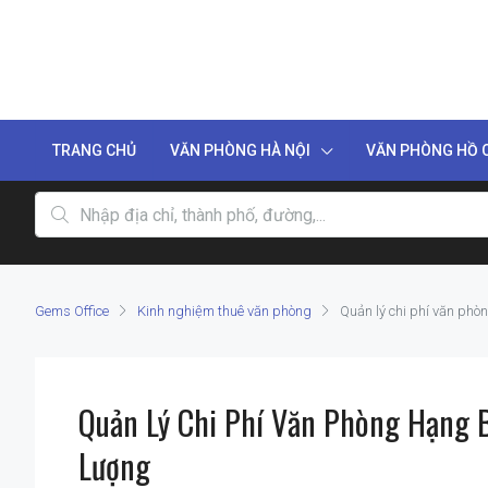
TRANG CHỦ
VĂN PHÒNG HÀ NỘI
VĂN PHÒNG HỒ C
Gems Office
Kinh nghiệm thuê văn phòng
Quản lý chi phí văn phò
Quản Lý Chi Phí Văn Phòng Hạng 
Lượng