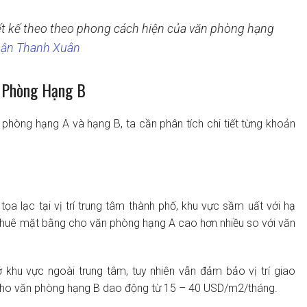
t kế theo theo phong cách hiện của văn phòng hạng
ận Thanh Xuân
n Phòng Hạng B
n phòng hạng A và hạng B, ta cần phân tích chi tiết từng khoản
a lạc tại vị trí trung tâm thành phố, khu vực sầm uất với hạ
iá thuê mặt bằng cho văn phòng hạng A cao hơn nhiều so với văn
hu vực ngoài trung tâm, tuy nhiên vẫn đảm bảo vị trí giao
ng cho văn phòng hạng B dao động từ 15 – 40 USD/m2/tháng.