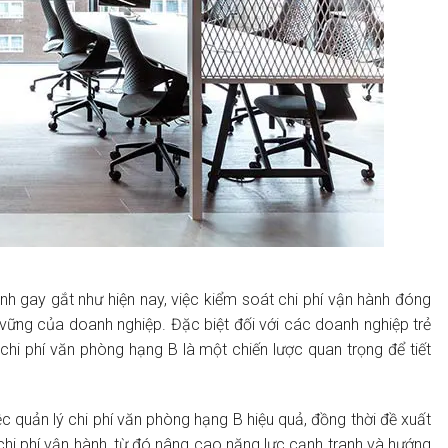
nh gay gắt như hiện nay, việc kiểm soát chi phí vận hành đóng
 vững của doanh nghiệp. Đặc biệt đối với các doanh nghiệp trẻ
 chi phí văn phòng hạng B là một chiến lược quan trọng để tiết
ệc quản lý chi phí văn phòng hạng B hiệu quả, đồng thời đề xuất
 chi phí vận hành, từ đó nâng cao năng lực cạnh tranh và hướng