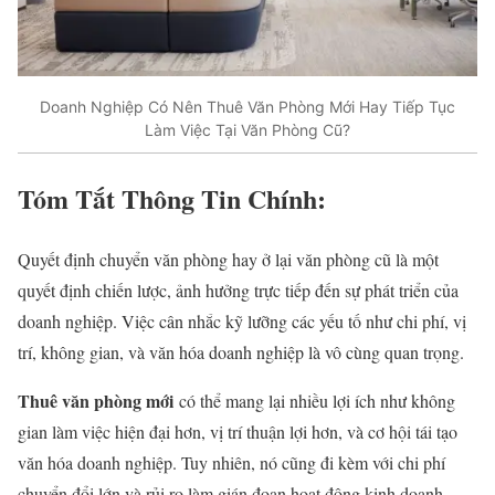
Doanh Nghiệp Có Nên Thuê Văn Phòng Mới Hay Tiếp Tục
Làm Việc Tại Văn Phòng Cũ?
Tóm Tắt Thông Tin Chính:
Quyết định chuyển văn phòng hay ở lại văn phòng cũ là một
quyết định chiến lược, ảnh hưởng trực tiếp đến sự phát triển của
doanh nghiệp. Việc cân nhắc kỹ lưỡng các yếu tố như chi phí, vị
trí, không gian, và văn hóa doanh nghiệp là vô cùng quan trọng.
Thuê văn phòng mới
có thể mang lại nhiều lợi ích như không
gian làm việc hiện đại hơn, vị trí thuận lợi hơn, và cơ hội tái tạo
văn hóa doanh nghiệp. Tuy nhiên, nó cũng đi kèm với chi phí
chuyển đổi lớn và rủi ro làm gián đoạn hoạt động kinh doanh.