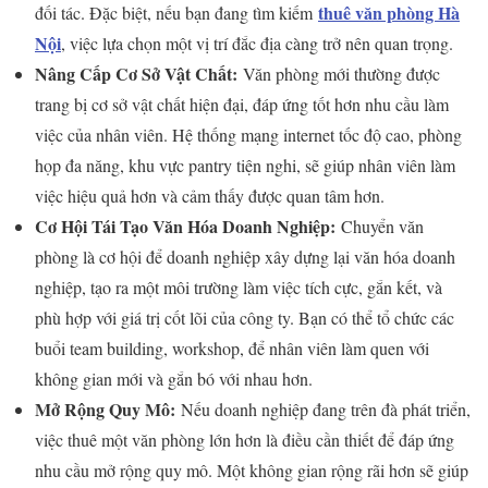
thuê văn phòng Hà
đối tác. Đặc biệt, nếu bạn đang tìm kiếm
Nội
, việc lựa chọn một vị trí đắc địa càng trở nên quan trọng.
Nâng Cấp Cơ Sở Vật Chất:
Văn phòng mới thường được
trang bị cơ sở vật chất hiện đại, đáp ứng tốt hơn nhu cầu làm
việc của nhân viên. Hệ thống mạng internet tốc độ cao, phòng
họp đa năng, khu vực pantry tiện nghi, sẽ giúp nhân viên làm
việc hiệu quả hơn và cảm thấy được quan tâm hơn.
Cơ Hội Tái Tạo Văn Hóa Doanh Nghiệp:
Chuyển văn
phòng là cơ hội để doanh nghiệp xây dựng lại văn hóa doanh
nghiệp, tạo ra một môi trường làm việc tích cực, gắn kết, và
phù hợp với giá trị cốt lõi của công ty. Bạn có thể tổ chức các
buổi team building, workshop, để nhân viên làm quen với
không gian mới và gắn bó với nhau hơn.
Mở Rộng Quy Mô:
Nếu doanh nghiệp đang trên đà phát triển,
việc thuê một văn phòng lớn hơn là điều cần thiết để đáp ứng
nhu cầu mở rộng quy mô. Một không gian rộng rãi hơn sẽ giúp