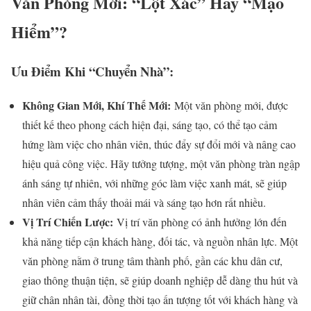
Văn Phòng Mới: “Lột Xác” Hay “Mạo
Hiểm”?
Ưu Điểm Khi “Chuyển Nhà”:
Không Gian Mới, Khí Thế Mới:
Một văn phòng mới, được
thiết kế theo phong cách hiện đại, sáng tạo, có thể tạo cảm
hứng làm việc cho nhân viên, thúc đẩy sự đổi mới và nâng cao
hiệu quả công việc. Hãy tưởng tượng, một văn phòng tràn ngập
ánh sáng tự nhiên, với những góc làm việc xanh mát, sẽ giúp
nhân viên cảm thấy thoải mái và sáng tạo hơn rất nhiều.
Vị Trí Chiến Lược:
Vị trí văn phòng có ảnh hưởng lớn đến
khả năng tiếp cận khách hàng, đối tác, và nguồn nhân lực. Một
văn phòng nằm ở trung tâm thành phố, gần các khu dân cư,
giao thông thuận tiện, sẽ giúp doanh nghiệp dễ dàng thu hút và
giữ chân nhân tài, đồng thời tạo ấn tượng tốt với khách hàng và