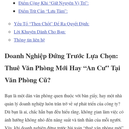
Điểm Cộng Khi “Giữ Nguyên Vị Trí”:
Điểm Trừ Cần “Lưu Tâm”:
Yếu Tố “Then Chốt” Để Ra Quyết Định:
Lời Khuyên Dành Cho Bạn:
Thông tin liên hệ
Doanh Nghiệp Đứng Trước Lựa Chọn:
Thuê Văn Phòng Mới Hay “An Cư” Tại
Văn Phòng Cũ?
Bạn là một dân văn phòng quen thuộc với bàn giấy, hay một nhà
quản lý doanh nghiệp luôn trăn trở về sự phát triển của công ty?
Dù bạn là ai, chắc hẳn bạn đều hiểu rằng, không gian làm việc có
ảnh hưởng không nhỏ đến năng suất và tinh thần của mỗi người.
Vậy, khi doanh nghiệp đứng trước bài toán “thuê văn phòng mới”