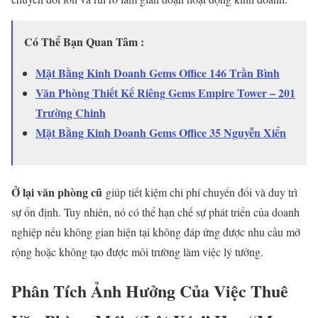
Có Thể Bạn Quan Tâm :
Mặt Bằng Kinh Doanh Gems Office 146 Trần Bình
Văn Phòng Thiết Kế Riêng Gems Empire Tower – 201
Trường Chinh
Mặt Bằng Kinh Doanh Gems Office 35 Nguyễn Xiển
Ở lại văn phòng cũ
giúp tiết kiệm chi phí chuyển đổi và duy trì
sự ổn định. Tuy nhiên, nó có thể hạn chế sự phát triển của doanh
nghiệp nếu không gian hiện tại không đáp ứng được nhu cầu mở
rộng hoặc không tạo được môi trường làm việc lý tưởng.
Phân Tích Ảnh Hưởng Của Việc Thuê