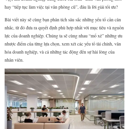
hay “tiếp tục làm việc tại văn phòng cũ”, đâu là lời giải tối ưu?
Bài viết này sẽ cùng bạn phân tích sâu sắc những yếu tố cần cân
nhắc, từ đó đưa ra quyết định phù hợp nhất với mục tiêu và nguồn
lực của doanh nghiệp. Chúng ta sẽ cùng nhau “mổ xẻ” những ưu
nhược điểm của từng lựa chọn, xem xét các yếu tố tài chính, văn
hóa doanh nghiệp, và cả những tác động đến sự hài lòng của
nhân viên.