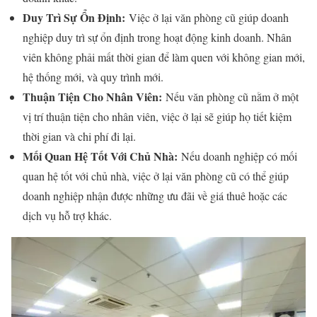
Duy Trì Sự Ổn Định:
Việc ở lại văn phòng cũ giúp doanh
nghiệp duy trì sự ổn định trong hoạt động kinh doanh. Nhân
viên không phải mất thời gian để làm quen với không gian mới,
hệ thống mới, và quy trình mới.
Thuận Tiện Cho Nhân Viên:
Nếu văn phòng cũ nằm ở một
vị trí thuận tiện cho nhân viên, việc ở lại sẽ giúp họ tiết kiệm
thời gian và chi phí đi lại.
Mối Quan Hệ Tốt Với Chủ Nhà:
Nếu doanh nghiệp có mối
quan hệ tốt với chủ nhà, việc ở lại văn phòng cũ có thể giúp
doanh nghiệp nhận được những ưu đãi về giá thuê hoặc các
dịch vụ hỗ trợ khác.