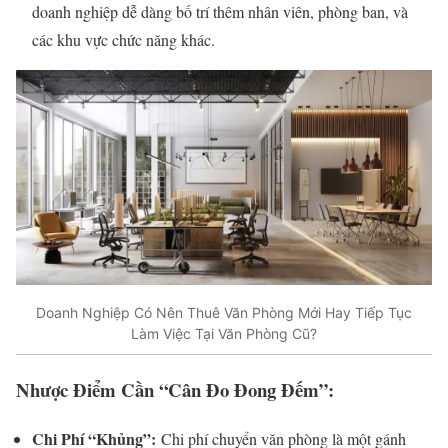
doanh nghiệp dễ dàng bố trí thêm nhân viên, phòng ban, và
các khu vực chức năng khác.
Doanh Nghiệp Có Nên Thuê Văn Phòng Mới Hay Tiếp Tục
Làm Việc Tại Văn Phòng Cũ?
Nhược Điểm Cần “Cân Đo Đong Đếm”:
Chi Phí “Khủng”:
Chi phí chuyển văn phòng là một gánh