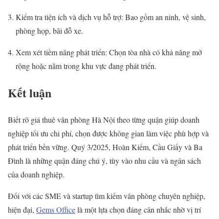
Kiểm tra tiện ích và dịch vụ hỗ trợ: Bao gồm an ninh, vệ sinh,
phòng họp, bãi đỗ xe.
Xem xét tiềm năng phát triển: Chọn tòa nhà có khả năng mở
rộng hoặc nằm trong khu vực đang phát triển.
Kết luận
Biết rõ giá thuê văn phòng Hà Nội theo từng quận giúp doanh
nghiệp tối ưu chi phí, chọn được không gian làm việc phù hợp và
phát triển bền vững. Quý 3/2025, Hoàn Kiếm, Cầu Giấy và Ba
Đình là những quận đáng chú ý, tùy vào nhu cầu và ngân sách
của doanh nghiệp.
Đối với các SME và startup tìm kiếm văn phòng chuyên nghiệp,
hiện đại,
Gems Office
là một lựa chọn đáng cân nhắc nhờ vị trí