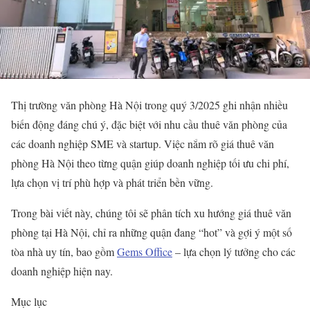
Thị trường văn phòng Hà Nội trong quý 3/2025 ghi nhận nhiều
biến động đáng chú ý, đặc biệt với nhu cầu thuê văn phòng của
các doanh nghiệp SME và startup. Việc nắm rõ giá thuê văn
phòng Hà Nội theo từng quận giúp doanh nghiệp tối ưu chi phí,
lựa chọn vị trí phù hợp và phát triển bền vững.
Trong bài viết này, chúng tôi sẽ phân tích xu hướng giá thuê văn
phòng tại Hà Nội, chỉ ra những quận đang “hot” và gợi ý một số
tòa nhà uy tín, bao gồm
Gems Office
– lựa chọn lý tưởng cho các
doanh nghiệp hiện nay.
Mục lục