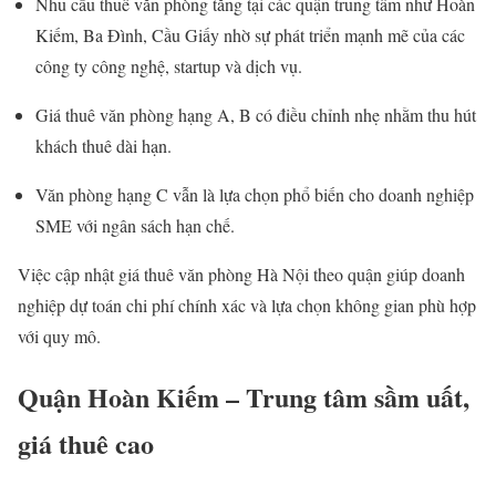
Nhu cầu thuê văn phòng tăng tại các quận trung tâm như Hoàn
Kiếm, Ba Đình, Cầu Giấy nhờ sự phát triển mạnh mẽ của các
công ty công nghệ, startup và dịch vụ.
Giá thuê văn phòng hạng A, B có điều chỉnh nhẹ nhằm thu hút
khách thuê dài hạn.
Văn phòng hạng C vẫn là lựa chọn phổ biến cho doanh nghiệp
SME với ngân sách hạn chế.
Việc cập nhật giá thuê văn phòng Hà Nội theo quận giúp doanh
nghiệp dự toán chi phí chính xác và lựa chọn không gian phù hợp
với quy mô.
Quận Hoàn Kiếm – Trung tâm sầm uất,
giá thuê cao