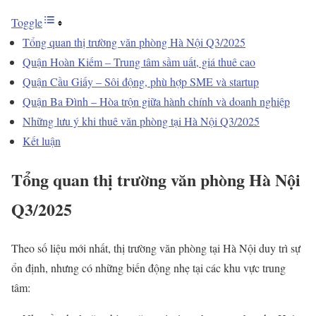
Toggle
Tổng quan thị trường văn phòng Hà Nội Q3/2025
Quận Hoàn Kiếm – Trung tâm sầm uất, giá thuê cao
Quận Cầu Giấy – Sôi động, phù hợp SME và startup
Quận Ba Đình – Hòa trộn giữa hành chính và doanh nghiệp
Những lưu ý khi thuê văn phòng tại Hà Nội Q3/2025
Kết luận
Tổng quan thị trường văn phòng Hà Nội
Q3/2025
Theo số liệu mới nhất, thị trường văn phòng tại Hà Nội duy trì sự
ổn định, nhưng có những biến động nhẹ tại các khu vực trung
tâm: