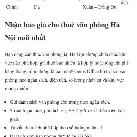
nhà
Chinh
Đa
Xuân – Đống Đa.
Nhận báo giá cho thuê văn phòng Hà
Nội mới nhất
Bạn đang cần thuê văn phòng tại Hà Nội nhưng chưa chắc khu
vực nào phù hợp, giá thuê bao nhiêu là hợp lý hoặc tổng chi phí
hàng tháng gồm những khoản nào? Gems Office hỗ trợ lọc văn
phòng theo ngân sách, diện tích, số lượng nhân sự và khu vực
mong muốn.
Gửi danh sách văn phòng còn trống theo ngân sách.
So sánh giá thuê, phí dịch vụ, VAT, gửi xe và điều kiện bàn
giao.
Tư vấn diện tích phù hợp theo số lượng nhân sự.
Đặt lịch xem văn phòng thực tế tại Hà Nội.