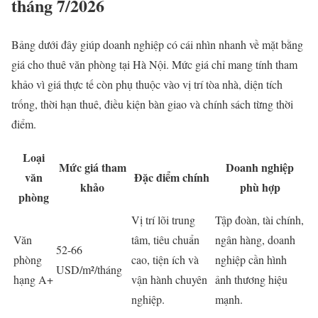
tháng 7/2026
Bảng dưới đây giúp doanh nghiệp có cái nhìn nhanh về mặt bằng
giá cho thuê văn phòng tại Hà Nội. Mức giá chỉ mang tính tham
khảo vì giá thực tế còn phụ thuộc vào vị trí tòa nhà, diện tích
trống, thời hạn thuê, điều kiện bàn giao và chính sách từng thời
điểm.
Loại
Mức giá tham
Doanh nghiệp
văn
Đặc điểm chính
khảo
phù hợp
phòng
Vị trí lõi trung
Tập đoàn, tài chính,
Văn
tâm, tiêu chuẩn
ngân hàng, doanh
52-66
phòng
cao, tiện ích và
nghiệp cần hình
USD/m²/tháng
hạng A+
vận hành chuyên
ảnh thương hiệu
nghiệp.
mạnh.