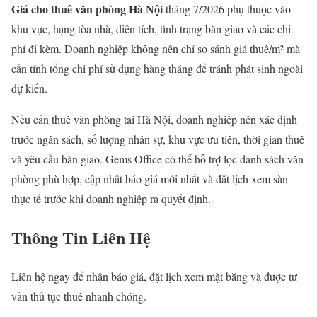
Giá cho thuê văn phòng Hà Nội
tháng 7/2026 phụ thuộc vào
khu vực, hạng tòa nhà, diện tích, tình trạng bàn giao và các chi
phí đi kèm. Doanh nghiệp không nên chỉ so sánh giá thuê/m² mà
cần tính tổng chi phí sử dụng hàng tháng để tránh phát sinh ngoài
dự kiến.
Nếu cần thuê văn phòng tại Hà Nội, doanh nghiệp nên xác định
trước ngân sách, số lượng nhân sự, khu vực ưu tiên, thời gian thuê
và yêu cầu bàn giao. Gems Office có thể hỗ trợ lọc danh sách văn
phòng phù hợp, cập nhật báo giá mới nhất và đặt lịch xem sàn
thực tế trước khi doanh nghiệp ra quyết định.
Thông Tin Liên Hệ
Liên hệ ngay để nhận báo giá, đặt lịch xem mặt bằng và được tư
vấn thủ tục thuê nhanh chóng.