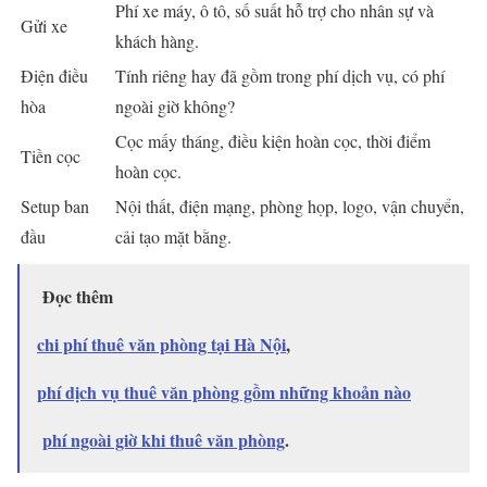
Phí xe máy, ô tô, số suất hỗ trợ cho nhân sự và
Gửi xe
khách hàng.
Điện điều
Tính riêng hay đã gồm trong phí dịch vụ, có phí
hòa
ngoài giờ không?
Cọc mấy tháng, điều kiện hoàn cọc, thời điểm
Tiền cọc
hoàn cọc.
Setup ban
Nội thất, điện mạng, phòng họp, logo, vận chuyển,
đầu
cải tạo mặt bằng.
Đọc thêm
chi phí thuê văn phòng tại Hà Nội
,
phí dịch vụ thuê văn phòng gồm những khoản nào
phí ngoài giờ khi thuê văn phòng
.