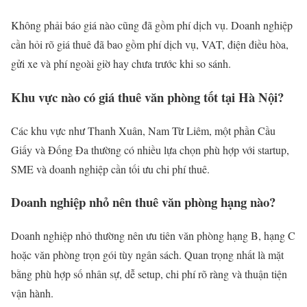
Không phải báo giá nào cũng đã gồm phí dịch vụ. Doanh nghiệp
cần hỏi rõ giá thuê đã bao gồm phí dịch vụ, VAT, điện điều hòa,
gửi xe và phí ngoài giờ hay chưa trước khi so sánh.
Khu vực nào có giá thuê văn phòng tốt tại Hà Nội?
Các khu vực như Thanh Xuân, Nam Từ Liêm, một phần Cầu
Giấy và Đống Đa thường có nhiều lựa chọn phù hợp với startup,
SME và doanh nghiệp cần tối ưu chi phí thuê.
Doanh nghiệp nhỏ nên thuê văn phòng hạng nào?
Doanh nghiệp nhỏ thường nên ưu tiên văn phòng hạng B, hạng C
hoặc văn phòng trọn gói tùy ngân sách. Quan trọng nhất là mặt
bằng phù hợp số nhân sự, dễ setup, chi phí rõ ràng và thuận tiện
vận hành.