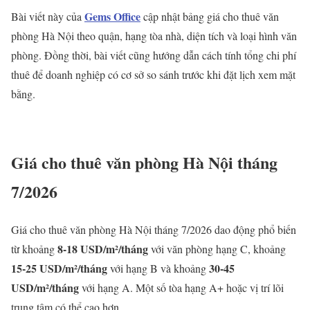
Gems Office
Bài viết này của
cập nhật bảng giá cho thuê văn
phòng Hà Nội theo quận, hạng tòa nhà, diện tích và loại hình văn
phòng. Đồng thời, bài viết cũng hướng dẫn cách tính tổng chi phí
thuê để doanh nghiệp có cơ sở so sánh trước khi đặt lịch xem mặt
bằng.
Giá cho thuê văn phòng Hà Nội tháng
7/2026
Giá cho thuê văn phòng Hà Nội tháng 7/2026 dao động phổ biến
8-18 USD/m²/tháng
từ khoảng
với văn phòng hạng C, khoảng
15-25 USD/m²/tháng
30-45
với hạng B và khoảng
USD/m²/tháng
với hạng A. Một số tòa hạng A+ hoặc vị trí lõi
trung tâm có thể cao hơn.