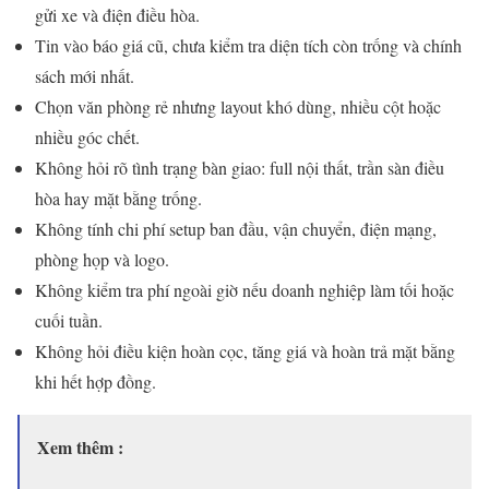
gửi xe và điện điều hòa.
Tin vào báo giá cũ, chưa kiểm tra diện tích còn trống và chính
sách mới nhất.
Chọn văn phòng rẻ nhưng layout khó dùng, nhiều cột hoặc
nhiều góc chết.
Không hỏi rõ tình trạng bàn giao: full nội thất, trần sàn điều
hòa hay mặt bằng trống.
Không tính chi phí setup ban đầu, vận chuyển, điện mạng,
phòng họp và logo.
Không kiểm tra phí ngoài giờ nếu doanh nghiệp làm tối hoặc
cuối tuần.
Không hỏi điều kiện hoàn cọc, tăng giá và hoàn trả mặt bằng
khi hết hợp đồng.
Xem thêm :