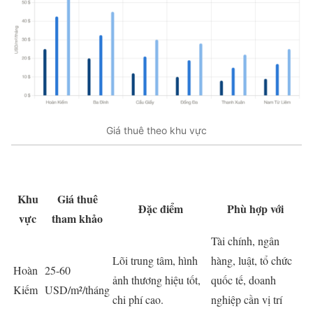
Giá thuê theo khu vực
Khu
Giá thuê
Đặc điểm
Phù hợp với
vực
tham khảo
Tài chính, ngân
Lõi trung tâm, hình
hàng, luật, tổ chức
Hoàn
25-60
ảnh thương hiệu tốt,
quốc tế, doanh
Kiếm
USD/m²/tháng
chi phí cao.
nghiệp cần vị trí