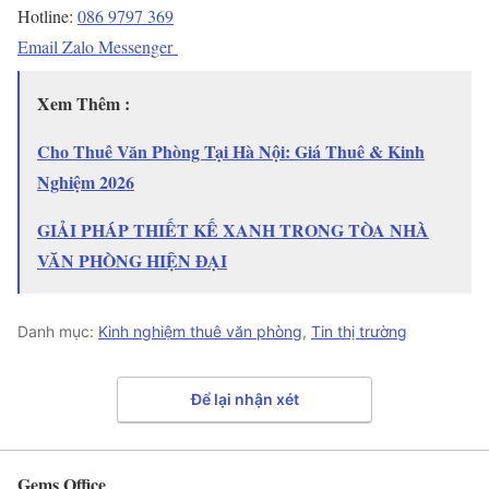
Hotline:
086 9797 369
Email
Zalo
Messenger
Xem Thêm :
Cho Thuê Văn Phòng Tại Hà Nội: Giá Thuê & Kinh
Nghiệm 2026
GIẢI PHÁP THIẾT KẾ XANH TRONG TÒA NHÀ
VĂN PHÒNG HIỆN ĐẠI
Danh mục:
Kinh nghiệm thuê văn phòng
,
Tin thị trường
Để lại nhận xét
Gems Office