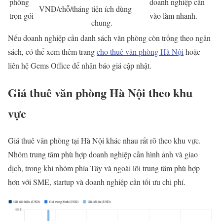
phòng
doanh nghiệp cần
VNĐ/chỗ/tháng
tiện ích dùng
trọn gói
vào làm nhanh.
chung.
Nếu doanh nghiệp cần danh sách văn phòng còn trống theo ngân
sách, có thể xem thêm trang
cho thuê văn phòng Hà Nội
hoặc
liên hệ Gems Office để nhận báo giá cập nhật.
Giá thuê văn phòng Hà Nội theo khu
vực
Giá thuê văn phòng tại Hà Nội khác nhau rất rõ theo khu vực.
Nhóm trung tâm phù hợp doanh nghiệp cần hình ảnh và giao
dịch, trong khi nhóm phía Tây và ngoài lõi trung tâm phù hợp
hơn với SME, startup và doanh nghiệp cần tối ưu chi phí.