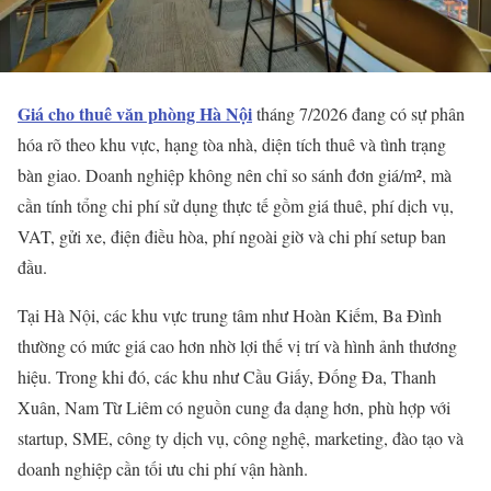
Giá cho thuê văn phòng Hà Nội
tháng 7/2026 đang có sự phân
hóa rõ theo khu vực, hạng tòa nhà, diện tích thuê và tình trạng
bàn giao. Doanh nghiệp không nên chỉ so sánh đơn giá/m², mà
cần tính tổng chi phí sử dụng thực tế gồm giá thuê, phí dịch vụ,
VAT, gửi xe, điện điều hòa, phí ngoài giờ và chi phí setup ban
đầu.
Tại Hà Nội, các khu vực trung tâm như Hoàn Kiếm, Ba Đình
thường có mức giá cao hơn nhờ lợi thế vị trí và hình ảnh thương
hiệu. Trong khi đó, các khu như Cầu Giấy, Đống Đa, Thanh
Xuân, Nam Từ Liêm có nguồn cung đa dạng hơn, phù hợp với
startup, SME, công ty dịch vụ, công nghệ, marketing, đào tạo và
doanh nghiệp cần tối ưu chi phí vận hành.