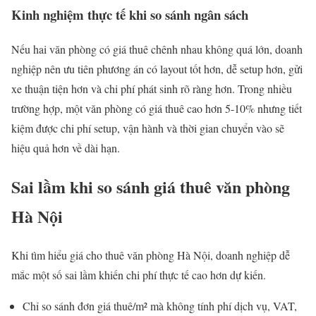
Kinh nghiệm thực tế khi so sánh ngân sách
Nếu hai văn phòng có giá thuê chênh nhau không quá lớn, doanh
nghiệp nên ưu tiên phương án có layout tốt hơn, dễ setup hơn, gửi
xe thuận tiện hơn và chi phí phát sinh rõ ràng hơn. Trong nhiều
trường hợp, một văn phòng có giá thuê cao hơn 5-10% nhưng tiết
kiệm được chi phí setup, vận hành và thời gian chuyển vào sẽ
hiệu quả hơn về dài hạn.
Sai lầm khi so sánh giá thuê văn phòng
Hà Nội
Khi tìm hiểu giá cho thuê văn phòng Hà Nội, doanh nghiệp dễ
mắc một số sai lầm khiến chi phí thực tế cao hơn dự kiến.
Chỉ so sánh đơn giá thuê/m² mà không tính phí dịch vụ, VAT,