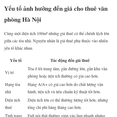
Yếu tố ảnh hưởng đến giá cho thuê văn
phòng Hà Nội
Cùng một diện tích 100m² nhưng giá thuê có thể chênh lệch lớn
giữa các tòa nhà. Nguyên nhân là giá thuê phụ thuộc vào nhiều
yếu tố khác nhau.
Yếu tố
Tác động đến giá thuê
Tòa ở lõi trung tâm, gần đường lớn, gần khu văn
Vị trí
phòng hoặc tiện ích thường có giá cao hơn.
Hạng tòa
Hạng A/A+ có giá cao hơn do chất lượng vận
nhà
hành, tiện ích và tiêu chuẩn kỹ thuật tốt hơn.
Diện tích
Diện tích lớn có thể thương lượng tốt hơn, nhưng
thuê
tổng chi phí hàng tháng cao hơn.
Tình trạng
Full nội thất thường giúp vào làm nhanh nhưng