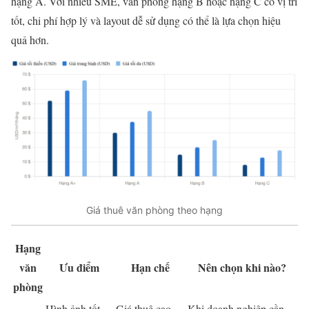
hạng A. Với nhiều SME, văn phòng hạng B hoặc hạng C có vị trí
tốt, chi phí hợp lý và layout dễ sử dụng có thể là lựa chọn hiệu
quả hơn.
Giá thuê văn phòng theo hạng
Hạng
văn
Ưu điểm
Hạn chế
Nên chọn khi nào?
phòng
Hình ảnh tốt,
Giá thuê cao,
Khi doanh nghiệp cần