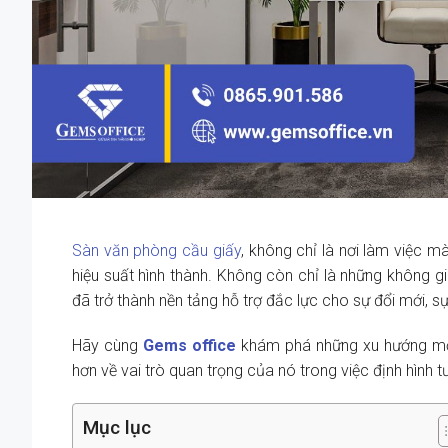
Sàn văn phòng cầu giấy
, không chỉ là nơi làm việc m
hiệu suất hình thành. Không còn chỉ là những không g
đã trở thành nền tảng hỗ trợ đắc lực cho sự đổi mới, s
Hãy cùng
Gems office
khám phá những xu hướng mới
hơn về vai trò quan trọng của nó trong việc định hình 
Mục lục