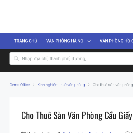
TRANG CHỦ
VĂN PHÒNG HÀ NỘI
VĂN PHÒNG HỒ C
Gems Office
Kinh nghiệm thuê văn phòng
Cho thuê sàn văn phòng
Cho Thuê Sàn Văn Phòng Cầu Giấy