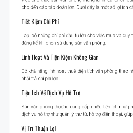
cho đến các tập đoàn lớn. Dưới đây là một số lợi ích 
Tiết Kiệm Chi Phí
Loại bỏ những chi phí đầu tư lớn cho việc mua và duy t
đáng kể khi chọn sử dụng sàn văn phòng.
Linh Hoạt Và Tiện Kiệm Không Gian
Có khả năng linh hoạt thuê diện tích văn phòng theo 
phải trả chi phí lớn.
Tiện Ích Về Dịch Vụ Hỗ Trợ
Sàn văn phòng thường cung cấp nhiều tiện ích như phò
dịch vụ hỗ trợ như quản lý thư từ, hỗ trợ điện thoại, g
Vị Trí Thuận Lợi