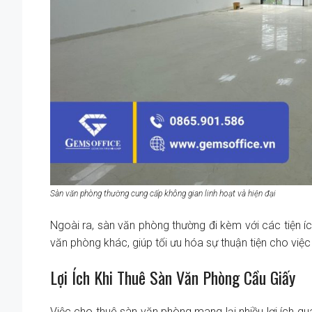
Sàn văn phòng thường cung cấp không gian linh hoạt và hiện đại
Ngoài ra, sàn văn phòng thường đi kèm với các tiện í
văn phòng khác, giúp tối ưu hóa sự thuận tiện cho việ
Lợi Ích Khi Thuê Sàn Văn Phòng Cầu Giấy
Việc cho thuê sàn văn phòng mang lại nhiều lợi ích q