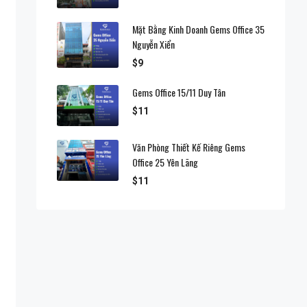
Mặt Bằng Kinh Doanh Gems Office 35
Nguyễn Xiển
$9
Gems Office 15/11 Duy Tân
$11
Văn Phòng Thiết Kế Riêng Gems
Office 25 Yên Lãng
$11