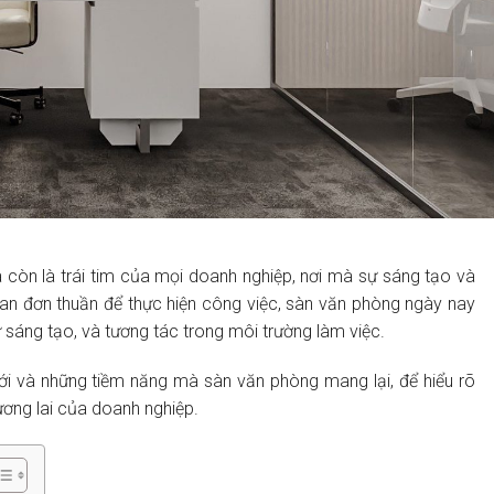
à còn là trái tim của mọi doanh nghiệp, nơi mà sự sáng tạo và
ian đơn thuần để thực hiện công việc, sàn văn phòng ngày nay
ự sáng tạo, và tương tác trong môi trường làm việc.
 và những tiềm năng mà sàn văn phòng mang lại, để hiểu rõ
tương lai của doanh nghiệp.