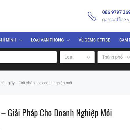
086 9797 36
gemsoffice.
HÍ MINH
LOẠI VĂN PHÒNG
VỀ GEMS OFFICE
CẨM 
Loại
Thành phố
 cầu giấy – Giải pháp cho doanh nghiệp mới
 – Giải Pháp Cho Doanh Nghiệp Mới