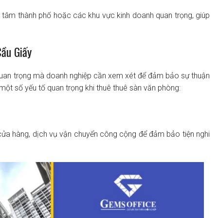
g tâm thành phố hoặc các khu vực kinh doanh quan trọng, giúp
Cầu Giấy
 quan trọng mà doanh nghiệp cần xem xét để đảm bảo sự thuận
à một số yếu tố quan trọng khi thuê thuê sàn văn phòng:
g, cửa hàng, dịch vụ vận chuyển công cộng để đảm bảo tiện nghi