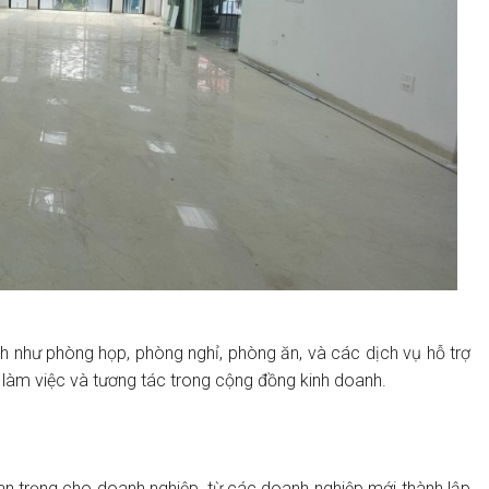
ch như phòng họp, phòng nghỉ, phòng ăn, và các dịch vụ hỗ trợ
c làm việc và tương tác trong cộng đồng kinh doanh.
uan trọng cho doanh nghiệp, từ các doanh nghiệp mới thành lập