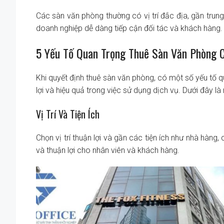
Các sàn văn phòng thường có vị trí đắc địa, gần trun
doanh nghiệp dễ dàng tiếp cận đối tác và khách hàng.
5 Yếu Tố Quan Trọng Thuê Sàn Văn Phòng 
Khi quyết định thuê sàn văn phòng, có một số yếu tố
lợi và hiệu quả trong việc sử dụng dịch vụ. Dưới đây l
Vị Trí Và Tiện Ích
Chọn vị trí thuận lợi và gần các tiện ích như nhà hàn
và thuận lợi cho nhân viên và khách hàng.