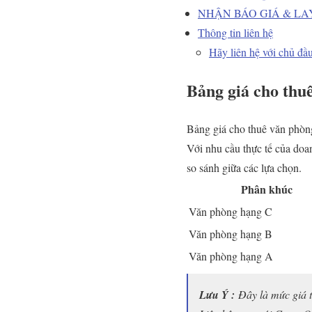
NHẬN BÁO GIÁ & LA
Thông tin liên hệ
Hãy liên hệ với chủ đầu
Bảng giá cho thu
Bảng giá cho thuê văn phòn
Với nhu cầu thực tế của do
so sánh giữa các lựa chọn.
Phân khúc
Văn phòng hạng C
Văn phòng hạng B
Văn phòng hạng A
Lưu Ý :
Đây là mức giá t