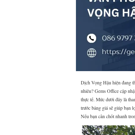
Dịch Vọng Hậu hiện đang t
nhiêu? Gems Office cập nhậ
thực tế. Mức dưới đây là tha
trước bảng giá sẽ giúp bạn 
Nếu bạn cần chốt nhanh tron