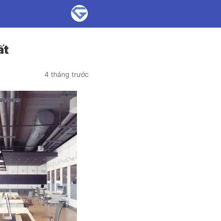
ất
4 tháng trước