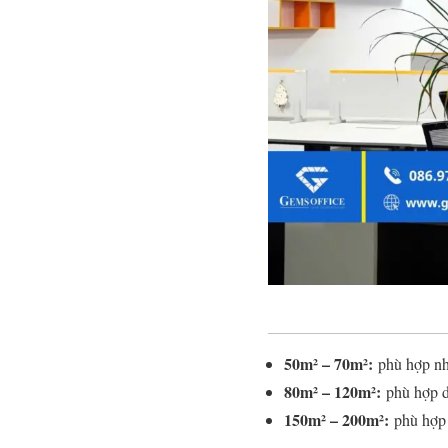
50m² – 70m²:
phù hợp nh
80m² – 120m²:
phù hợp d
150m² – 200m²:
phù hợp 