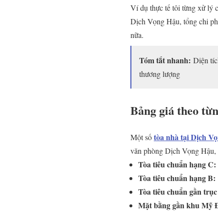
Ví dụ thực tế tôi từng xử 
Dịch Vọng Hậu, tổng chi phí
nữa.
Tóm tắt nhanh:
Diện tíc
thương lượng
Bảng giá theo từ
tòa nhà tại Dịch V
Một số
văn phòng Dịch Vọng Hậu, b
Tòa tiêu chuẩn hạng C:
Tòa tiêu chuẩn hạng B:
Tòa tiêu chuẩn gần trục
Mặt bằng gần khu Mỹ Đ