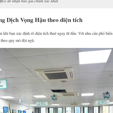
fice để nhận báo giá chính xác nhất.
ng Dịch Vọng Hậu theo diện tích
ơn khi bạn xác định rõ diện tích thuê ngay từ đầu. Với nhu cầu phổ bi
õ theo quy mô đội ngũ.