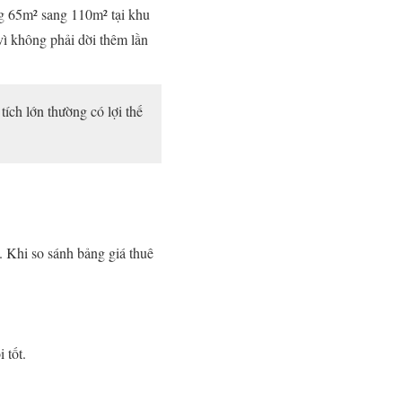
g 65m² sang 110m² tại khu
ì không phải dời thêm lần
ích lớn thường có lợi thế
 Khi so sánh bảng giá thuê
 tốt.