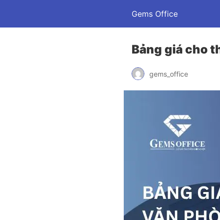
Gems Office
Bảng giá cho 
gems_office