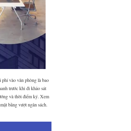
hi phí vào văn phòng là bao
nh trước khi đi khảo sát
 hướng và thời điểm ký. Xem
g mặt bằng vượt ngân sách.