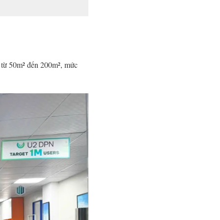
ến từ 50m² đến 200m², mức