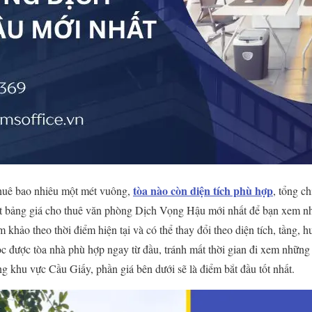
tòa nào còn diện tích phù hợp
huê bao nhiêu một mét vuông,
, tổng c
t bảng giá cho thuê văn phòng Dịch Vọng Hậu mới nhất để bạn xem nha
m khảo theo thời điểm hiện tại và có thể thay đổi theo diện tích, tầng,
lọc được tòa nhà phù hợp ngay từ đầu, tránh mất thời gian đi xem nhữn
g khu vực Cầu Giấy, phần giá bên dưới sẽ là điểm bắt đầu tốt nhất.