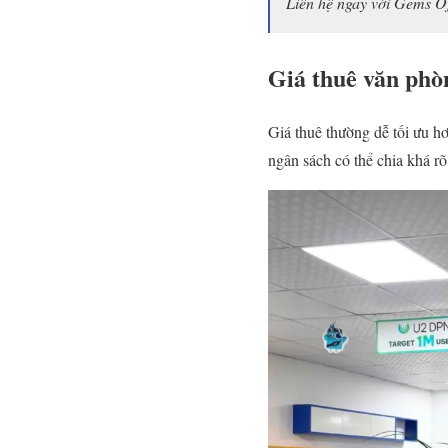
Liên hệ ngay với Gems Of
Giá thuê văn phò
Giá thuê thường dễ tối ưu h
ngân sách có thể chia khá r