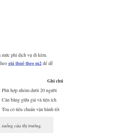
 mức phí dịch vụ đi kèm.
giá thuê theo m2
 theo
để dễ
Ghi chú
Phù hợp nhóm dưới 20 người
Cân bằng giữa giá và tiện ích
Tòa có tiêu chuẩn vận hành tốt
 xuống của thị trường.