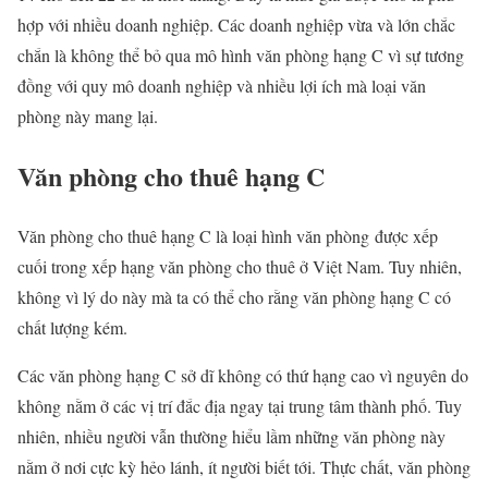
hợp với nhiều doanh nghiệp. Các doanh nghiệp vừa và lớn chắc
chắn là không thể bỏ qua mô hình văn phòng hạng C vì sự tương
đồng với quy mô doanh nghiệp và nhiều lợi ích mà loại văn
phòng này mang lại.
Văn phòng cho thuê hạng C
Văn phòng cho thuê hạng C là loại hình văn phòng được xếp
cuối trong xếp hạng văn phòng cho thuê ở Việt Nam. Tuy nhiên,
không vì lý do này mà ta có thể cho rằng văn phòng hạng C có
chất lượng kém.
Các văn phòng hạng C sở dĩ không có thứ hạng cao vì nguyên do
không nằm ở các vị trí đắc địa ngay tại trung tâm thành phố. Tuy
nhiên, nhiều người vẫn thường hiểu lầm những văn phòng này
nằm ở nơi cực kỳ hẻo lánh, ít người biết tới. Thực chất, văn phòng