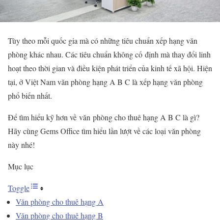
Tùy theo mỗi quốc gia mà có những tiêu chuẩn xếp hạng văn
phòng khác nhau. Các tiêu chuẩn không cố định mà thay đổi linh
hoạt theo thời gian và điều kiện phát triển của kinh tế xã hội. Hiện
tại, ở Việt Nam văn phòng hạng A B C là xếp hạng văn phòng
phổ biến nhất.
Để tìm hiểu kỹ hơn về văn phòng cho thuê hạng A B C là gì?
Hãy cùng Gems Office tìm hiểu lần lượt về các loại văn phòng
này nhé!
Mục lục
Toggle
Văn phòng cho thuê hạng A
Văn phòng cho thuê hạng B