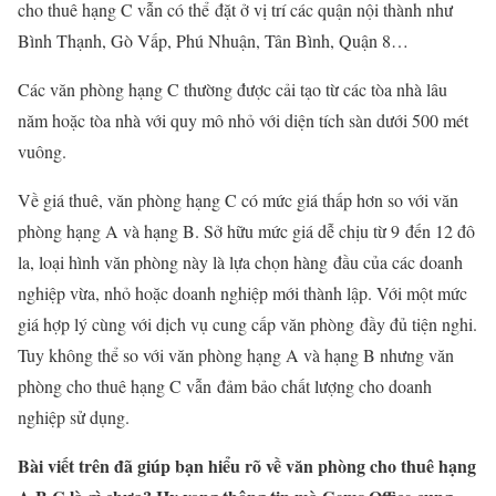
cho thuê hạng C vẫn có thể đặt ở vị trí các quận nội thành như
Bình Thạnh, Gò Vấp, Phú Nhuận, Tân Bình, Quận 8…
Các văn phòng hạng C thường được cải tạo từ các tòa nhà lâu
năm hoặc tòa nhà với quy mô nhỏ với diện tích sàn dưới 500 mét
vuông.
Về giá thuê, văn phòng hạng C có mức giá thấp hơn so với văn
phòng hạng A và hạng B. Sở hữu mức giá dễ chịu từ 9 đến 12 đô
la, loại hình văn phòng này là lựa chọn hàng đầu của các doanh
nghiệp vừa, nhỏ hoặc doanh nghiệp mới thành lập. Với một mức
giá hợp lý cùng với dịch vụ cung cấp văn phòng đầy đủ tiện nghi.
Tuy không thể so với văn phòng hạng A và hạng B nhưng văn
phòng cho thuê hạng C vẫn đảm bảo chất lượng cho doanh
nghiệp sử dụng.
Bài viết trên đ
ã giúp bạn hiểu rõ về v
ăn ph
òng cho thuê hạng