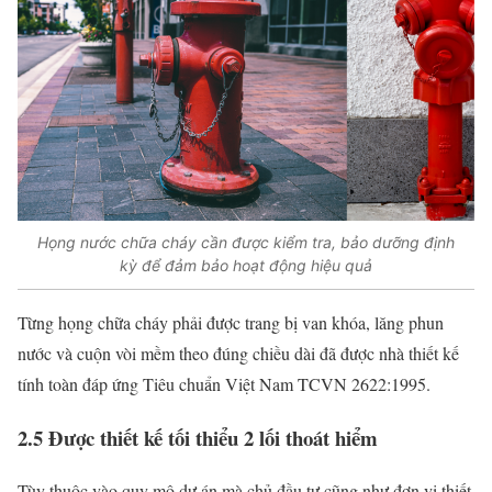
Họng nước chữa cháy cần được kiểm tra, bảo dưỡng định
kỳ để đảm bảo hoạt động hiệu quả
Từng họng chữa cháy phải được trang bị van khóa, lăng phun
nước và cuộn vòi mềm theo đúng chiều dài đã được nhà thiết kế
tính toàn đáp ứng Tiêu chuẩn Việt Nam TCVN 2622:1995.
2.5 Được thiết kế tối thiểu 2 lối thoát hiểm
Tùy thuộc vào quy mô dự án mà chủ đầu tư cũng như đơn vị thiết