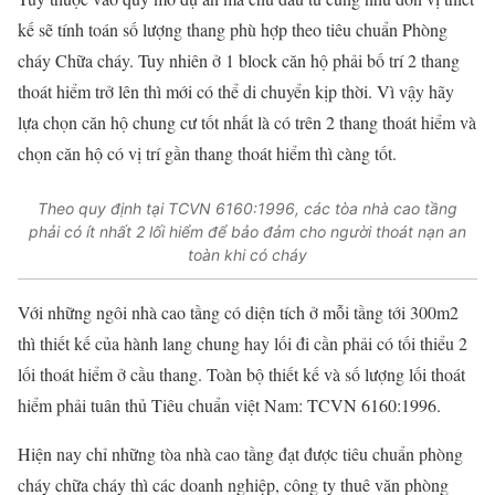
kế sẽ tính toán số lượng thang phù hợp theo tiêu chuẩn Phòng
cháy Chữa cháy. Tuy nhiên ở 1 block căn hộ phải bố trí 2 thang
thoát hiểm trở lên thì mới có thể di chuyển kịp thời. Vì vậy hãy
lựa chọn căn hộ chung cư tốt nhất là có trên 2 thang thoát hiểm và
chọn căn hộ có vị trí gần thang thoát hiểm thì càng tốt.
Theo quy định tại TCVN 6160:1996, các tòa nhà cao tầng
phải có ít nhất 2 lối hiểm để bảo đảm cho người thoát nạn an
toàn khi có cháy
Với những ngôi nhà cao tầng có diện tích ở mỗi tầng tới 300m2
thì thiết kế của hành lang chung hay lối đi cần phải có tối thiểu 2
lối thoát hiểm ở cầu thang. Toàn bộ thiết kế và số lượng lối thoát
hiểm phải tuân thủ Tiêu chuẩn việt Nam: TCVN 6160:1996.
Hiện nay chỉ những tòa nhà cao tầng đạt được tiêu chuẩn phòng
cháy chữa cháy thì các doanh nghiệp, công ty thuê văn phòng