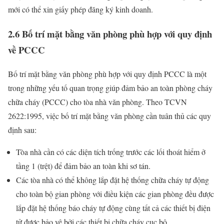
mới có thể xin giấy phép đăng ký kinh doanh.
2.6 Bố trí mặt bằng văn phòng phù hợp với quy định
về PCCC
Bố trí mặt bằng văn phòng phù hợp với quy định PCCC là một
trong những yếu tố quan trọng giúp đảm bảo an toàn phòng cháy
chữa cháy (PCCC) cho tòa nhà văn phòng. Theo TCVN
2622:1995, việc bố trí mặt bằng văn phòng cần tuân thủ các quy
định sau:
Tòa nhà cần có các diện tích trống trước các lối thoát hiểm ở
tầng 1 (trệt) để đảm bảo an toàn khi sơ tán.
Các tòa nhà có thể không lắp đặt hệ thống chữa cháy tự động
cho toàn bộ gian phòng với điều kiện các gian phòng đều được
lắp đặt hệ thống báo cháy tự động cùng tất cả các thiết bị điện
tử được bảo vệ bởi các thiết bị chữa cháy cục bộ.