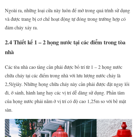
Ngoài ra, những loại cửa này luôn để mở trong quá trình sử dụng
và được trang bị cơ chế hoạt động tự đóng trong trường hợp có
đám cháy xảy ra.
2.4 Thiết kế 1 – 2 họng nước tại các điểm trong tòa
nhà
Các tòa nhà cao tầng cần phải được bố trí từ 1 – 2 họng nước
chữa cháy tại các điểm trong nhà với lưu lượng nước chảy là
2,5l/giây. Những họng chữa cháy này cần phải được đặt ngay lối
đi, ở sảnh, hành lang hay các vị trí dễ dàng sử dụng. Phần tâm
của họng nước phải nằm ở vị trí có độ cao 1,25m so với bề mặt
sàn.