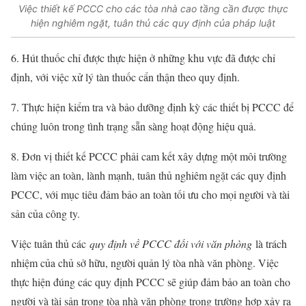
Việc thiết kế PCCC cho các tòa nhà cao tầng cần được thực
hiện nghiêm ngặt, tuân thủ các quy định của pháp luật
6. Hút thuốc chỉ được thực hiện ở những khu vực đã được chỉ
định, với việc xử lý tàn thuốc cẩn thận theo quy định.
7. Thực hiện kiểm tra và bảo dưỡng định kỳ các thiết bị PCCC để
chúng luôn trong tình trạng sẵn sàng hoạt động hiệu quả.
8. Đơn vị thiết kế PCCC phải cam kết xây dựng một môi trường
làm việc an toàn, lành mạnh, tuân thủ nghiêm ngặt các quy định
PCCC, với mục tiêu đảm bảo an toàn tối ưu cho mọi người và tài
sản của công ty.
Việc tuân thủ các
quy định về PCCC đối với văn phòng
là trách
nhiệm của chủ sở hữu, người quản lý tòa nhà văn phòng. Việc
thực hiện đúng các quy định PCCC sẽ giúp đảm bảo an toàn cho
người và tài sản trong tòa nhà văn phòng trong trường hợp xảy ra