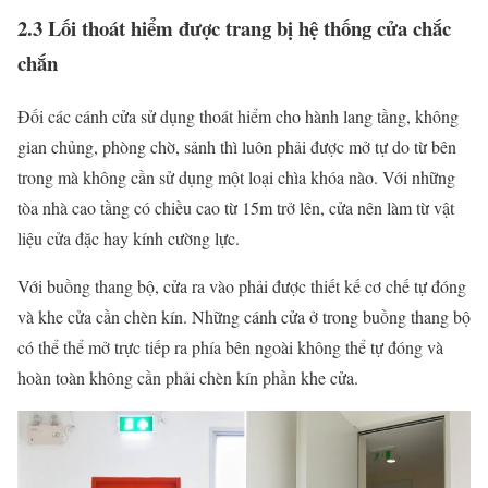
2.3 Lối thoát hiểm được trang bị hệ thống cửa chắc
chắn
Đối các cánh cửa sử dụng thoát hiểm cho hành lang tầng, không
gian chủng, phòng chờ, sảnh thì luôn phải được mở tự do từ bên
trong mà không cần sử dụng một loại chìa khóa nào. Với những
tòa nhà cao tầng có chiều cao từ 15m trở lên, cửa nên làm từ vật
liệu cửa đặc hay kính cường lực.
Với buồng thang bộ, cửa ra vào phải được thiết kế cơ chế tự đóng
và khe cửa cần chèn kín. Những cánh cửa ở trong buồng thang bộ
có thể thể mở trực tiếp ra phía bên ngoài không thể tự đóng và
hoàn toàn không cần phải chèn kín phần khe cửa.