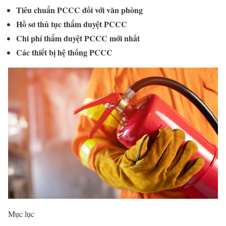
Tiêu chuẩn PCCC đối với văn phòng
Hồ sơ thủ tục thẩm duyệt PCCC
Chi phí thẩm duyệt PCCC mới nhất
Các thiết bị hệ thống PCCC
Mục lục