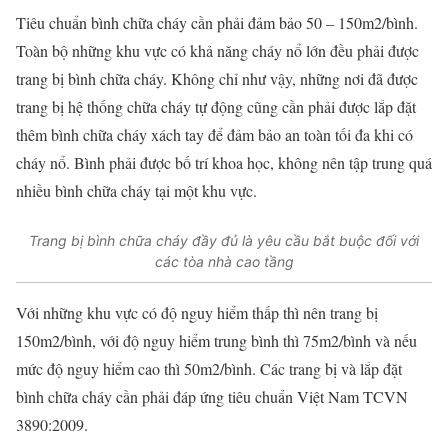
Tiêu chuẩn bình chữa cháy cần phải đảm bảo 50 – 150m2/bình.
Toàn bộ những khu vực có khả năng cháy nổ lớn đều phải được
trang bị bình chữa cháy. Không chỉ như vậy, những nơi đã được
trang bị hệ thống chữa cháy tự động cũng cần phải được lắp đặt
thêm bình chữa cháy xách tay để đảm bảo an toàn tối đa khi có
cháy nổ. Bình phải được bố trí khoa học, không nên tập trung quá
nhiều bình chữa cháy tại một khu vực.
Trang bị bình chữa cháy đầy đủ là yêu cầu bắt buộc đối với
các tòa nhà cao tầng
Với những khu vực có độ nguy hiểm thấp thì nên trang bị
150m2/bình, với độ nguy hiểm trung bình thì 75m2/bình và nếu
mức độ nguy hiểm cao thì 50m2/bình. Các trang bị và lắp đặt
bình chữa cháy cần phải đáp ứng tiêu chuẩn Việt Nam TCVN
3890:2009.