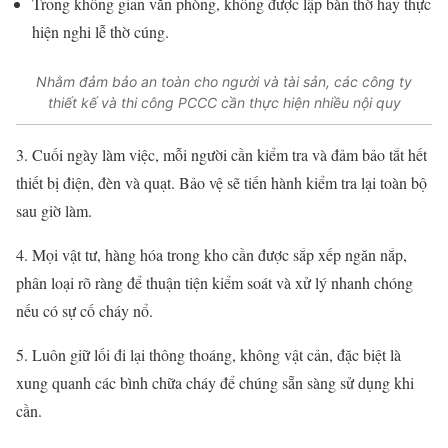
Trong không gian văn phòng, không được lập bàn thờ hay thực
hiện nghi lễ thờ cúng.
Nhằm đảm bảo an toàn cho người và tài sản, các công ty
thiết kế và thi công PCCC cần thực hiện nhiều nội quy
3. Cuối ngày làm việc, mỗi người cần kiểm tra và đảm bảo tắt hết
thiết bị điện, đèn và quạt. Bảo vệ sẽ tiến hành kiểm tra lại toàn bộ
sau giờ làm.
4. Mọi vật tư, hàng hóa trong kho cần được sắp xếp ngăn nắp,
phân loại rõ ràng để thuận tiện kiểm soát và xử lý nhanh chóng
nếu có sự cố cháy nổ.
5. Luôn giữ lối đi lại thông thoáng, không vật cản, đặc biệt là
xung quanh các bình chữa cháy để chúng sẵn sàng sử dụng khi
cần.