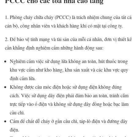
PCCC cho các tòa nhà cao tầng
1. Phòng cháy chữa cháy (PCCC) là trách nhiệm chung của tất cả
cán bộ, công nhân viên và khách hàng khi có mặt tại công ty.
2. Để bảo vệ tính mạng và tài sản của mỗi cá nhân, đơn vị thiết kế
cần khẳng định nghiêm cấm những hành động sau:
Nghiêm cấm việc sử dụng lửa không an toàn, hút thuốc trong
khu vực cấm như kho hàng, khu sản xuất và các khu vực quy
định cấm lửa.
Không được câu móc điện hoặc sử dụng điện không đúng
cách. Việc sử dụng dây điện phải đảm bảo an toàn, tránh cắm
trực tiếp vào ổ điện và không sử dụng dây đồng hoặc bạc làm
cầu chì.
Cấm để chất dễ cháy ở gần cầu chì, táp-lô điện và đường dây
điện.