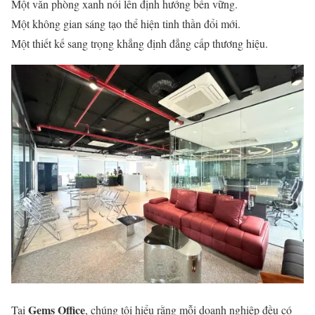
Một văn phòng xanh nói lên định hướng bền vững.
Một không gian sáng tạo thể hiện tinh thần đổi mới.
Một thiết kế sang trọng khẳng định đẳng cấp thương hiệu.
Gems Office
Tại
, chúng tôi hiểu rằng mỗi doanh nghiệp đều có