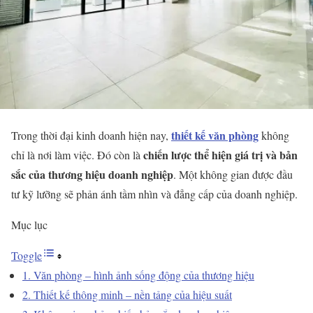
thiết kế văn phòng
Trong thời đại kinh doanh hiện nay,
không
chiến lược thể hiện giá trị và bản
chỉ là nơi làm việc. Đó còn là
sắc của thương hiệu doanh nghiệp
. Một không gian được đầu
tư kỹ lưỡng sẽ phản ánh tầm nhìn và đẳng cấp của doanh nghiệp.
Mục lục
Toggle
1. Văn phòng – hình ảnh sống động của thương hiệu
2. Thiết kế thông minh – nền tảng của hiệu suất