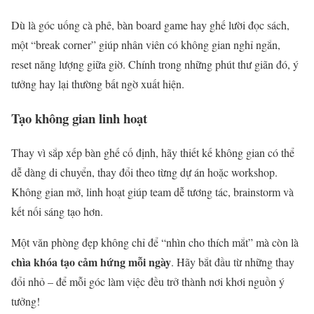
Dù là góc uống cà phê, bàn board game hay ghế lười đọc sách,
một “break corner” giúp nhân viên có không gian nghỉ ngắn,
reset năng lượng giữa giờ. Chính trong những phút thư giãn đó, ý
tưởng hay lại thường bất ngờ xuất hiện.
Tạo không gian linh hoạt
Thay vì sắp xếp bàn ghế cố định, hãy thiết kế không gian có thể
dễ dàng di chuyển, thay đổi theo từng dự án hoặc workshop.
Không gian mở, linh hoạt giúp team dễ tương tác, brainstorm và
kết nối sáng tạo hơn.
Một văn phòng đẹp không chỉ để “nhìn cho thích mắt” mà còn là
chìa khóa tạo cảm hứng mỗi ngày
. Hãy bắt đầu từ những thay
đổi nhỏ – để mỗi góc làm việc đều trở thành nơi khơi nguồn ý
tưởng!