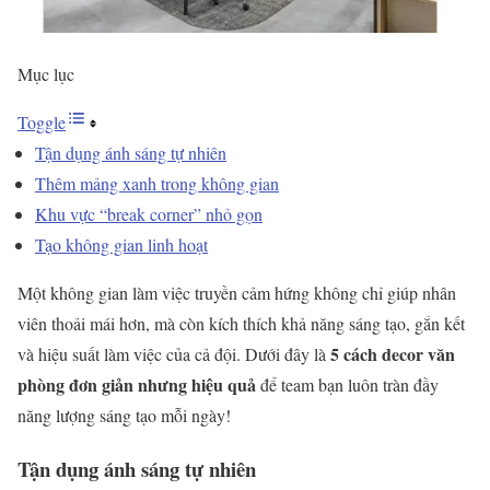
Mục lục
Toggle
Tận dụng ánh sáng tự nhiên
Thêm mảng xanh trong không gian
Khu vực “break corner” nhỏ gọn
Tạo không gian linh hoạt
Một không gian làm việc truyền cảm hứng không chỉ giúp nhân
viên thoải mái hơn, mà còn kích thích khả năng sáng tạo, gắn kết
5 cách decor văn
và hiệu suất làm việc của cả đội. Dưới đây là
phòng đơn giản nhưng hiệu quả
để team bạn luôn tràn đầy
năng lượng sáng tạo mỗi ngày!
Tận dụng ánh sáng tự nhiên