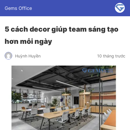
Gems Office
5 cách decor giúp team sáng tạo
hơn mỗi ngày
Huỳnh Huyền
10 tháng trước