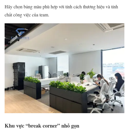
Hãy chọn bảng màu phù hợp với tính cách thương hiệu và tính
chất công việc của team.
Khu vực “break corner” nhỏ gọn