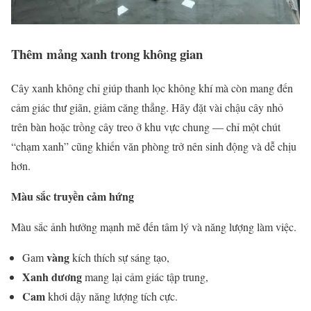
Thêm mảng xanh trong không gian
Cây xanh không chỉ giúp thanh lọc không khí mà còn mang đến
cảm giác thư giãn, giảm căng thẳng. Hãy đặt vài chậu cây nhỏ
trên bàn hoặc trồng cây treo ở khu vực chung — chỉ một chút
“chạm xanh” cũng khiến văn phòng trở nên sinh động và dễ chịu
hơn.
Màu sắc truyền cảm hứng
Màu sắc ảnh hưởng mạnh mẽ đến tâm lý và năng lượng làm việc.
vàng
Gam
kích thích sự sáng tạo,
Xanh dương
mang lại cảm giác tập trung,
Cam
khơi dậy năng lượng tích cực.