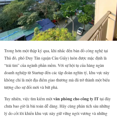
Trong hơn một thập kỷ qua, khi nhắc đến bản đồ công nghệ tại
Thủ đô, phố Duy Tân (quận Cầu Giấy) luôn được mặc định là
“trái tim” của ngành phần mềm. Với sự hội tụ của hàng ngàn
doanh nghiệp từ Startup đến các tập đoàn nghìn tỷ, khu vực này
không chỉ là một địa điểm giao thương mà đã trở thành một biểu
tượng cho sự đổi mới và bứt phá.
văn phòng cho công ty IT
Tuy nhiên, việc tìm kiếm một
tại đây
chưa bao giờ là bài toán dễ dàng. Hãy cùng phân tích sâu những
lý do cốt lõi khiến khu vực này giữ vững ngôi vương và những