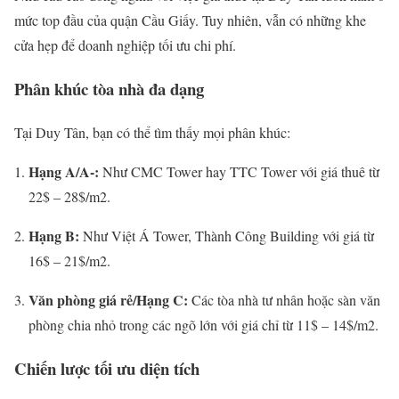
mức top đầu của quận Cầu Giấy. Tuy nhiên, vẫn có những khe
cửa hẹp để doanh nghiệp tối ưu chi phí.
Phân khúc tòa nhà đa dạng
Tại Duy Tân, bạn có thể tìm thấy mọi phân khúc:
Hạng A/A-:
Như CMC Tower hay TTC Tower với giá thuê từ
22$ – 28$/m2.
Hạng B:
Như Việt Á Tower, Thành Công Building với giá từ
16$ – 21$/m2.
Văn phòng giá rẻ/Hạng C:
Các tòa nhà tư nhân hoặc sàn văn
phòng chia nhỏ trong các ngõ lớn với giá chỉ từ 11$ – 14$/m2.
Chiến lược tối ưu diện tích