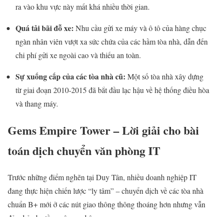
ra vào khu vực này mất khá nhiều thời gian.
Quá tải bãi đỗ xe:
Nhu cầu gửi xe máy và ô tô của hàng chục
ngàn nhân viên vượt xa sức chứa của các hầm tòa nhà, dẫn đến
chi phí gửi xe ngoài cao và thiếu an toàn.
Sự xuống cấp của các tòa nhà cũ:
Một số tòa nhà xây dựng
từ giai đoạn 2010-2015 đã bắt đầu lạc hậu về hệ thống điều hòa
và thang máy.
Gems Empire Tower – Lời giải cho bài
toán dịch chuyển văn phòng IT
Trước những điểm nghẽn tại Duy Tân, nhiều doanh nghiệp IT
đang thực hiện chiến lược “ly tâm” – chuyển dịch về các tòa nhà
chuẩn B+ mới ở các nút giao thông thông thoáng hơn nhưng vẫn