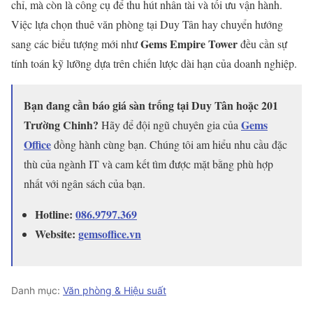
chỉ, mà còn là công cụ để thu hút nhân tài và tối ưu vận hành.
Việc lựa chọn thuê văn phòng tại Duy Tân hay chuyển hướng
Gems Empire Tower
sang các biểu tượng mới như
đều cần sự
tính toán kỹ lưỡng dựa trên chiến lược dài hạn của doanh nghiệp.
Bạn đang cần báo giá sàn trống tại Duy Tân hoặc 201
Trường Chinh?
Gems
Hãy để đội ngũ chuyên gia của
Office
đồng hành cùng bạn. Chúng tôi am hiểu nhu cầu đặc
thù của ngành IT và cam kết tìm được mặt bằng phù hợp
nhất với ngân sách của bạn.
Hotline:
086.9797.369
Website:
gemsoffice.vn
Danh mục:
Văn phòng & Hiệu suất