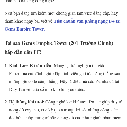
đảm bảo hạ tầng công nghệ.
Nếu bạn đang tìm kiếm một không gian làm việc đẳng cấp, hãy
Tiêu chuẩn văn phòng hạng B+ tại
tham khảo ngay bài viết về
Gems Empire Tower
.
Tại sao Gems Empire Tower (201 Trường Chinh)
hấp dẫn dân IT?
Kính Low-E tràn viền:
Mang lại trải nghiệm thị giác
Panorama cực đỉnh, giúp lập trình viên giải tỏa căng thẳng sau
những giờ code căng thẳng. Đây là điều mà các tòa nhà cũ tại
Duy Tân với cửa sổ nhỏ khó lòng có được.
Hệ thống khí tươi:
Công nghệ lọc khí tươi liên tục giúp duy trì
nồng độ oxy cao, cực kỳ quan trọng đối với những công việc
đòi hỏi sự tập trung trí não cường độ cao như ngành phần mềm.