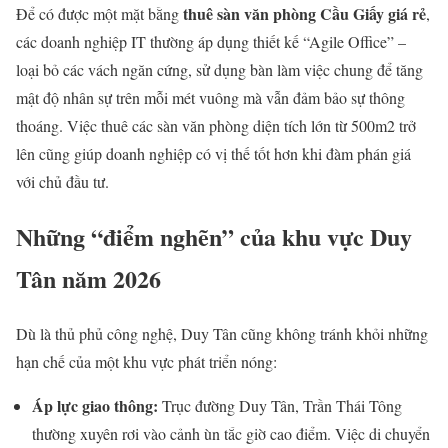
thuê sàn văn phòng Cầu Giấy giá rẻ
Để có được một mặt bằng
,
các doanh nghiệp IT thường áp dụng thiết kế “Agile Office” –
loại bỏ các vách ngăn cứng, sử dụng bàn làm việc chung để tăng
mật độ nhân sự trên mỗi mét vuông mà vẫn đảm bảo sự thông
thoáng. Việc thuê các sàn văn phòng diện tích lớn từ 500m2 trở
lên cũng giúp doanh nghiệp có vị thế tốt hơn khi đàm phán giá
với chủ đầu tư.
Những “điểm nghẽn” của khu vực Duy
Tân năm 2026
Dù là thủ phủ công nghệ, Duy Tân cũng không tránh khỏi những
hạn chế của một khu vực phát triển nóng:
Áp lực giao thông:
Trục đường Duy Tân, Trần Thái Tông
thường xuyên rơi vào cảnh ùn tắc giờ cao điểm. Việc di chuyển