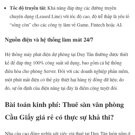
Tốc độ truyền tải:
Khả năng đáp ứng các đường truyền
chuyên dụng (Leased Line) với tốc độ cao, độ trễ thấp là yếu tố
“sống còn” cho các công ty làm về Game, Fintech hoặc AI.
Nguồn điện và hệ thống làm mát 24/7
Hệ thống máy phát điện dự phòng tại Duy Tân thường được thiết
kế để đáp ứng 100% công suất sử dụng, bao gồm cả hệ thống
điều hòa cho phòng Server. Đối với các doanh nghiệp phần mềm,
một phút mất điện có thể gây thiệt hại hàng tỷ đồng dữ liệu; do
đó, sự ổn định của điện năng tại đây là điểm cộng tuyệt đối.
Bài toán kinh phí: Thuê sàn văn phòng
Cầu Giấy giá rẻ có thực sự khả thi?
Nhu cầu cao đồng nghĩa với việc giá thuê tại Duy Tân luôn nằm ở