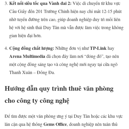
Kết nối siêu tốc qua Vành đai 2:
Việc di chuyển từ khu vực
Cầu Giấy đến 201 Trường Chinh hiện nay chỉ mất 12-15 phút
nhờ tuyến đường trên cao, giúp doanh nghiệp duy trì mối liên
hệ với hệ sinh thái Duy Tân mà vẫn được làm việc trong không
gian hiện đại hơn.
Cộng đồng chất lượng:
TP-Link
Những đơn vị như
hay
Arena Multimedia
đã chọn đây làm nơi “đóng đô”, tạo nên
một cộng đồng sáng tạo và công nghệ mới ngay tại cửa ngõ
Thanh Xuân – Đống Đa.
Hướng dẫn quy trình thuê văn phòng
cho công ty công nghệ
Để tìm được một văn phòng ưng ý tại Duy Tân hoặc các khu vực
Gems Office
lân cận qua hệ thống
, doanh nghiệp nên tuân thủ