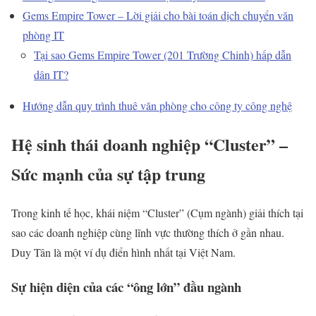
Gems Empire Tower – Lời giải cho bài toán dịch chuyển văn
phòng IT
Tại sao Gems Empire Tower (201 Trường Chinh) hấp dẫn
dân IT?
Hướng dẫn quy trình thuê văn phòng cho công ty công nghệ
Hệ sinh thái doanh nghiệp “Cluster” –
Sức mạnh của sự tập trung
Trong kinh tế học, khái niệm “Cluster” (Cụm ngành) giải thích tại
sao các doanh nghiệp cùng lĩnh vực thường thích ở gần nhau.
Duy Tân là một ví dụ điển hình nhất tại Việt Nam.
Sự hiện diện của các “ông lớn” đầu ngành