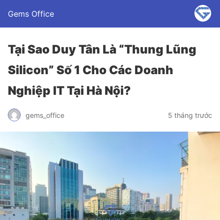
Gems Office
Tại Sao Duy Tân Là “Thung Lũng
Silicon” Số 1 Cho Các Doanh
Nghiệp IT Tại Hà Nội?
gems_office
5 tháng trước