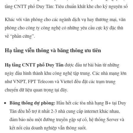
tầng CNTT phố Duy Tân: Tiêu chuẩn khắt khe cho kỷ nguyên số
Khác với văn phòng cho các ngành dịch vụ hay thương mại, văn
phòng cho công ty công nghệ có những yêu cầu cực kỳ đặc thù
về “phần cứng”.
Hạ tầng viễn thông và băng thông ưu tiên
Hạ tầng CNTT phố Duy Tân
được đầu tư bài bản từ những
ngày đầu hình thành khu công nghệ tập trung. Các nhà mạng lớn
như VNPT, FPT Telecom và Viettel đều đặt các trạm trung
chuyển dữ liệu quan trọng tại đây.
Băng thông dự phòng:
Hầu hết các tòa nhà hạng B+ tại Duy
Tân đều hỗ trợ ít nhất 2-3 nhà cung cấp internet khác nhau,
đảm bảo nếu một đường truyền gặp sự cố, hệ thống Server và
kết nối của doanh nghiệp vẫn thông suốt.