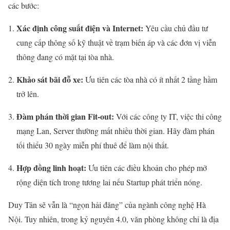
các bước:
Xác định công suất điện và Internet:
Yêu cầu chủ đầu tư
cung cấp thông số kỹ thuật về trạm biến áp và các đơn vị viễn
thông đang có mặt tại tòa nhà.
Khảo sát bãi đỗ xe:
Ưu tiên các tòa nhà có ít nhất 2 tầng hầm
trở lên.
Đàm phán thời gian Fit-out:
Với các công ty IT, việc thi công
mạng Lan, Server thường mất nhiều thời gian. Hãy đàm phán
tối thiểu 30 ngày miễn phí thuê để làm nội thất.
Hợp đồng linh hoạt:
Ưu tiên các điều khoản cho phép mở
rộng diện tích trong tương lai nếu Startup phát triển nóng.
Duy Tân sẽ vẫn là “ngọn hải đăng” của ngành công nghệ Hà
Nội. Tuy nhiên, trong kỷ nguyên 4.0, văn phòng không chỉ là địa