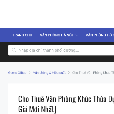
TRANG CHỦ
VĂN PHÒNG HÀ NỘI
VĂN PHÒNG HỒ 
Gems Office
Văn phòng & Hiệu suất
Cho Thuê Văn Phòng Khúc Th
Cho Thuê Văn Phòng Khúc Thừa Dụ
Giá Mới Nhất]