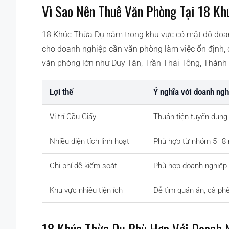
Vì Sao Nên Thuê Văn Phòng Tại 18 Kh
18 Khúc Thừa Dụ nằm trong khu vực có mật độ doanh
cho doanh nghiệp cần văn phòng làm việc ổn định, 
văn phòng lớn như Duy Tân, Trần Thái Tông, Thành 
Lợi thế
Ý nghĩa với doanh ngh
Vị trí Cầu Giấy
Thuận tiện tuyển dụng,
Nhiều diện tích linh hoạt
Phù hợp từ nhóm 5–8 
Chi phí dễ kiểm soát
Phù hợp doanh nghiệp 
Khu vực nhiều tiện ích
Dễ tìm quán ăn, cà phê