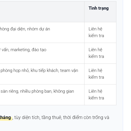
Tình trạng
phòng đại diện, nhóm dự án
Liên hệ
kiểm tra
ư vấn, marketing, đào tạo
Liên hệ
kiểm tra
phòng họp nhỏ, khu tiếp khách, team vận
Liên hệ
kiểm tra
sàn riêng, nhiều phòng ban, không gian
Liên hệ
kiểm tra
tháng
, tùy diện tích, tầng thuê, thời điểm còn trống và