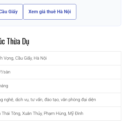
Cầu Giấy
Xem giá thuê Hà Nội
úc Thừa Dụ
h Vọng, Cầu Giấy, Hà Nội
²/sàn
háng
g nghệ, dịch vụ, tư vấn, đào tạo, văn phòng đại diện
n Thái Tông, Xuân Thủy, Phạm Hùng, Mỹ Đình