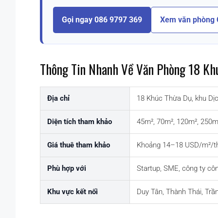
Gọi ngay 086 9797 369
Xem văn phòng 
Thông Tin Nhanh Về Văn Phòng 18 Kh
Địa chỉ
18 Khúc Thừa Dụ, khu Dịc
Diện tích tham khảo
45m², 70m², 120m², 250m
Giá thuê tham khảo
Khoảng 14–18 USD/m²/t
Phù hợp với
Startup, SME, công ty côn
Khu vực kết nối
Duy Tân, Thành Thái, Trầ