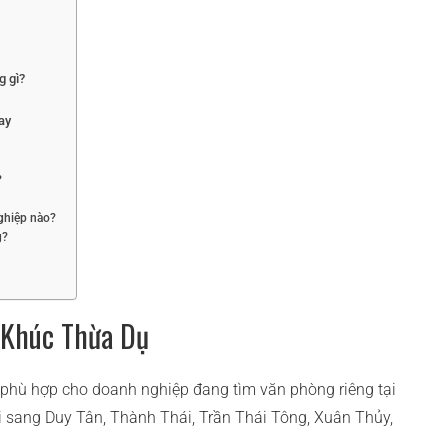
g gì?
ay
?
ghiệp nào?
g?
 Khúc Thừa Dụ
 phù hợp cho doanh nghiệp đang tìm văn phòng riêng tại
nối sang Duy Tân, Thành Thái, Trần Thái Tông, Xuân Thủy,