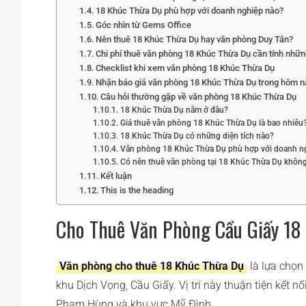
18 Khúc Thừa Dụ phù hợp với doanh nghiệp nào?
Góc nhìn từ Gems Office
Nên thuê 18 Khúc Thừa Dụ hay văn phòng Duy Tân?
Chi phí thuê văn phòng 18 Khúc Thừa Dụ cần tính nhữn
Checklist khi xem văn phòng 18 Khúc Thừa Dụ
Nhận báo giá văn phòng 18 Khúc Thừa Dụ trong hôm n
Câu hỏi thường gặp về văn phòng 18 Khúc Thừa Dụ
18 Khúc Thừa Dụ nằm ở đâu?
Giá thuê văn phòng 18 Khúc Thừa Dụ là bao nhiêu
18 Khúc Thừa Dụ có những diện tích nào?
Văn phòng 18 Khúc Thừa Dụ phù hợp với doanh n
Có nên thuê văn phòng tại 18 Khúc Thừa Dụ khôn
Kết luận
This is the heading
Cho Thuê Văn Phòng Cầu Giấy 18
Văn phòng cho thuê 18 Khúc Thừa Dụ
là lựa chọn
khu Dịch Vọng, Cầu Giấy. Vị trí này thuận tiện kết 
Phạm Hùng và khu vực Mỹ Đình.