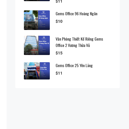
$11
Gems Office 96 Hoàng Ngân
$10
Văn Phòng Thiết Kế Riêng Gems
Office 2 Vương Thừa Vũ
$15
Gems Office 25 Yên Lãng
$11