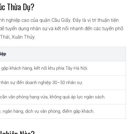
úc Thừa Dụ?
 nghiệp cao của quận Cầu Giấy. Đây là vị trí thuận tiện
dễ tuyển dụng nhân sự và kết nối nhanh đến các tuyến phố
Thái, Xuân Thủy.
iệp
 gặp khách hàng, kết nối khu phía Tây Hà Nội.
nhân sự đến doanh nghiệp 30–50 nhân sự.
cần văn phòng hạng vừa, không quá áp lực ngân sách.
, ngân hàng, dịch vụ văn phòng, điểm gặp khách.